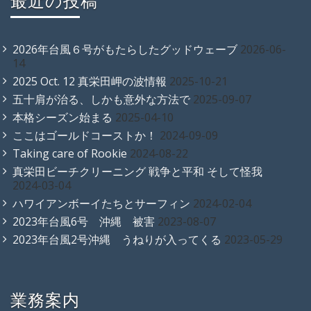
最近の投稿
2026年台風６号がもたらしたグッドウェーブ
2026-06-
14
2025 Oct. 12 真栄田岬の波情報
2025-10-21
五十肩が治る、しかも意外な方法で
2025-09-07
本格シーズン始まる
2025-04-10
ここはゴールドコーストか！
2024-09-09
Taking care of Rookie
2024-08-22
真栄田ビーチクリーニング 戦争と平和 そして怪我
2024-03-04
ハワイアンボーイたちとサーフィン
2024-02-04
2023年台風6号 沖縄 被害
2023-08-07
2023年台風2号沖縄 うねりが入ってくる
2023-05-29
業務案内