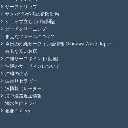
サーフトリップ
サメ-クラゲ-海の危険動物
ショップ立ち上げ奮闘記
ビーチクリーニング
まえだファームについて
今日の沖縄サーフィン波情報 Okinawa Wave Report
有名な安いお店
沖縄サーフポイント(動画)
沖縄のサーフィンについて
沖縄の生活
波乗りセラピー
波情報（レーダー）
海中道路近辺情報
海水魚にトライ
画像 Gallery