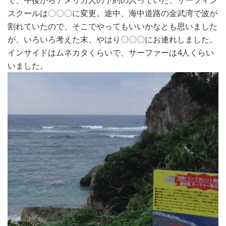
スクールは〇〇〇に変更。途中、海中道路の金武湾で波が
割れていたので、そこでやってもいいかなとも思いました
が、いろいろ考えた末、やはり〇〇〇にお連れしました。
インサイドはムネカタくらいで、サーファーは4人くらい
いました。