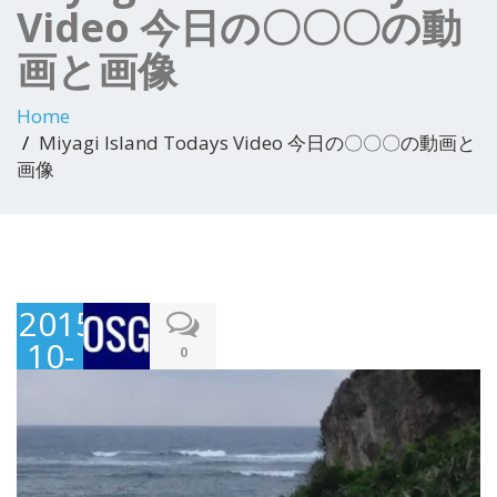
Video 今日の〇〇〇の動
画と画像
Home
Miyagi Island Todays Video 今日の〇〇〇の動画と
画像
2015-
10-
0
09