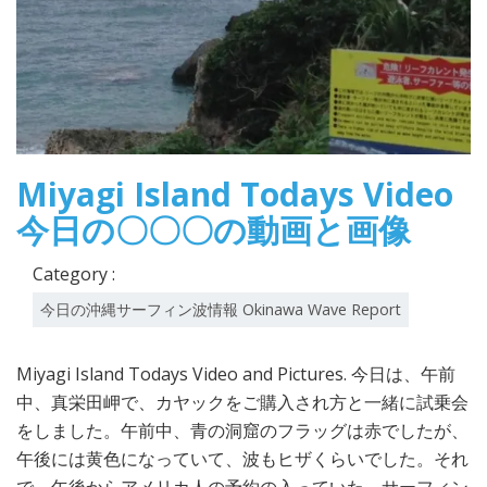
Miyagi Island Todays Video
今日の〇〇〇の動画と画像
Category :
今日の沖縄サーフィン波情報 Okinawa Wave Report
Miyagi Island Todays Video and Pictures. 今日は、午前
中、真栄田岬で、カヤックをご購入され方と一緒に試乗会
をしました。午前中、青の洞窟のフラッグは赤でしたが、
午後には黄色になっていて、波もヒザくらいでした。それ
で、午後からアメリカ人の予約の入っていた、サーフィン