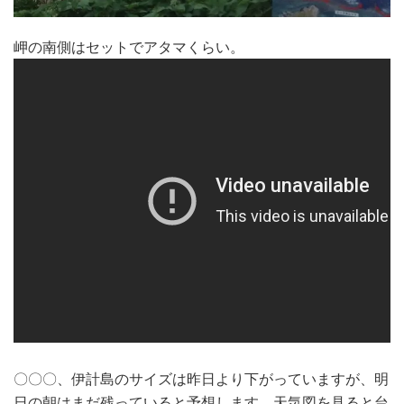
岬の南側はセットでアタマくらい。
〇〇〇、伊計島のサイズは昨日より下がっていますが、明
日の朝はまだ残っていると予想します。天気図を見ると台