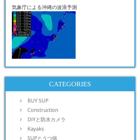
気象庁による沖縄の波浪予測
CATEGORIES
BUY SUP
Construction
DIYと防水カメラ
Kayaks
SUPとうつ病