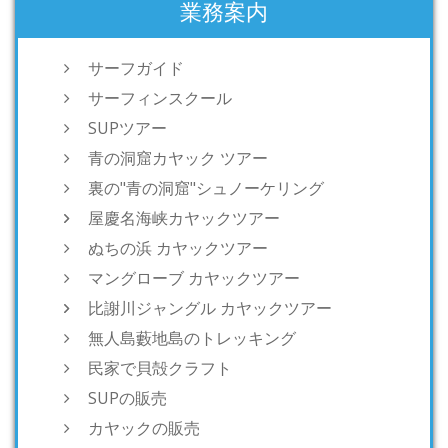
業務案内
サーフガイド
サーフィンスクール
SUPツアー
青の洞窟カヤック ツアー
裏の"青の洞窟"シュノーケリング
屋慶名海峡カヤックツアー
ぬちの浜 カヤックツアー
マングローブ カヤックツアー
比謝川ジャングル カヤックツアー
無人島藪地島のトレッキング
民家で貝殻クラフト
SUPの販売
カヤックの販売