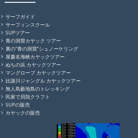
サーフガイド
サーフィンスクール
SUPツアー
青の洞窟カヤック ツアー
裏の"青の洞窟"シュノーケリング
屋慶名海峡カヤックツアー
ぬちの浜 カヤックツアー
マングローブ カヤックツアー
比謝川ジャングル カヤックツアー
無人島藪地島のトレッキング
民家で貝殻クラフト
SUPの販売
カヤックの販売