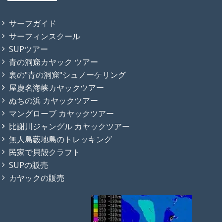
業務案内
サーフガイド
サーフィンスクール
SUPツアー
青の洞窟カヤック ツアー
裏の"青の洞窟"シュノーケリング
屋慶名海峡カヤックツアー
ぬちの浜 カヤックツアー
マングローブ カヤックツアー
比謝川ジャングル カヤックツアー
無人島藪地島のトレッキング
民家で貝殻クラフト
SUPの販売
カヤックの販売