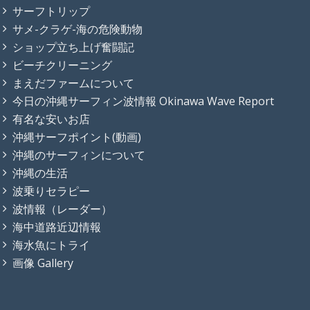
うまくて安い食堂
サーフィン動画
サーフトリップ
サメ-クラゲ-海の危険動物
ショップ立ち上げ奮闘記
ビーチクリーニング
まえだファームについて
今日の沖縄サーフィン波情報 Okinawa Wave Report
有名な安いお店
沖縄サーフポイント(動画)
沖縄のサーフィンについて
沖縄の生活
波乗りセラピー
波情報（レーダー）
海中道路近辺情報
海水魚にトライ
画像 Gallery