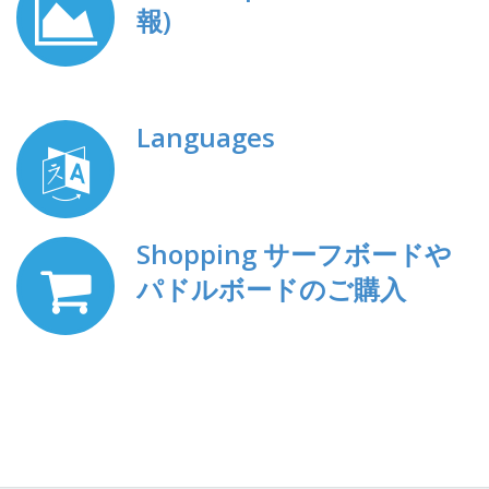
Wave Report(今日の波情
報)
Languages
Shopping サーフボードや
パドルボードのご購入