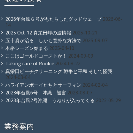
最近の投稿
2026年台風６号がもたらしたグッドウェーブ
2026-06-
14
2025 Oct. 12 真栄田岬の波情報
2025-10-21
五十肩が治る、しかも意外な方法で
2025-09-07
本格シーズン始まる
2025-04-10
ここはゴールドコーストか！
2024-09-09
Taking care of Rookie
2024-08-22
真栄田ビーチクリーニング 戦争と平和 そして怪我
2024-03-04
ハワイアンボーイたちとサーフィン
2024-02-04
2023年台風6号 沖縄 被害
2023-08-07
2023年台風2号沖縄 うねりが入ってくる
2023-05-29