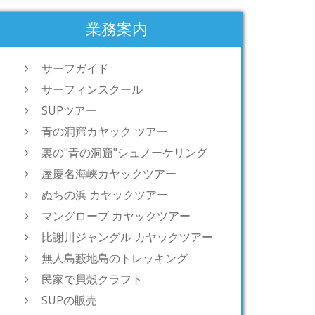
業務案内
サーフガイド
サーフィンスクール
SUPツアー
青の洞窟カヤック ツアー
裏の"青の洞窟"シュノーケリング
屋慶名海峡カヤックツアー
ぬちの浜 カヤックツアー
マングローブ カヤックツアー
比謝川ジャングル カヤックツアー
無人島藪地島のトレッキング
民家で貝殻クラフト
SUPの販売