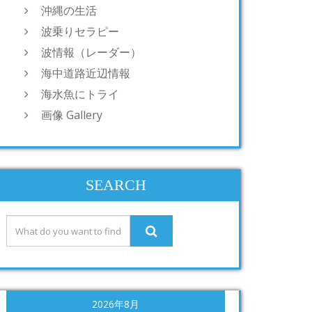
沖縄の生活
波乗りセラピー
波情報（レーダー）
海中道路近辺情報
海水魚にトライ
画像 Gallery
SEARCH
2026年8月