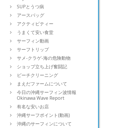
SUPとうつ病
アースバッグ
アクティビティー
うまくて安い食堂
サーフィン動画
サーフトリップ
サメ-クラゲ-海の危険動物
ショップ立ち上げ奮闘記
ビーチクリーニング
まえだファームについて
今日の沖縄サーフィン波情報
Okinawa Wave Report
有名な安いお店
沖縄サーフポイント(動画)
沖縄のサーフィンについて