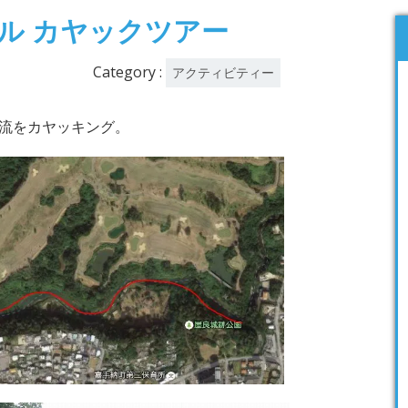
ル カヤックツアー
Category :
アクティビティー
流をカヤッキング。