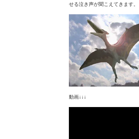
せる泣き声が聞こえてきます。
動画↓↓↓