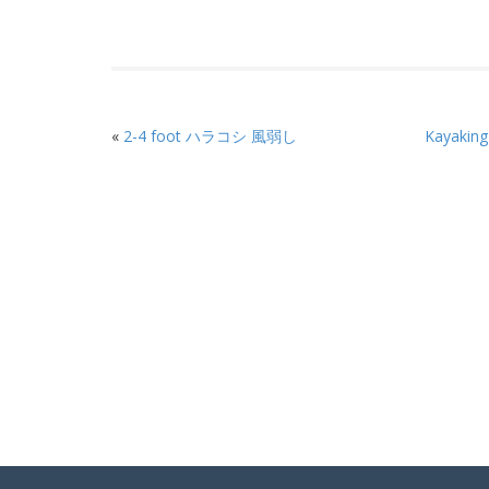
«
2-4 foot ハラコシ 風弱し
Kayaki