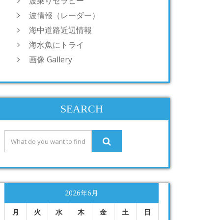
波乗りセラピー
波情報（レーダー）
海中道路近辺情報
海水魚にトライ
画像 Gallery
SEARCH
2026年6月
月
火
水
木
金
土
日