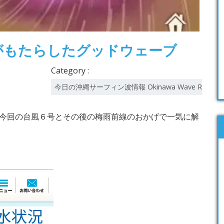
号がもたらしたグッドウェーブ
Category :
今日の沖縄サーフィン波情報 Okinawa Wave Report
今回の台風６号とその後の梅雨前線のおかげで一気に解