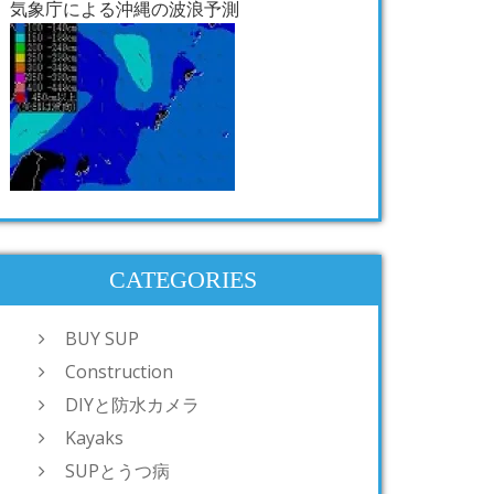
気象庁による沖縄の波浪予測
CATEGORIES
BUY SUP
Construction
DIYと防水カメラ
Kayaks
SUPとうつ病