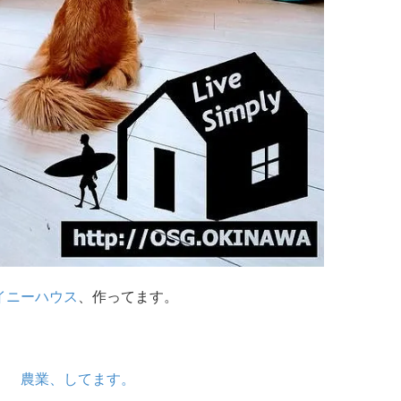
イニーハウス
、作ってます。
農業、してます。