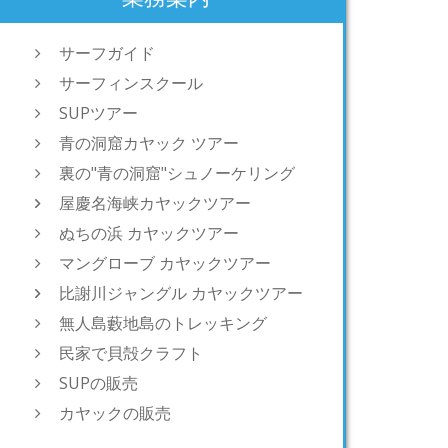
サーフガイド
サーフィンスクール
SUPツアー
青の洞窟カヤック ツアー
裏の"青の洞窟"シュノーケリング
屋慶名海峡カヤックツアー
ぬちの浜 カヤックツアー
マングローブ カヤックツアー
比謝川ジャングル カヤックツアー
無人島藪地島のトレッキング
民家で貝殻クラフト
SUPの販売
カヤックの販売