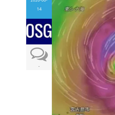
2026-06-
14
-