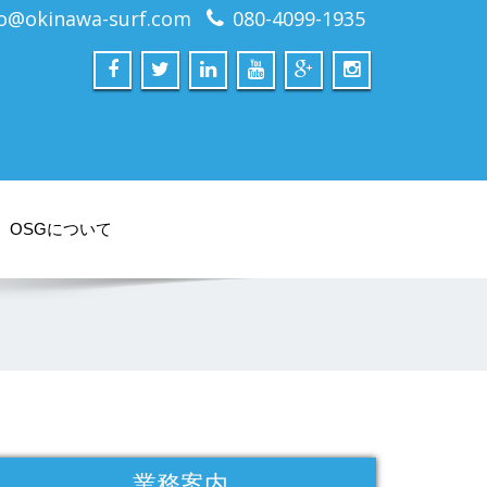
fo@okinawa-surf.com
080-4099-1935
OSGについて
業務案内