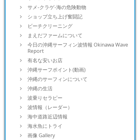
サメ-クラゲ-海の危険動物
ショップ立ち上げ奮闘記
ビーチクリーニング
まえだファームについて
今日の沖縄サーフィン波情報 Okinawa Wave
Report
有名な安いお店
沖縄サーフポイント(動画)
沖縄のサーフィンについて
沖縄の生活
波乗りセラピー
波情報（レーダー）
海中道路近辺情報
海水魚にトライ
画像 Gallery