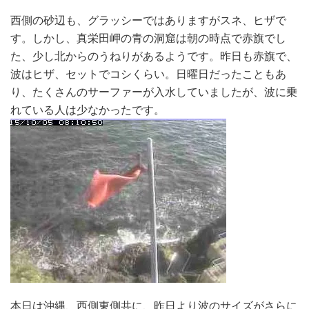
西側の砂辺も、グラッシーではありますがスネ、ヒザで
す。しかし、真栄田岬の青の洞窟は朝の時点で赤旗でし
た、少し北からのうねりがあるようです。昨日も赤旗で、
波はヒザ、セットでコシくらい。日曜日だったこともあ
り、たくさんのサーファーが入水していましたが、波に乗
れている人は少なかったです。
本日は沖縄、西側東側共に、昨日より波のサイズがさらに