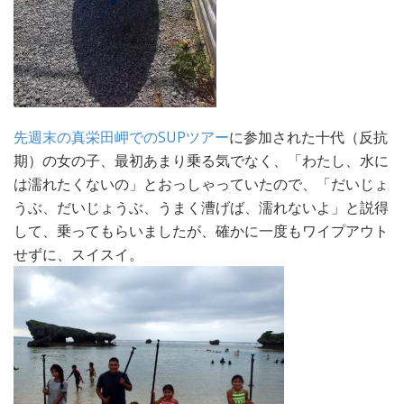
先週末の真栄田岬でのSUPツアー
に参加された十代（反抗
期）の女の子、最初あまり乗る気でなく、「わたし、水に
は濡れたくないの」とおっしゃっていたので、「だいじょ
うぶ、だいじょうぶ、うまく漕げば、濡れないよ」と説得
して、乗ってもらいましたが、確かに一度もワイプアウト
せずに、スイスイ。