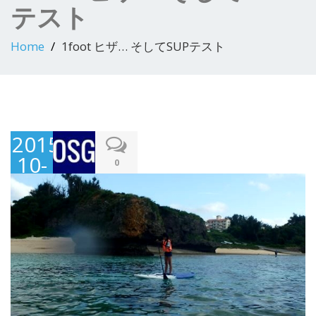
テスト
Home
1foot ヒザ… そしてSUPテスト
2015-
10-
0
05