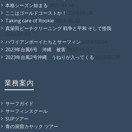
本格シーズン始まる
2025-04-10
ここはゴールドコーストか！
2024-09-09
Taking care of Rookie
2024-08-22
真栄田ビーチクリーニング 戦争と平和 そして怪我
2024-03-04
ハワイアンボーイたちとサーフィン
2024-02-04
2023年台風6号 沖縄 被害
2023-08-07
2023年台風2号沖縄 うねりが入ってくる
2023-05-29
業務案内
サーフガイド
サーフィンスクール
SUPツアー
青の洞窟カヤック ツアー