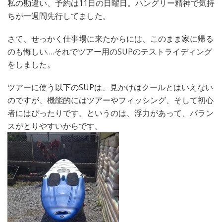
私の勘違い、予約は11日の日曜日。ハングリー精神で気持
ちが一週間先行してました。
さて、せっかく仕事場に来たからには、このまま家に帰る
のも悔しい….それでツアー用のSUPのテストライディング
をしました。
ツアーに使う以下のSUPは、見かけはクールとはいえない
のですが、機能的にはツアーやフィッシング、そして初心
者にはぴったりです。というのは、浮力があって、バラン
スがとりやすいからです。