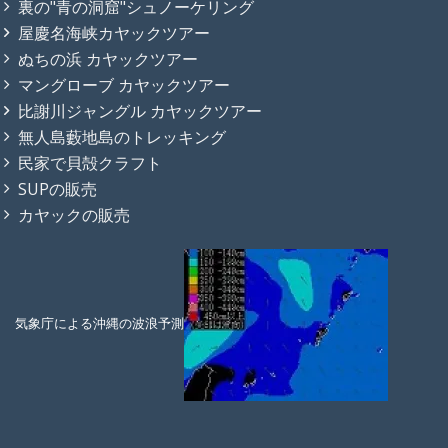
裏の"青の洞窟"シュノーケリング
屋慶名海峡カヤックツアー
ぬちの浜 カヤックツアー
マングローブ カヤックツアー
比謝川ジャングル カヤックツアー
無人島藪地島のトレッキング
民家で貝殻クラフト
SUPの販売
カヤックの販売
気象庁による沖縄の波浪予測