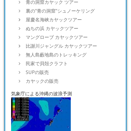
青の洞窟カヤック ツアー
裏の"青の洞窟"シュノーケリング
屋慶名海峡カヤックツアー
ぬちの浜 カヤックツアー
マングローブ カヤックツアー
比謝川ジャングル カヤックツアー
無人島藪地島のトレッキング
民家で貝殻クラフト
SUPの販売
カヤックの販売
気象庁による沖縄の波浪予測