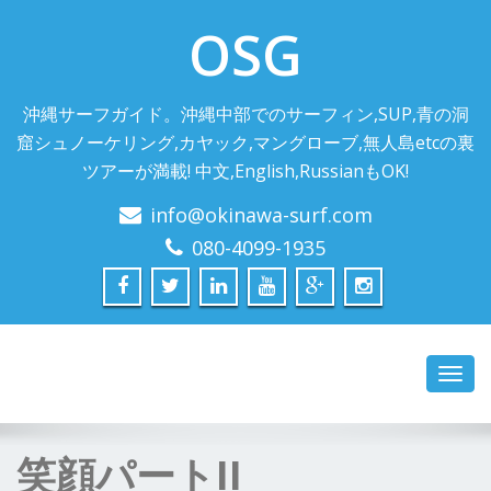
OSG
沖縄サーフガイド。沖縄中部でのサーフィン,SUP,青の洞
窟シュノーケリング,カヤック,マングローブ,無人島etcの裏
ツアーが満載! 中文,English,RussianもOK!
info@okinawa-surf.com
080-4099-1935
Toggl
navig
笑顔パートII