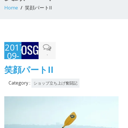
Home
笑顔パートII
2017-
09-
-
14
笑顔パートII
Category :
ショップ立ち上げ奮闘記