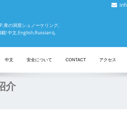
in
P,青の洞窟シュノーケリング,
文,English,Russianも
中文
安全について
CONTACT
アクセス
紹介