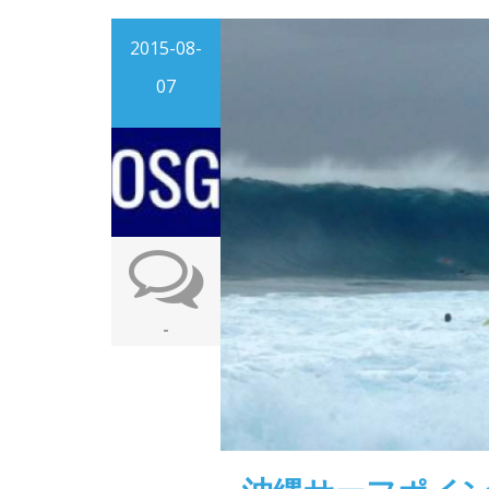
2015-08-
07
-