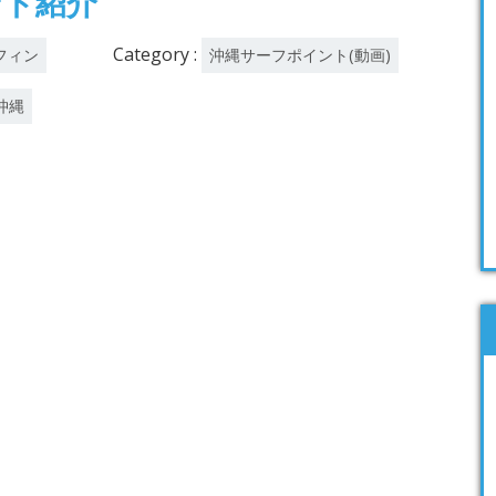
ント紹介
Category :
フィン
沖縄サーフポイント(動画)
沖縄