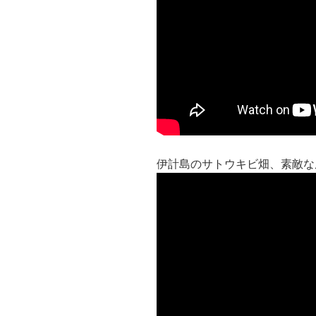
伊計島のサトウキビ畑、素敵な風