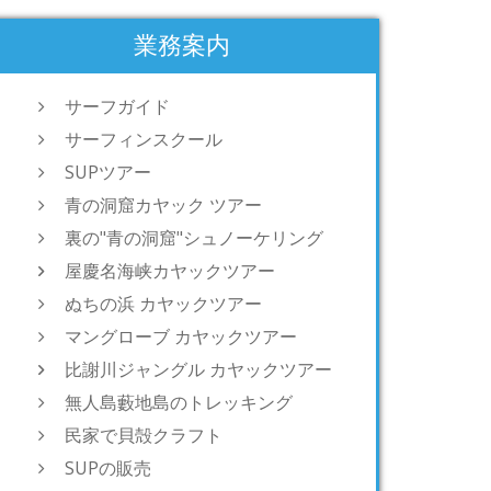
業務案内
サーフガイド
サーフィンスクール
SUPツアー
青の洞窟カヤック ツアー
裏の"青の洞窟"シュノーケリング
屋慶名海峡カヤックツアー
ぬちの浜 カヤックツアー
マングローブ カヤックツアー
比謝川ジャングル カヤックツアー
無人島藪地島のトレッキング
民家で貝殻クラフト
SUPの販売