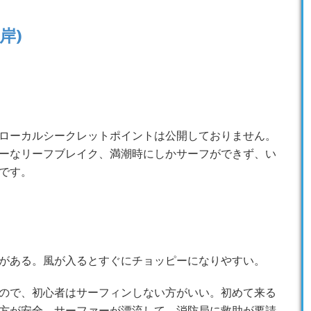
岸)
ローカルシークレットポイントは公開しておりません。
ーなリーフブレイク、満潮時にしかサーフができず、い
です。
がある。風が入るとすぐにチョッピーになりやすい。
ので、初心者はサーフィンしない方がいい。初めて来る
方が安全。サーファーが漂流して、消防局に救助が要請