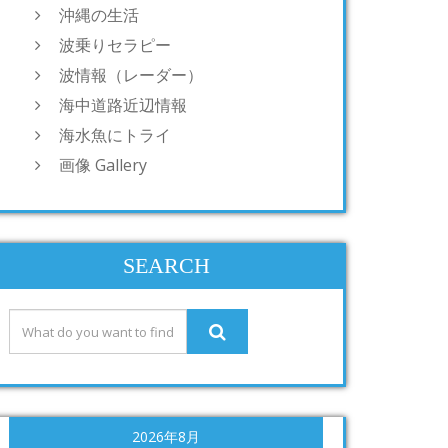
沖縄の生活
波乗りセラピー
波情報（レーダー）
海中道路近辺情報
海水魚にトライ
画像 Gallery
SEARCH
2026年8月