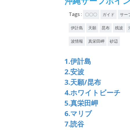
沖縄サーフポイ
Tags :
〇〇〇
ガイド
サー
伊計島
天願
昆布
残波
波情報
真栄田岬
砂辺
1.伊計島
2.安波
3.天願/昆布
4.ホワイトビーチ
5.真栄田岬
6.マリブ
7.読谷