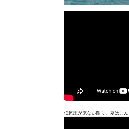
低気圧が来ない限り、夏はこん