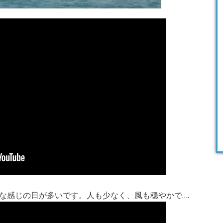
な感じの日が多いです。人も少なく、風も穏やかで….