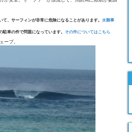
いて、サーフィンが非常に危険になることがあります。
水難事
の駐車の件で問題になっています。
その件についてはこちら
ェーブ。