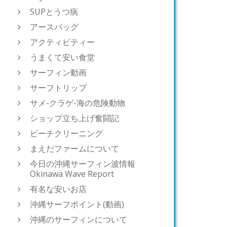
SUPとうつ病
アースバッグ
アクティビティー
うまくて安い食堂
サーフィン動画
サーフトリップ
サメ-クラゲ-海の危険動物
ショップ立ち上げ奮闘記
ビーチクリーニング
まえだファームについて
今日の沖縄サーフィン波情報
Okinawa Wave Report
有名な安いお店
沖縄サーフポイント(動画)
沖縄のサーフィンについて