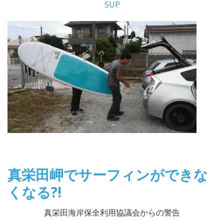
SUP
真栄田岬でサーフィンができな
くなる?!
真栄田海岸保全利用協議会からの警告