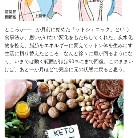
ところが──二か月前に始めた「ケトジェニック」という
食事法が、思いがけない変化をもたらしてくれた。炭水化
物を控え、脂肪をエネルギーに変えてケトン体を生み出す
生活に切り替えたところ、なんと徐々に肩が回るようにな
り、いまでは動く範囲がほぼ90％にまで回復。このままい
けば、あと一か月ほどで完全に元の状態に戻ると思う。