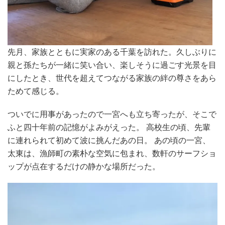
先月、家族とともに実家のある千葉を訪れた。久しぶりに
親と孫たちが一緒に笑い合い、楽しそうに過ごす光景を目
にしたとき、世代を超えてつながる家族の絆の尊さをあら
ためて感じる。
ついでに用事があったので一宮へも立ち寄ったが、そこで
ふと四十年前の記憶がよみがえった。 高校生の頃、先輩
に連れられて初めて波に挑んだあの日。 あの頃の一宮、
太東は、漁師町の素朴な空気に包まれ、数軒のサーフショ
ップが点在するだけの静かな場所だった。