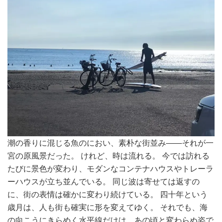
潮の香りに混じる魚のにおい、素朴な街並み――それが一
宮の原風景だった。 けれど、時は流れる。 今では訪れる
たびに景色が変わり、モダンなコンテナハウスやトレーラ
ーハウスが立ち並んでいる。 同じ波は寄せては返すの
に、街の表情は確かに変わり続けている。 四十年という
歳月は、人も街も確実に形を変えてゆく。 それでも、海
の向こうにきらめく水平線だけは、あの頃と変わらぬ姿で