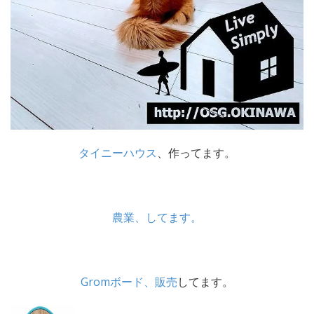
タイニーハウス
、作ってます。
農業、してます。
Gromボード、販売
してます。