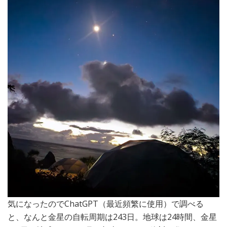
気になったのでChatGPT（最近頻繁に使用）で調べる
と、なんと金星の自転周期は243日。地球は24時間、金星