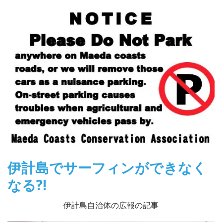
伊計島でサーフィンができなく
なる?!
伊計島自治体の広報の記事