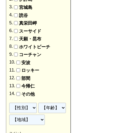
宮城島
読谷
真栄田岬
スーサイド
天願・昆布
ホワイトビーチ
コーチャン
安波
ロッキー
部間
今帰仁
その他