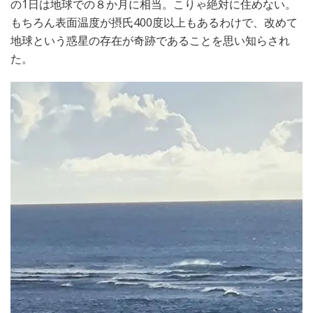
の1日は地球での８か月に相当。こりゃ絶対に住めない。
もちろん表面温度が摂氏400度以上もあるわけで、改めて
地球という惑星の存在が奇跡であることを思い知らされ
た。