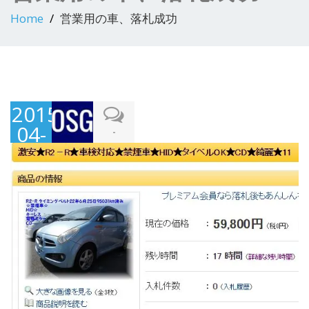
Home
営業用の車、落札成功
2015-
04-
-
12