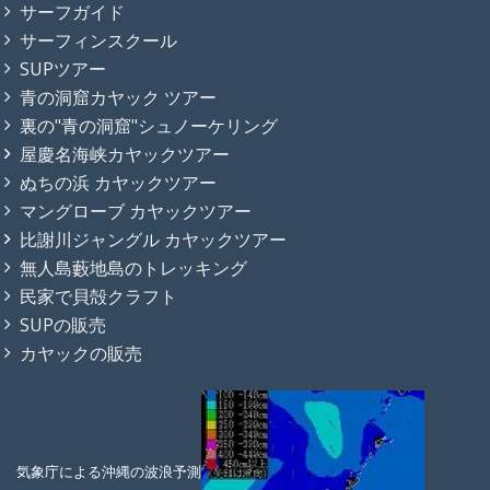
サーフガイド
サーフィンスクール
SUPツアー
青の洞窟カヤック ツアー
裏の"青の洞窟"シュノーケリング
屋慶名海峡カヤックツアー
ぬちの浜 カヤックツアー
マングローブ カヤックツアー
比謝川ジャングル カヤックツアー
無人島藪地島のトレッキング
民家で貝殻クラフト
SUPの販売
カヤックの販売
気象庁による沖縄の波浪予測