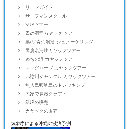
サーフガイド
サーフィンスクール
SUPツアー
青の洞窟カヤック ツアー
裏の"青の洞窟"シュノーケリング
屋慶名海峡カヤックツアー
ぬちの浜 カヤックツアー
マングローブ カヤックツアー
比謝川ジャングル カヤックツアー
無人島藪地島のトレッキング
民家で貝殻クラフト
SUPの販売
カヤックの販売
気象庁による沖縄の波浪予測