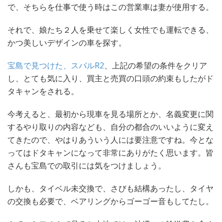
で、そちらを仕事で使う時はこの営業車は妻が使用する。
それで、娘たち２人を乗せて楽しく女性でも運転できる、
かつ美しいデザインの車を探す。
宝島で見つけた、スバルR2
、上記の希望の条件をクリア
し、とても気に入り、買主と売買の口頭の約束もしたがド
タキャンをされる。
今考えると、最初から現車を見る場所とか、名義変更に関
するやり取りの内容なども、自分の都合のいいように変え
てきたので、やはりあういう人には要注意ですね。今とな
ってはドタキャンになって非常にありがたく思います。皆
さんも宝島での取引には気をつけましょう。
しかも、タイベル未交換で、さびも結構あったし、タイヤ
の交換も必要で、ベアリングからゴーゴー音もしてたし。