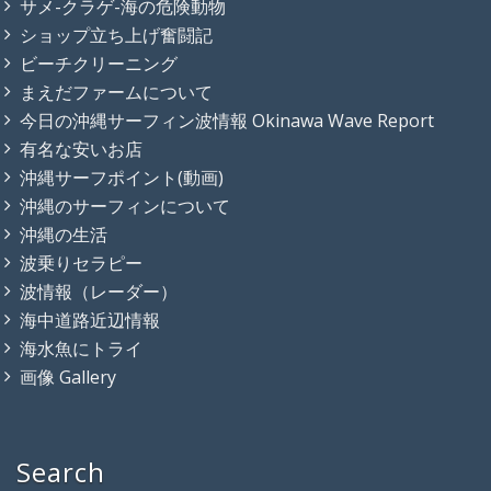
サメ-クラゲ-海の危険動物
ショップ立ち上げ奮闘記
ビーチクリーニング
まえだファームについて
今日の沖縄サーフィン波情報 Okinawa Wave Report
有名な安いお店
沖縄サーフポイント(動画)
沖縄のサーフィンについて
沖縄の生活
波乗りセラピー
波情報（レーダー）
海中道路近辺情報
海水魚にトライ
画像 Gallery
Search