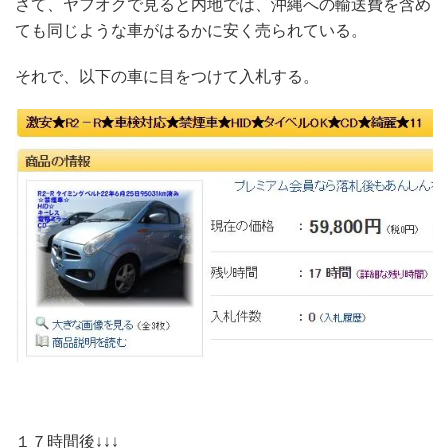
さて、ヤフオクで見ると内地では、沖縄への輸送費を含め
ても同じような車がはるかに安く売られている。
それで、以下の車に目をつけて入札する。
１７時間後↓↓↓