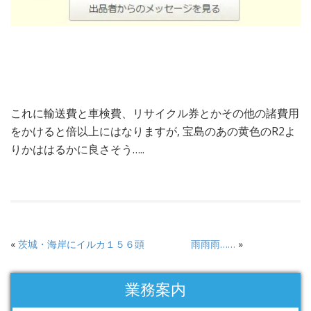
これに輸送費と車検費、リサイクル券とかその他の諸費用
をかけると倍以上にはなりますが, 宝島のあの黄色のR2よ
りかははるかに良さそう…..
«
茨城・海岸にイルカ１５６頭
雨雨雨……
»
業務案内