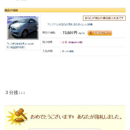
３分後↓↓↓