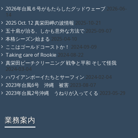
2026年台風６号がもたらしたグッドウェーブ
2026-06-
14
2025 Oct. 12 真栄田岬の波情報
2025-10-21
五十肩が治る、しかも意外な方法で
2025-09-07
本格シーズン始まる
2025-04-10
ここはゴールドコーストか！
2024-09-09
Taking care of Rookie
2024-08-22
真栄田ビーチクリーニング 戦争と平和 そして怪我
2024-03-04
ハワイアンボーイたちとサーフィン
2024-02-04
2023年台風6号 沖縄 被害
2023-08-07
2023年台風2号沖縄 うねりが入ってくる
2023-05-29
業務案内