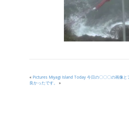
«
Pictures Miyagi Island Today 今日の〇〇〇の
良かったです。
»