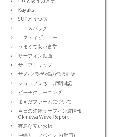
DIYと防水カメラ
Kayaks
SUPとうつ病
アースバッグ
アクティビティー
うまくて安い食堂
サーフィン動画
サーフトリップ
サメ-クラゲ-海の危険動物
ショップ立ち上げ奮闘記
ビーチクリーニング
まえだファームについて
今日の沖縄サーフィン波情報
Okinawa Wave Report
有名な安いお店
沖縄サーフポイント(動画)