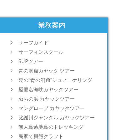
業務案内
サーフガイド
サーフィンスクール
SUPツアー
青の洞窟カヤック ツアー
裏の"青の洞窟"シュノーケリング
屋慶名海峡カヤックツアー
ぬちの浜 カヤックツアー
マングローブ カヤックツアー
比謝川ジャングル カヤックツアー
無人島藪地島のトレッキング
民家で貝殻クラフト