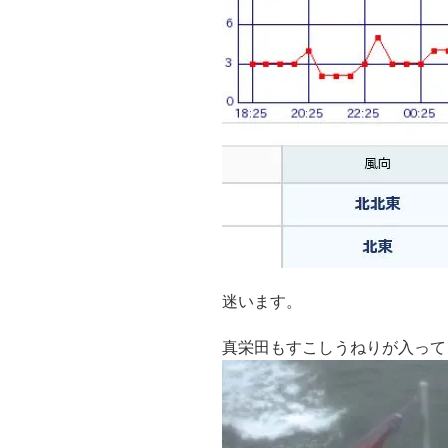
迷います。
真栄田もすこしうねりが入って