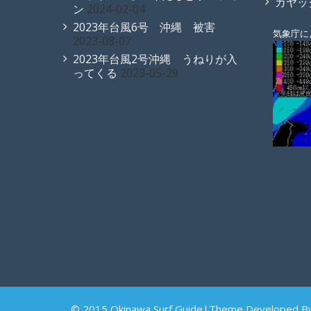
カヤッ
ン
2024-02-04
2023年台風6号 沖縄 被害
気象庁に
2023-08-07
2023年台風2号沖縄 うねりが入
ってくる
2023-05-29
© 2015 Okinawa Surf Guide|Theme Developed B