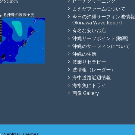
クの販売
ビーチクリーニング
まえだファームについて
よる沖縄の波浪予測
今日の沖縄サーフィン波情報
Okinawa Wave Report
有名な安いお店
沖縄サーフポイント(動画)
沖縄のサーフィンについて
沖縄の生活
波乗りセラピー
波情報（レーダー）
海中道路近辺情報
海水魚にトライ
画像 Gallery
y
Weblizar Themes