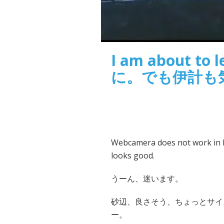
I am about to
に。でも伊計も
Webcamera does not work in Ik
looks good.
うーん、迷います。
砂辺、良さそう、ちょっとサイ
ー。