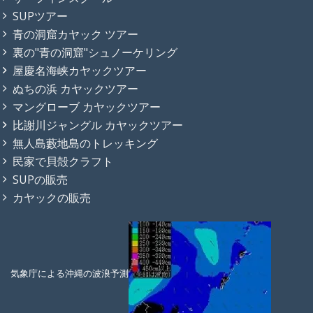
SUPツアー
青の洞窟カヤック ツアー
裏の"青の洞窟"シュノーケリング
屋慶名海峡カヤックツアー
ぬちの浜 カヤックツアー
マングローブ カヤックツアー
比謝川ジャングル カヤックツアー
無人島藪地島のトレッキング
民家で貝殻クラフト
SUPの販売
カヤックの販売
気象庁による沖縄の波浪予測