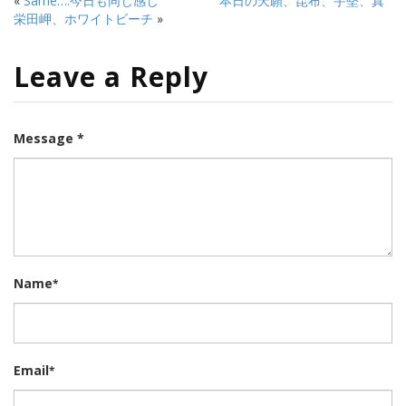
«
Same….今日も同じ感じ
本日の天願、昆布、宇堅、真
栄田岬、ホワイトビーチ
»
Leave a Reply
Message *
Name
*
Email
*