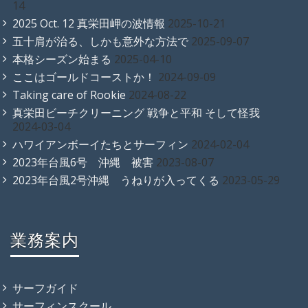
14
2025 Oct. 12 真栄田岬の波情報
2025-10-21
五十肩が治る、しかも意外な方法で
2025-09-07
本格シーズン始まる
2025-04-10
ここはゴールドコーストか！
2024-09-09
Taking care of Rookie
2024-08-22
真栄田ビーチクリーニング 戦争と平和 そして怪我
2024-03-04
ハワイアンボーイたちとサーフィン
2024-02-04
2023年台風6号 沖縄 被害
2023-08-07
2023年台風2号沖縄 うねりが入ってくる
2023-05-29
業務案内
サーフガイド
サーフィンスクール