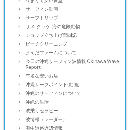
うまくて安い食堂
サーフィン動画
サーフトリップ
サメ-クラゲ-海の危険動物
ショップ立ち上げ奮闘記
ビーチクリーニング
まえだファームについて
今日の沖縄サーフィン波情報 Okinawa Wave
Report
有名な安いお店
沖縄サーフポイント(動画)
沖縄のサーフィンについて
沖縄の生活
波乗りセラピー
波情報（レーダー）
海中道路近辺情報