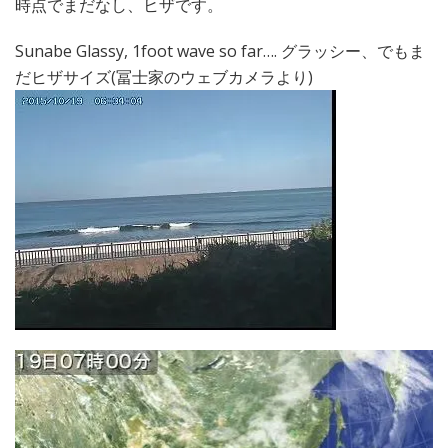
時点でまだなし、ヒザです。
Sunabe Glassy, 1foot wave so far…. グラッシー、でもま
だヒザサイズ(冨士家のウェブカメラより)