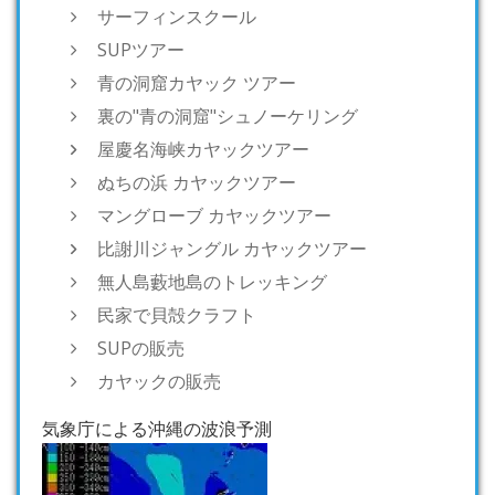
サーフィンスクール
SUPツアー
青の洞窟カヤック ツアー
裏の"青の洞窟"シュノーケリング
屋慶名海峡カヤックツアー
ぬちの浜 カヤックツアー
マングローブ カヤックツアー
比謝川ジャングル カヤックツアー
無人島藪地島のトレッキング
民家で貝殻クラフト
SUPの販売
カヤックの販売
気象庁による沖縄の波浪予測