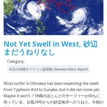
Not Yet Swell in West, 砂辺
まだうねりなし
Category :
今日の沖縄サーフィン波情報 Okinawa Wave Report
Most surfer in Okinawa has been expecting the swell
from Typhoon #24 to Sunabe, but it did not come yet.
Maybe it won’t…? 沖縄のほとんどのサーファーが待ちに
待っている、台風24号からの砂辺海岸へのうねり。今朝の