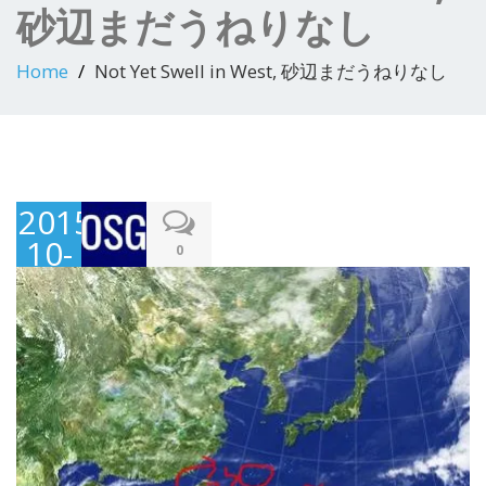
砂辺まだうねりなし
Home
Not Yet Swell in West, 砂辺まだうねりなし
2015-
10-
0
19