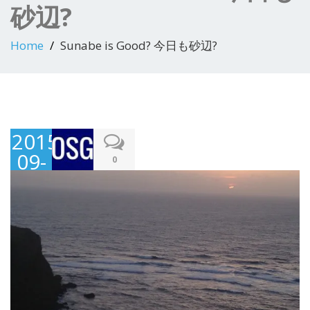
砂辺?
Home
Sunabe is Good? 今日も砂辺?
2015-
09-
0
29