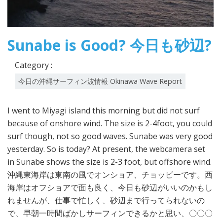
Sunabe is Good? 今日も砂辺?
Category :
今日の沖縄サーフィン波情報 Okinawa Wave Report
I went to Miyagi island this morning but did not surf
because of onshore wind. The size is 2-4foot, you could
surf though, not so good waves. Sunabe was very good
yesterday. So is today? At present, the webcamera set
in Sunabe shows the size is 2-3 foot, but offshore wind.
沖縄東海岸は東南の風でオンショア、チョッピーです。西
海岸はオフショアで面も良く、今日も砂辺がいいのかもし
れませんが、仕事で忙しく、砂辺まで行ってられないの
で、早朝一時間ばかしサーフィンできるかと思い、〇〇〇