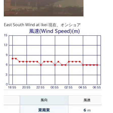
East South Wind at Ikei 現在、オンショア