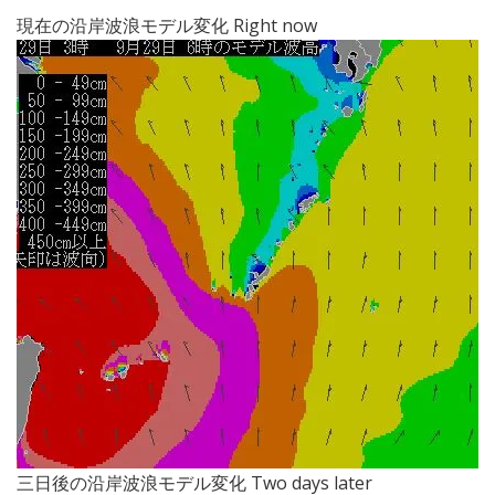
現在の沿岸波浪モデル変化 Right now
三日後の沿岸波浪モデル変化 Two days later