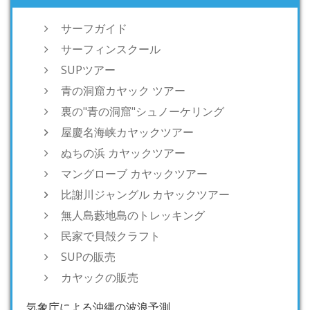
サーフガイド
サーフィンスクール
SUPツアー
青の洞窟カヤック ツアー
裏の"青の洞窟"シュノーケリング
屋慶名海峡カヤックツアー
ぬちの浜 カヤックツアー
マングローブ カヤックツアー
比謝川ジャングル カヤックツアー
無人島藪地島のトレッキング
民家で貝殻クラフト
SUPの販売
カヤックの販売
気象庁による沖縄の波浪予測