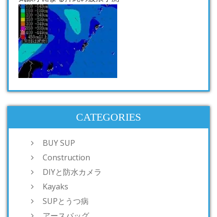
CATEGORIES
BUY SUP
Construction
DIYと防水カメラ
Kayaks
SUPとうつ病
アースバッグ