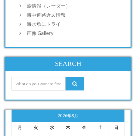
波情報（レーダー）
海中道路近辺情報
海水魚にトライ
画像 Gallery
SEARCH
2026年8月
月
火
水
木
金
土
日