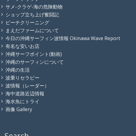
サメ-クラゲ-海の危険動物
ショップ立ち上げ奮闘記
ビーチクリーニング
まえだファームについて
今日の沖縄サーフィン波情報 Okinawa Wave Report
有名な安いお店
沖縄サーフポイント(動画)
沖縄のサーフィンについて
沖縄の生活
波乗りセラピー
波情報（レーダー）
海中道路近辺情報
海水魚にトライ
画像 Gallery
Search