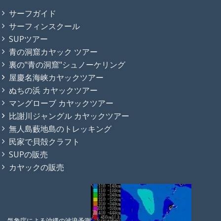
サーフガイド
サーフィンスクール
SUPツアー
青の洞窟カヤック ツアー
裏の"青の洞窟"シュノーケリング
屋慶名海峡カヤックツアー
ぬちの浜 カヤックツアー
マングローブ カヤックツアー
比謝川ジャングル カヤックツアー
無人島藪地島のトレッキング
民家で貝殻クラフト
SUPの販売
カヤックの販売
気象庁による沖縄の波浪予測