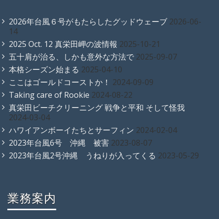
2026年台風６号がもたらしたグッドウェーブ
2026-06-
14
2025 Oct. 12 真栄田岬の波情報
2025-10-21
五十肩が治る、しかも意外な方法で
2025-09-07
本格シーズン始まる
2025-04-10
ここはゴールドコーストか！
2024-09-09
Taking care of Rookie
2024-08-22
真栄田ビーチクリーニング 戦争と平和 そして怪我
2024-03-04
ハワイアンボーイたちとサーフィン
2024-02-04
2023年台風6号 沖縄 被害
2023-08-07
2023年台風2号沖縄 うねりが入ってくる
2023-05-29
業務案内