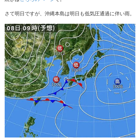
さて明日ですが、沖縄本島は明日も低気圧通過に伴い雨。