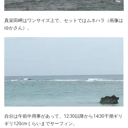
真栄田岬はワンサイズ上で、セットではムネハラ（画像は
ゆかさん）。
自分は午前中用事があって、12:30以降から14:30干潮ギリ
ギリ120cmくらいまでサーフィン。