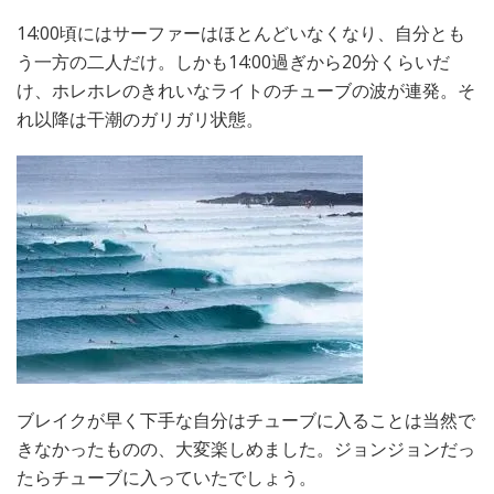
14:00頃にはサーファーはほとんどいなくなり、自分とも
う一方の二人だけ。しかも14:00過ぎから20分くらいだ
け、ホレホレのきれいなライトのチューブの波が連発。そ
れ以降は干潮のガリガリ状態。
ブレイクが早く下手な自分はチューブに入ることは当然で
きなかったものの、大変楽しめました。ジョンジョンだっ
たらチューブに入っていたでしょう。