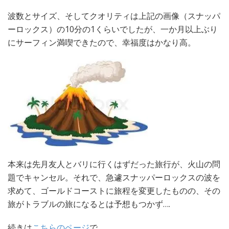
波数とサイズ、そしてクオリティは上記の画像（スナッパ
ーロックス）の10分の1くらいでしたが、一か月以上ぶり
にサーフィン満喫できたので、幸福度はかなり高。
本来は先月友人とバリに行くはずだった旅行が、火山の問
題でキャンセル。それで、急遽スナッパーロックスの波を
求めて、ゴールドコーストに旅程を変更したものの、その
旅がトラブルの旅になるとは予想もつかず….
続きは
こちらのページ
で。