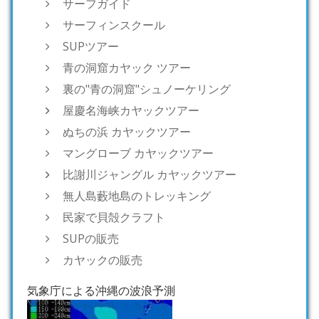
サーフガイド
サーフィンスクール
SUPツアー
青の洞窟カヤック ツアー
裏の"青の洞窟"シュノーケリング
屋慶名海峡カヤックツアー
ぬちの浜 カヤックツアー
マングローブ カヤックツアー
比謝川ジャングル カヤックツアー
無人島藪地島のトレッキング
民家で貝殻クラフト
SUPの販売
カヤックの販売
気象庁による沖縄の波浪予測