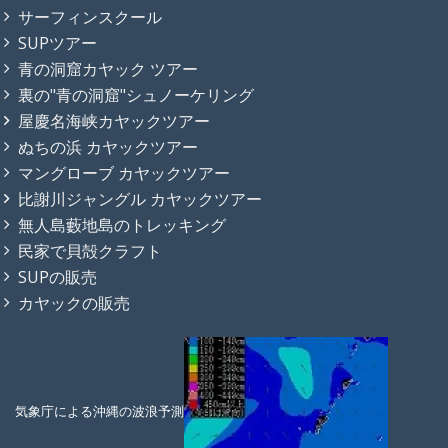
サーフィンスクール
SUPツアー
青の洞窟カヤック ツアー
裏の"青の洞窟"シュノーケリング
屋慶名海峡カヤックツアー
ぬちの浜 カヤックツアー
マングローブ カヤックツアー
比謝川ジャングル カヤックツアー
無人島藪地島のトレッキング
民家で貝殻クラフト
SUPの販売
カヤックの販売
気象庁による沖縄の波浪予測