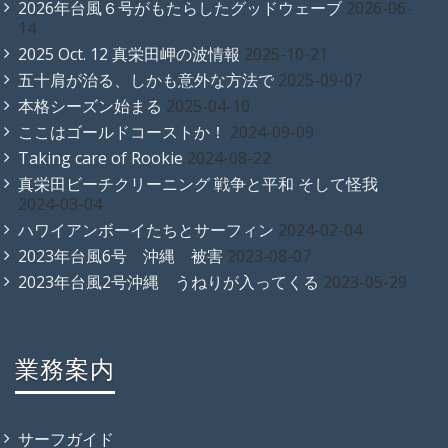
2026年台風６号がもたらしたグッドウェーブ
2026-06-
14
2025 Oct. 12 真栄田岬の波情報
2025-10-21
五十肩が治る、しかも意外な方法で
2025-09-07
本格シーズン始まる
2025-04-10
ここはゴールドコーストか！
2024-09-09
Taking care of Rookie
2024-08-22
真栄田ビーチクリーニング 戦争と平和 そして怪我
2024-03-04
ハワイアンボーイたちとサーフィン
2024-02-04
2023年台風6号 沖縄 被害
2023-08-07
2023年台風2号沖縄 うねりが入ってくる
2023-05-29
業務案内
サーフガイド