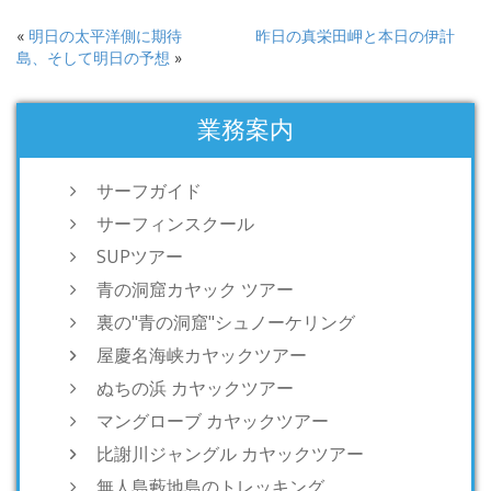
«
明日の太平洋側に期待
昨日の真栄田岬と本日の伊計
島、そして明日の予想
»
業務案内
サーフガイド
サーフィンスクール
SUPツアー
青の洞窟カヤック ツアー
裏の"青の洞窟"シュノーケリング
屋慶名海峡カヤックツアー
ぬちの浜 カヤックツアー
マングローブ カヤックツアー
比謝川ジャングル カヤックツアー
無人島藪地島のトレッキング