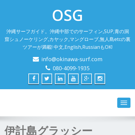
OSG
沖縄サーフガイド。沖縄中部でのサーフィン,SUP,青の洞
窟シュノーケリング,カヤック,マングローブ,無人島etcの裏
ツアーが満載! 中文,English,RussianもOK!
info@okinawa-surf.com
080-4099-1935
Toggl
navig
伊計島グラッシー