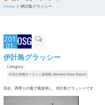
Home
伊計島グラッシー
2017-
01-
-
30
伊計島グラッシー
Category :
今日の沖縄サーフィン波情報 Okinawa Wave Report
現在、西寄りの風で風速弱し、伊計島グラッシーです。