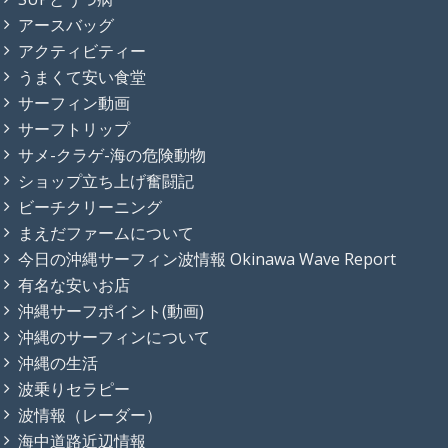
アースバッグ
アクティビティー
うまくて安い食堂
サーフィン動画
サーフトリップ
サメ-クラゲ-海の危険動物
ショップ立ち上げ奮闘記
ビーチクリーニング
まえだファームについて
今日の沖縄サーフィン波情報 Okinawa Wave Report
有名な安いお店
沖縄サーフポイント(動画)
沖縄のサーフィンについて
沖縄の生活
波乗りセラピー
波情報（レーダー）
海中道路近辺情報