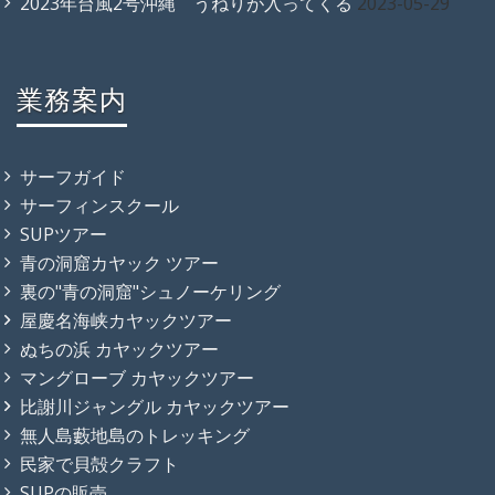
2023年台風2号沖縄 うねりが入ってくる
2023-05-29
業務案内
サーフガイド
サーフィンスクール
SUPツアー
青の洞窟カヤック ツアー
裏の"青の洞窟"シュノーケリング
屋慶名海峡カヤックツアー
ぬちの浜 カヤックツアー
マングローブ カヤックツアー
比謝川ジャングル カヤックツアー
無人島藪地島のトレッキング
民家で貝殻クラフト
SUPの販売