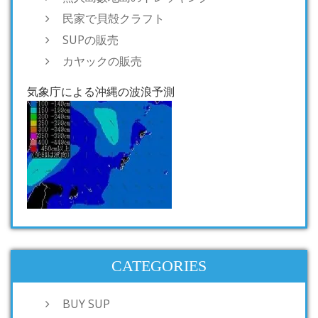
民家で貝殻クラフト
SUPの販売
カヤックの販売
気象庁による沖縄の波浪予測
CATEGORIES
BUY SUP