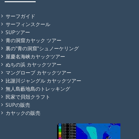
サーフガイド
サーフィンスクール
SUPツアー
青の洞窟カヤック ツアー
裏の"青の洞窟"シュノーケリング
屋慶名海峡カヤックツアー
ぬちの浜 カヤックツアー
マングローブ カヤックツアー
比謝川ジャングル カヤックツアー
無人島藪地島のトレッキング
民家で貝殻クラフト
SUPの販売
カヤックの販売