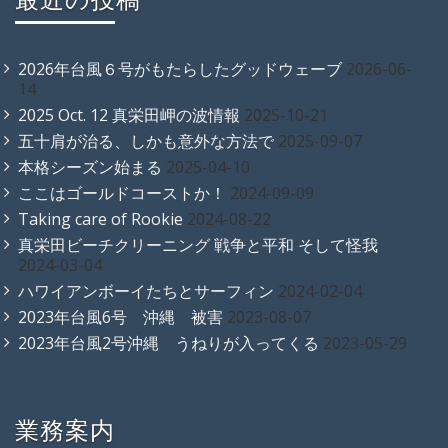
2026年台風６号がもたらしたグッドウェーブ
2026-06-
14
2025 Oct. 12 真栄田岬の波情報
2025-10-21
五十肩が治る、しかも意外な方法で
2025-09-07
本格シーズン始まる
2025-04-10
ここはゴールドコーストか！
2024-09-09
Taking care of Rookie
2024-08-22
真栄田ビーチクリーニング 戦争と平和 そして怪我
2024-03-04
ハワイアンボーイたちとサーフィン
2024-02-04
2023年台風6号 沖縄 被害
2023-08-07
2023年台風2号沖縄 うねりが入ってくる
2023-05-29
業務案内