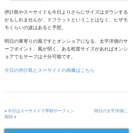
伊計島やスーサイドも今日よりさらにサイズはダウンする
かもしれませんが、ドフラットということはなく、ヒザモ
モくらいの波はあると予想。
明日の東寄りの風ですとオンショアになる、太平洋側のサ
ーフポイント、風が弱く、ある程度サイズがあればオンシ
ョアでもサーフは十分可能です。
今日の伊計島とスーサイドの画像はこちら
«
今日はスーサイドで早朝サーフィン
明日の太平洋側に
期待
»