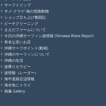
サーフトリップ
サメ-クラゲ-海の危険動物
ショップ立ち上げ奮闘記
ビーチクリーニング
まえだファームについて
今日の沖縄サーフィン波情報 Okinawa Wave Report
有名な安いお店
沖縄サーフポイント(動画)
沖縄のサーフィンについて
沖縄の生活
波乗りセラピー
波情報（レーダー）
海中道路近辺情報
海水魚にトライ
画像 Gallery