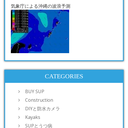
気象庁による沖縄の波浪予測
CATEGORIES
BUY SUP
Construction
DIYと防水カメラ
Kayaks
SUPとうつ病