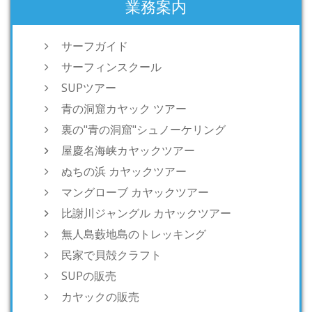
業務案内
サーフガイド
サーフィンスクール
SUPツアー
青の洞窟カヤック ツアー
裏の"青の洞窟"シュノーケリング
屋慶名海峡カヤックツアー
ぬちの浜 カヤックツアー
マングローブ カヤックツアー
比謝川ジャングル カヤックツアー
無人島藪地島のトレッキング
民家で貝殻クラフト
SUPの販売
カヤックの販売