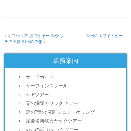
«
オフショア 波でかそー 今から…
今日のホワイトビー
チの画像 明日の予想
»
業務案内
サーフガイド
サーフィンスクール
SUPツアー
青の洞窟カヤック ツアー
裏の"青の洞窟"シュノーケリング
屋慶名海峡カヤックツアー
ぬちの浜 カヤックツアー