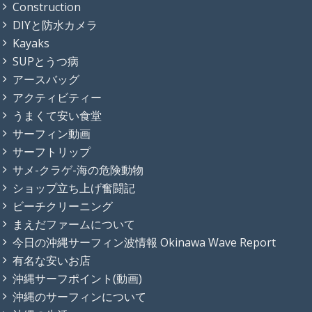
Construction
DIYと防水カメラ
Kayaks
SUPとうつ病
アースバッグ
アクティビティー
うまくて安い食堂
サーフィン動画
サーフトリップ
サメ-クラゲ-海の危険動物
ショップ立ち上げ奮闘記
ビーチクリーニング
まえだファームについて
今日の沖縄サーフィン波情報 Okinawa Wave Report
有名な安いお店
沖縄サーフポイント(動画)
沖縄のサーフィンについて