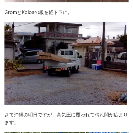
GromとKoloaの板を軽トラに。
さて沖縄の明日ですが、高気圧に覆われて晴れ間が広まり
ます。