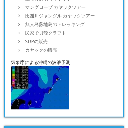
マングローブ カヤックツアー
比謝川ジャングル カヤックツアー
無人島藪地島のトレッキング
民家で貝殻クラフト
SUPの販売
カヤックの販売
気象庁による沖縄の波浪予測