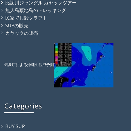
比謝川ジャングル カヤックツアー
無人島藪地島のトレッキング
民家で貝殻クラフト
SUPの販売
カヤックの販売
気象庁による沖縄の波浪予測
Categories
BUY SUP