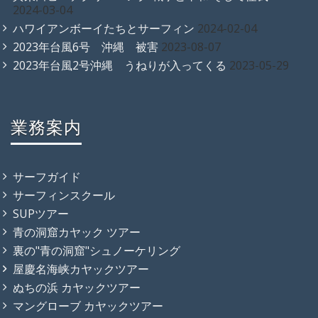
2024-03-04
ハワイアンボーイたちとサーフィン
2024-02-04
2023年台風6号 沖縄 被害
2023-08-07
2023年台風2号沖縄 うねりが入ってくる
2023-05-29
業務案内
サーフガイド
サーフィンスクール
SUPツアー
青の洞窟カヤック ツアー
裏の"青の洞窟"シュノーケリング
屋慶名海峡カヤックツアー
ぬちの浜 カヤックツアー
マングローブ カヤックツアー