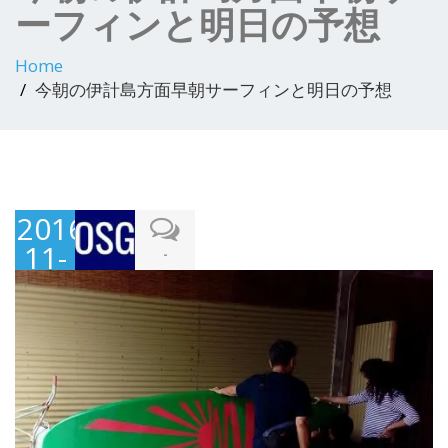
ーフィンと明日の予想
Home
今朝の伊計島方面早朝サーフィンと明日の予想
2016-
11-
-
15