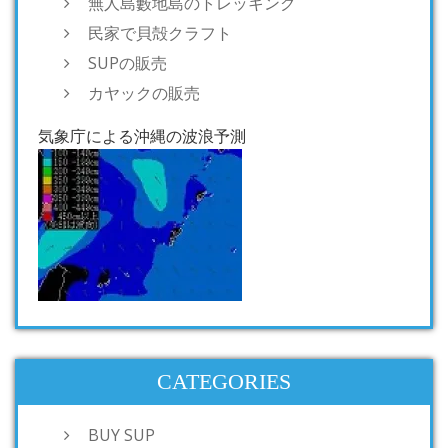
無人島藪地島のトレッキング
民家で貝殻クラフト
SUPの販売
カヤックの販売
気象庁による沖縄の波浪予測
CATEGORIES
BUY SUP