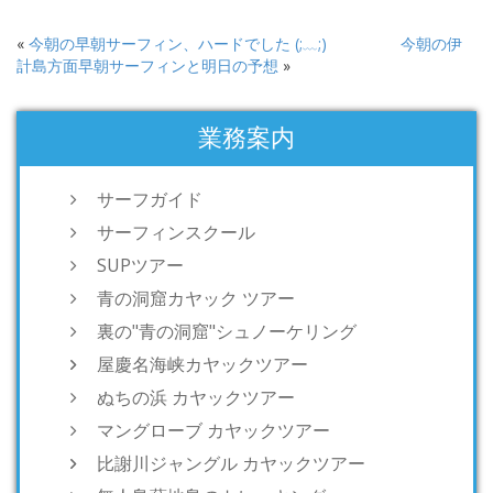
«
今朝の早朝サーフィン、ハードでした (;﹏;)
今朝の伊
計島方面早朝サーフィンと明日の予想
»
業務案内
サーフガイド
サーフィンスクール
SUPツアー
青の洞窟カヤック ツアー
裏の"青の洞窟"シュノーケリング
屋慶名海峡カヤックツアー
ぬちの浜 カヤックツアー
マングローブ カヤックツアー
比謝川ジャングル カヤックツアー