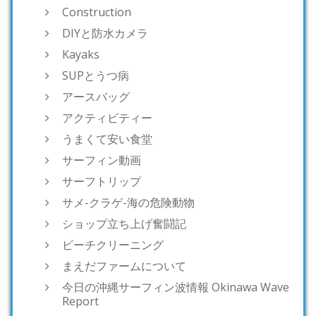
Construction
DIYと防水カメラ
Kayaks
SUPとうつ病
アースバッグ
アクティビティー
うまくて安い食堂
サーフィン動画
サーフトリップ
サメ-クラゲ-海の危険動物
ショップ立ち上げ奮闘記
ビーチクリーニング
まえだファームについて
今日の沖縄サーフィン波情報 Okinawa Wave
Report