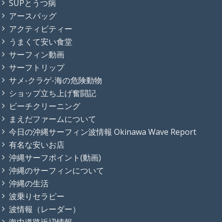
SUPとうつ病
アースバッグ
アクティビティー
うまくて安い食堂
サーフィン動画
サーフトリップ
サメ-クラゲ-海の危険動物
ショップ立ち上げ奮闘記
ビーチクリーニング
まえだファームについて
今日の沖縄サーフィン波情報 Okinawa Wave Report
有名な安いお店
沖縄サーフポイント(動画)
沖縄のサーフィンについて
沖縄の生活
波乗りセラピー
波情報（レーダー）
海中道路近辺情報