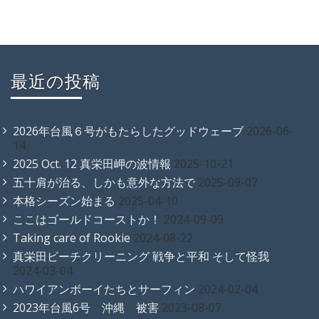
最近の投稿
2026年台風６号がもたらしたグッドウェーブ
2026-06-
14
2025 Oct. 12 真栄田岬の波情報
2025-10-21
五十肩が治る、しかも意外な方法で
2025-09-07
本格シーズン始まる
2025-04-10
ここはゴールドコーストか！
2024-09-09
Taking care of Rookie
2024-08-22
真栄田ビーチクリーニング 戦争と平和 そして怪我
2024-03-04
ハワイアンボーイたちとサーフィン
2024-02-04
2023年台風6号 沖縄 被害
2023-08-07