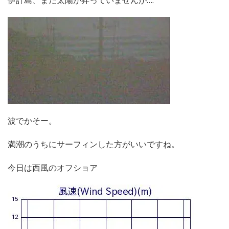
伊計島、まだ太陽が昇っていませんが….
波でかそー。
満潮のうちにサーフィンした方がいいですね。
今日は西風のオフショア