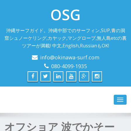
OSG
沖縄サーフガイド。沖縄中部でのサーフィン,SUP,青の洞
窟シュノーケリング,カヤック,マングローブ,無人島etcの裏
ツアーが満載! 中文,English,RussianもOK!
info@okinawa-surf.com
080-4099-1935
Toggl
navig
オフショア 波でかそー