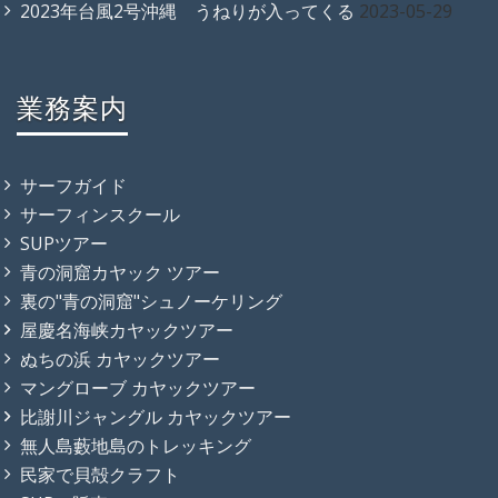
2023年台風2号沖縄 うねりが入ってくる
2023-05-29
業務案内
サーフガイド
サーフィンスクール
SUPツアー
青の洞窟カヤック ツアー
裏の"青の洞窟"シュノーケリング
屋慶名海峡カヤックツアー
ぬちの浜 カヤックツアー
マングローブ カヤックツアー
比謝川ジャングル カヤックツアー
無人島藪地島のトレッキング
民家で貝殻クラフト