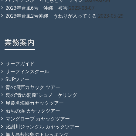
ハワイアンボーイたちとサーフィン
2024-02-04
2023年台風6号 沖縄 被害
2023-08-07
2023年台風2号沖縄 うねりが入ってくる
2023-05-29
業務案内
サーフガイド
サーフィンスクール
SUPツアー
青の洞窟カヤック ツアー
裏の"青の洞窟"シュノーケリング
屋慶名海峡カヤックツアー
ぬちの浜 カヤックツアー
マングローブ カヤックツアー
比謝川ジャングル カヤックツアー
無人島藪地島のトレッキング