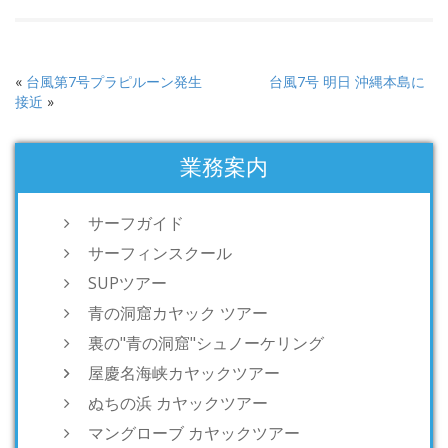
«
台風第7号プラピルーン発生
台風7号 明日 沖縄本島に
接近
»
業務案内
サーフガイド
サーフィンスクール
SUPツアー
青の洞窟カヤック ツアー
裏の"青の洞窟"シュノーケリング
屋慶名海峡カヤックツアー
ぬちの浜 カヤックツアー
マングローブ カヤックツアー