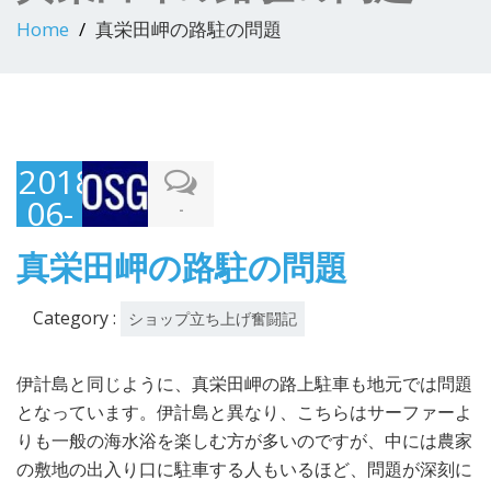
Home
真栄田岬の路駐の問題
2018-
06-
-
29
真栄田岬の路駐の問題
Category :
ショップ立ち上げ奮闘記
伊計島と同じように、真栄田岬の路上駐車も地元では問題
となっています。伊計島と異なり、こちらはサーファーよ
りも一般の海水浴を楽しむ方が多いのですが、中には農家
の敷地の出入り口に駐車する人もいるほど、問題が深刻に