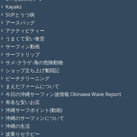
Kayaks
SUPとうつ病
アースバッグ
アクティビティー
うまくて安い食堂
サーフィン動画
サーフトリップ
サメ-クラゲ-海の危険動物
ショップ立ち上げ奮闘記
ビーチクリーニング
まえだファームについて
今日の沖縄サーフィン波情報 Okinawa Wave Report
有名な安いお店
沖縄サーフポイント(動画)
沖縄のサーフィンについて
沖縄の生活
波乗りセラピー