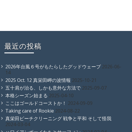
最近の投稿
2026年台風６号がもたらしたグッドウェーブ
2026-06-
14
2025 Oct. 12 真栄田岬の波情報
2025-10-21
五十肩が治る、しかも意外な方法で
2025-09-07
本格シーズン始まる
2025-04-10
ここはゴールドコーストか！
2024-09-09
Taking care of Rookie
2024-08-22
真栄田ビーチクリーニング 戦争と平和 そして怪我
2024-03-04