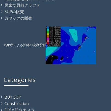
民家で貝殻クラフト
SUPの販売
カヤックの販売
気象庁による沖縄の波浪予測
Categories
BUY SUP
Construction
DIYと防水カメラ