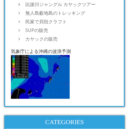
比謝川ジャングル カヤックツアー
無人島藪地島のトレッキング
民家で貝殻クラフト
SUPの販売
カヤックの販売
気象庁による沖縄の波浪予測
CATEGORIES