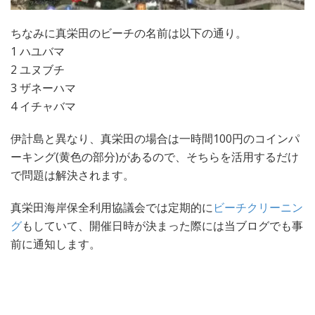
ちなみに真栄田のビーチの名前は以下の通り。
1 ハユバマ
2 ユヌブチ
3 ザネーハマ
4 イチャバマ
伊計島と異なり、真栄田の場合は一時間100円のコインパ
ーキング(黄色の部分)があるので、そちらを活用するだけ
で問題は解決されます。
真栄田海岸保全利用協議会では定期的に
ビーチクリーニン
グ
もしていて、開催日時が決まった際には当ブログでも事
前に通知します。