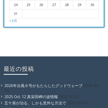
24
25
26
27
28
29
30
31
« 6月
最近の投稿
2026年台風６号がもたらしたグッドウェーブ
2026-06-
14
2025 Oct. 12 真栄田岬の波情報
2025-10-21
五十肩が治る、しかも意外な方法で
2025-09-07