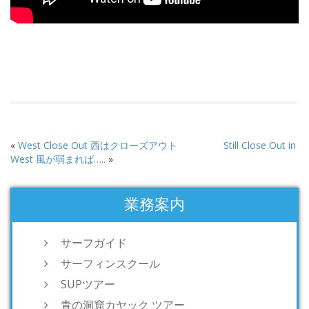
«
West Close Out 西はクローズアウト
Still Close Out in
West 風が弱まれば…..
»
業務案内
サーフガイド
サーフィンスクール
SUPツアー
青の洞窟カヤック ツアー