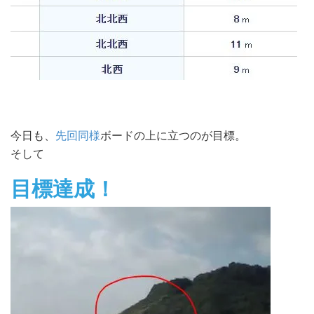
今日も、
先回同様
ボードの上に立つのが目標。
そして
目標達成！