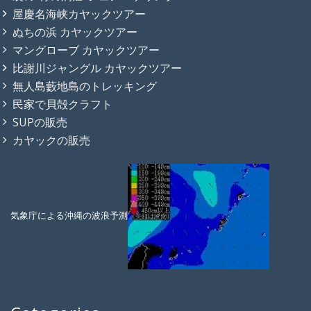
屋慶名海峡カヤックツアー
ぬちの浜 カヤックツアー
マングローブ カヤックツアー
比謝川ジャングル カヤックツアー
無人島藪地島のトレッキング
民家で貝殻クラフト
SUPの販売
カヤックの販売
気象庁による沖縄の波浪予測