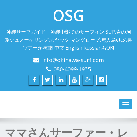
OSG
沖縄サーフガイド。沖縄中部でのサーフィン,SUP,青の洞
窟シュノーケリング,カヤック,マングローブ,無人島etcの裏
ツアーが満載! 中文,English,RussianもOK!
info@okinawa-surf.com
080-4099-1935
Toggl
navig
ママさんサーファー・レ