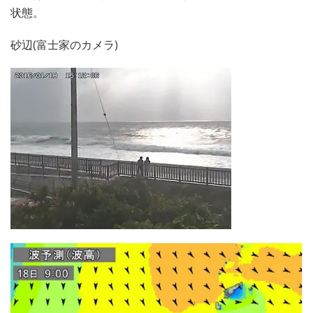
状態。
砂辺(富士家のカメラ)