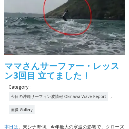
ママさんサーファー・レッス
ン3回目 立てました！
Category :
,
今日の沖縄サーフィン波情報 Okinawa Wave Report
画像 Gallery
本日は
、東シナ海側、今年最大の寒波の影響で、クローズ