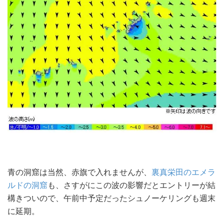
青の洞窟は当然、赤旗で入れませんが、
裏真栄田のエメラ
ルドの洞窟
も、さすがにこの波の影響だとエントリーが結
構きついので、午前中予定だったシュノーケリングも週末
に延期。