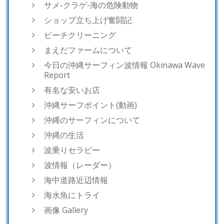
サメ-クラゲ-海の危険動物
ショップ立ち上げ奮闘記
ビーチクリーニング
まえだファームについて
今日の沖縄サーフィン波情報 Okinawa Wave
Report
有名な安いお店
沖縄サーフポイント(動画)
沖縄のサーフィンについて
沖縄の生活
波乗りセラピー
波情報（レーダー）
海中道路近辺情報
海水魚にトライ
画像 Gallery