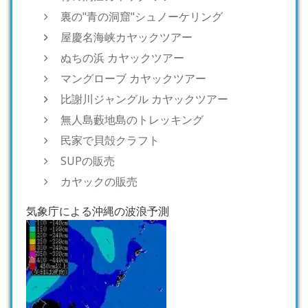
裏の"青の洞窟"シュノーケリング
屋慶名海峡カヤックツアー
ぬちの浜 カヤックツアー
マングローブ カヤックツアー
比謝川ジャングル カヤックツアー
無人島藪地島のトレッキング
民家で貝殻クラフト
SUPの販売
カヤックの販売
気象庁による沖縄の波浪予測