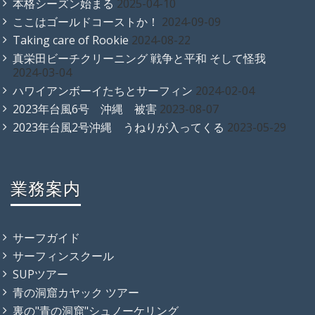
本格シーズン始まる
2025-04-10
ここはゴールドコーストか！
2024-09-09
Taking care of Rookie
2024-08-22
真栄田ビーチクリーニング 戦争と平和 そして怪我
2024-03-04
ハワイアンボーイたちとサーフィン
2024-02-04
2023年台風6号 沖縄 被害
2023-08-07
2023年台風2号沖縄 うねりが入ってくる
2023-05-29
業務案内
サーフガイド
サーフィンスクール
SUPツアー
青の洞窟カヤック ツアー
裏の"青の洞窟"シュノーケリング