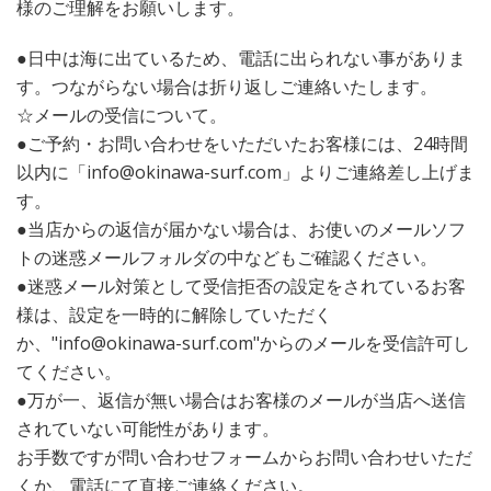
様のご理解をお願いします。
●日中は海に出ているため、電話に出られない事がありま
す。つながらない場合は折り返しご連絡いたします。
☆メールの受信について。
●ご予約・お問い合わせをいただいたお客様には、24時間
以内に「info@okinawa-surf.com」よりご連絡差し上げま
す。
●当店からの返信が届かない場合は、お使いのメールソフ
トの迷惑メールフォルダの中などもご確認ください。
●迷惑メール対策として受信拒否の設定をされているお客
様は、設定を一時的に解除していただく
か、"info@okinawa-surf.com"からのメールを受信許可し
てください。
●万が一、返信が無い場合はお客様のメールが当店へ送信
されていない可能性があります。
お手数ですが問い合わせフォームからお問い合わせいただ
くか、電話にて直接ご連絡ください。