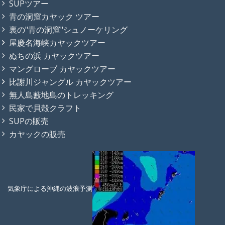
SUPツアー
青の洞窟カヤック ツアー
裏の"青の洞窟"シュノーケリング
屋慶名海峡カヤックツアー
ぬちの浜 カヤックツアー
マングローブ カヤックツアー
比謝川ジャングル カヤックツアー
無人島藪地島のトレッキング
民家で貝殻クラフト
SUPの販売
カヤックの販売
気象庁による沖縄の波浪予測