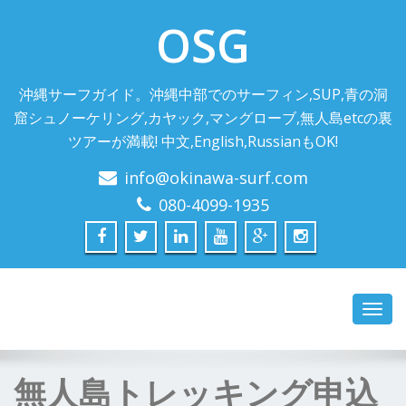
OSG
沖縄サーフガイド。沖縄中部でのサーフィン,SUP,青の洞
窟シュノーケリング,カヤック,マングローブ,無人島etcの裏
ツアーが満載! 中文,English,RussianもOK!
info@okinawa-surf.com
080-4099-1935
Toggl
navig
無人島トレッキング申込