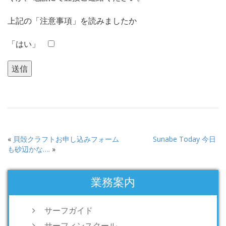
上記の「注意事項」を読みましたか
「はい」
«
貝殻クラフトお申し込みフォーム
Sunabe Today 今日
も砂辺かな….
»
業務案内
サーフガイド
サーフィンスクール