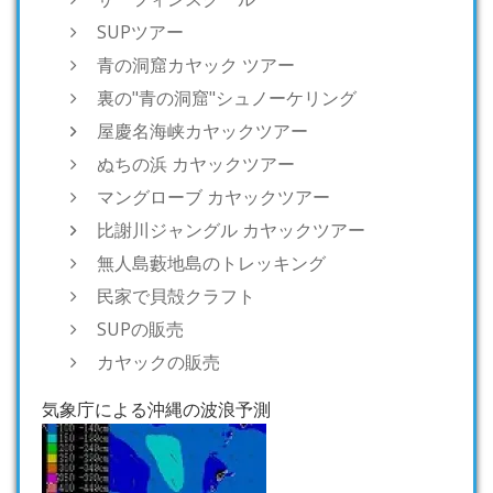
SUPツアー
青の洞窟カヤック ツアー
裏の"青の洞窟"シュノーケリング
屋慶名海峡カヤックツアー
ぬちの浜 カヤックツアー
マングローブ カヤックツアー
比謝川ジャングル カヤックツアー
無人島藪地島のトレッキング
民家で貝殻クラフト
SUPの販売
カヤックの販売
気象庁による沖縄の波浪予測