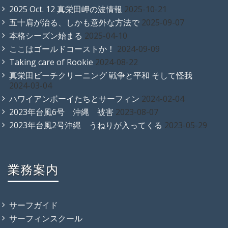
2025 Oct. 12 真栄田岬の波情報
2025-10-21
五十肩が治る、しかも意外な方法で
2025-09-07
本格シーズン始まる
2025-04-10
ここはゴールドコーストか！
2024-09-09
Taking care of Rookie
2024-08-22
真栄田ビーチクリーニング 戦争と平和 そして怪我
2024-03-04
ハワイアンボーイたちとサーフィン
2024-02-04
2023年台風6号 沖縄 被害
2023-08-07
2023年台風2号沖縄 うねりが入ってくる
2023-05-29
業務案内
サーフガイド
サーフィンスクール