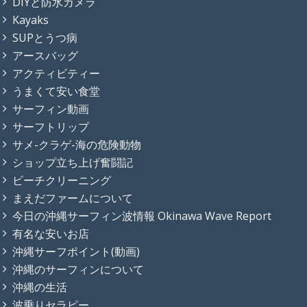
DIYと防水カメラ
Kayaks
SUPとうつ病
アースバッグ
アクティビティー
うまくて安い食堂
サーフィン動画
サーフトリップ
サメ-クラゲ-海の危険動物
ショップ立ち上げ奮闘記
ビーチクリーニング
まえだファームについて
今日の沖縄サーフィン波情報 Okinawa Wave Report
有名な安いお店
沖縄サーフポイント(動画)
沖縄のサーフィンについて
沖縄の生活
波乗りセラピー