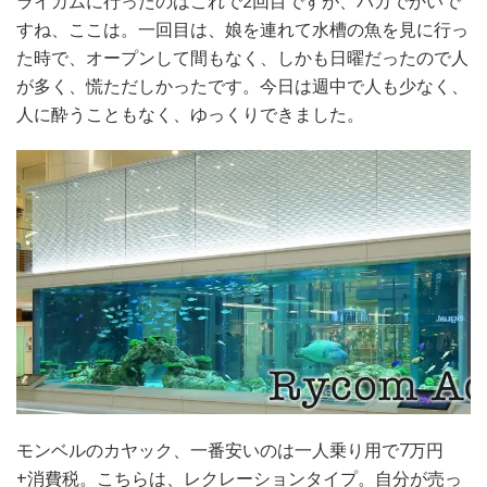
ライカムに行ったのはこれで2回目ですが、バカでかいで
すね、ここは。一回目は、娘を連れて水槽の魚を見に行っ
た時で、オープンして間もなく、しかも日曜だったので人
が多く、慌ただしかったです。今日は週中で人も少なく、
人に酔うこともなく、ゆっくりできました。
モンベルのカヤック、一番安いのは一人乗り用で7万円
+消費税。こちらは、レクレーションタイプ。自分が売っ