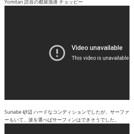
Yomitan 読谷の都屋漁港 チョッピー
Sunabe 砂辺 ハードなコンディションでしたが、サーファ
ーもいて、波を選べばサーフィンはできそうでした。