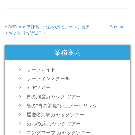
«
OffShore 伊計島、北西の風で、オンショア
Sunabe
today 今日も砂辺？
»
業務案内
サーフガイド
サーフィンスクール
SUPツアー
青の洞窟カヤック ツアー
裏の"青の洞窟"シュノーケリング
屋慶名海峡カヤックツアー
ぬちの浜 カヤックツアー
マングローブ カヤックツアー