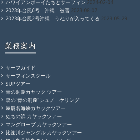
ハワイアンボーイたちとサーフィン
2024-02-04
2023年台風6号 沖縄 被害
2023-08-07
2023年台風2号沖縄 うねりが入ってくる
2023-05-29
業務案内
サーフガイド
サーフィンスクール
SUPツアー
青の洞窟カヤック ツアー
裏の"青の洞窟"シュノーケリング
屋慶名海峡カヤックツアー
ぬちの浜 カヤックツアー
マングローブ カヤックツアー
比謝川ジャングル カヤックツアー