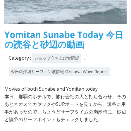
Yomitan Sunabe Today 今日
の読谷と砂辺の動画
Category :
,
ショップ立ち上げ奮闘記
今日の沖縄サーフィン波情報 Okinawa Wave Report
Movies of both Sunabe and Yomitan today.
本日、那覇のホテルで、旅行会社の人と打ち合わせ、その
あとネオスでカヤックやSUPボードを見てから、読谷に用
事があったので、ちょうどサーフタイムの満潮時に、砂辺
と読谷のサーフポイントもチェックしました。