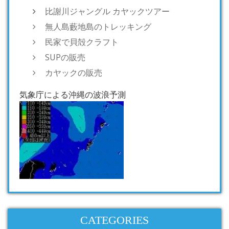
比謝川ジャングル カヤックツアー
無人島藪地島のトレッキング
民家で貝殻クラフト
SUPの販売
カヤックの販売
気象庁による沖縄の波浪予測
CATEGORIES