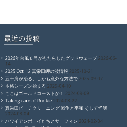
最近の投稿
2026年台風６号がもたらしたグッドウェーブ
2026-06-
14
2025 Oct. 12 真栄田岬の波情報
2025-10-21
五十肩が治る、しかも意外な方法で
2025-09-07
本格シーズン始まる
2025-04-10
ここはゴールドコーストか！
2024-09-09
Taking care of Rookie
2024-08-22
真栄田ビーチクリーニング 戦争と平和 そして怪我
2024-03-04
ハワイアンボーイたちとサーフィン
2024-02-04