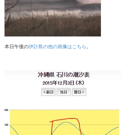
本日午後の
伊計島の他の画像はこちら
。