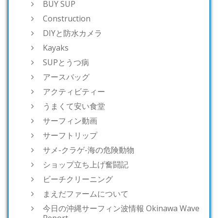
BUY SUP
Construction
DIYと防水カメラ
Kayaks
SUPとうつ病
アースバッグ
アクティビティー
うまくて安い食堂
サーフィン動画
サーフトリップ
サメ-クラゲ-海の危険動物
ショップ立ち上げ奮闘記
ビーチクリーニング
まえだファームについて
今日の沖縄サーフィン波情報 Okinawa Wave
Report