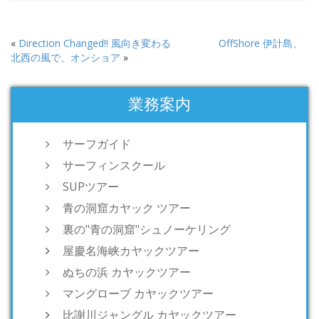
«
Direction Changed!! 風向き変わる
OffShore 伊計島、
北西の風で、オンショア
»
業務案内
サーフガイド
サーフィンスクール
SUPツアー
青の洞窟カヤック ツアー
裏の"青の洞窟"シュノーケリング
屋慶名海峡カヤックツアー
ぬちの浜 カヤックツアー
マングローブ カヤックツアー
比謝川ジャングル カヤックツアー