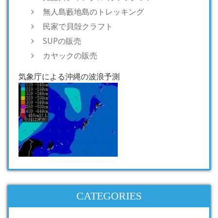
無人島藪地島のトレッキング
民家で貝殻クラフト
SUPの販売
カヤックの販売
気象庁による沖縄の波浪予測
CATEGORIES