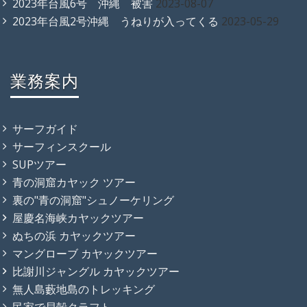
2023年台風6号 沖縄 被害
2023-08-07
2023年台風2号沖縄 うねりが入ってくる
2023-05-29
業務案内
サーフガイド
サーフィンスクール
SUPツアー
青の洞窟カヤック ツアー
裏の"青の洞窟"シュノーケリング
屋慶名海峡カヤックツアー
ぬちの浜 カヤックツアー
マングローブ カヤックツアー
比謝川ジャングル カヤックツアー
無人島藪地島のトレッキング
民家で貝殻クラフト