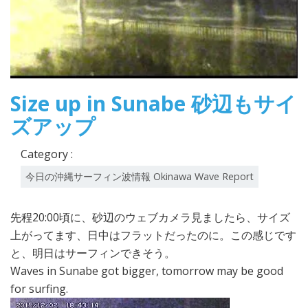
Size up in Sunabe 砂辺もサイ
ズアップ
Category :
今日の沖縄サーフィン波情報 Okinawa Wave Report
先程20:00頃に、砂辺のウェブカメラ見ましたら、サイズ
上がってます、日中はフラットだったのに。この感じです
と、明日はサーフィンできそう。
Waves in Sunabe got bigger, tomorrow may be good
for surfing.