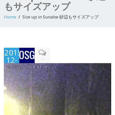
もサイズアップ
Home
Size up in Sunabe 砂辺もサイズアップ
2015-
12-
-
02