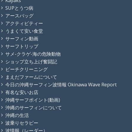
Kayaks
SUPとうつ病
アースバッグ
アクティビティー
うまくて安い食堂
サーフィン動画
サーフトリップ
サメ-クラゲ-海の危険動物
ショップ立ち上げ奮闘記
ビーチクリーニング
まえだファームについて
今日の沖縄サーフィン波情報 Okinawa Wave Report
有名な安いお店
沖縄サーフポイント(動画)
沖縄のサーフィンについて
沖縄の生活
波乗りセラピー
波情報（レーダー）