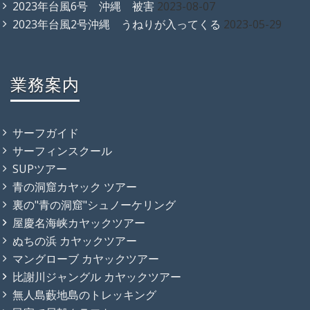
2023年台風6号 沖縄 被害
2023-08-07
2023年台風2号沖縄 うねりが入ってくる
2023-05-29
業務案内
サーフガイド
サーフィンスクール
SUPツアー
青の洞窟カヤック ツアー
裏の"青の洞窟"シュノーケリング
屋慶名海峡カヤックツアー
ぬちの浜 カヤックツアー
マングローブ カヤックツアー
比謝川ジャングル カヤックツアー
無人島藪地島のトレッキング