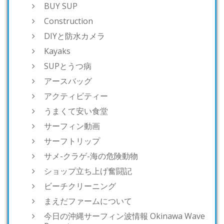
BUY SUP
Construction
DIYと防水カメラ
Kayaks
SUPとうつ病
アースバッグ
アクティビティー
うまくて安い食堂
サーフィン動画
サーフトリップ
サメ-クラゲ-海の危険動物
ショップ立ち上げ奮闘記
ビーチクリーニング
まえだファームについて
今日の沖縄サーフィン波情報 Okinawa Wave