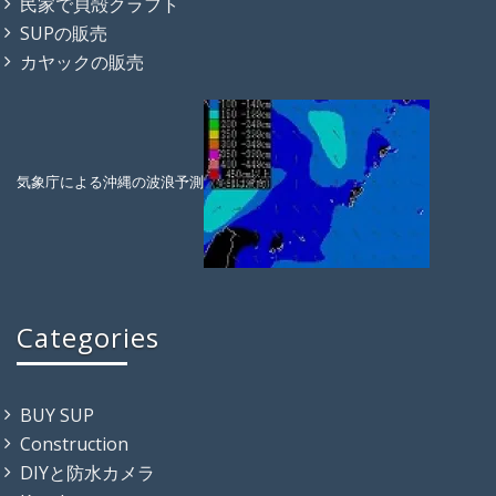
民家で貝殻クラフト
SUPの販売
カヤックの販売
気象庁による沖縄の波浪予測
Categories
BUY SUP
Construction
DIYと防水カメラ