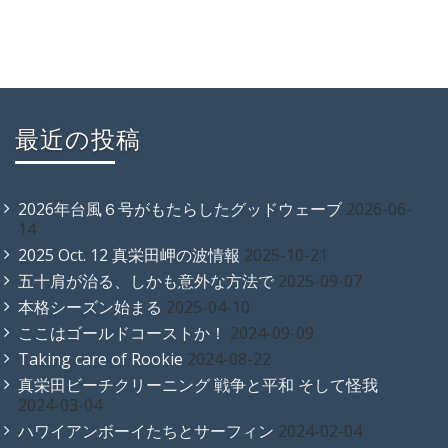
最近の投稿
2026年台風６号がもたらしたグッドウェーブ
2026-06-
14
2025 Oct. 12 真栄田岬の波情報
2025-10-21
五十肩が治る、しかも意外な方法で
2025-09-07
本格シーズン始まる
2025-04-10
ここはゴールドコーストか！
2024-09-09
Taking care of Rookie
2024-08-22
真栄田ビーチクリーニング 戦争と平和 そして怪我
2024-03-04
ハワイアンボーイたちとサーフィン
2024-02-04