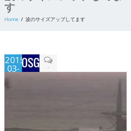
す
Home
波のサイズアップしてます
2015-
03-
-
19