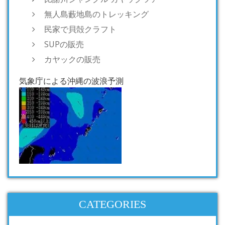
無人島藪地島のトレッキング
民家で貝殻クラフト
SUPの販売
カヤックの販売
気象庁による沖縄の波浪予測
CATEGORIES