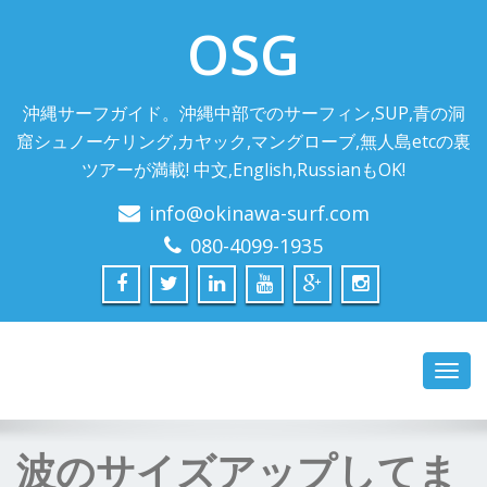
OSG
沖縄サーフガイド。沖縄中部でのサーフィン,SUP,青の洞
窟シュノーケリング,カヤック,マングローブ,無人島etcの裏
ツアーが満載! 中文,English,RussianもOK!
info@okinawa-surf.com
080-4099-1935
Toggl
navig
波のサイズアップしてま