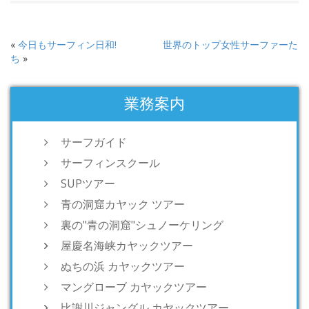
«
今日もサーフィン日和!
世界のトップ女性サーファーた
ち
»
業務案内
サーフガイド
サーフィンスクール
SUPツアー
青の洞窟カヤック ツアー
裏の"青の洞窟"シュノーケリング
屋慶名海峡カヤックツアー
ぬちの浜 カヤックツアー
マングローブ カヤックツアー
比謝川ジャングル カヤックツアー