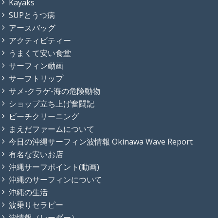
Kayaks
SUPとうつ病
アースバッグ
アクティビティー
うまくて安い食堂
サーフィン動画
サーフトリップ
サメ-クラゲ-海の危険動物
ショップ立ち上げ奮闘記
ビーチクリーニング
まえだファームについて
今日の沖縄サーフィン波情報 Okinawa Wave Report
有名な安いお店
沖縄サーフポイント(動画)
沖縄のサーフィンについて
沖縄の生活
波乗りセラピー
波情報（レーダー）