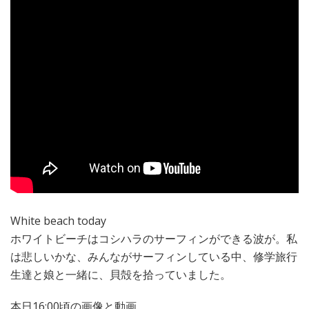
White beach today
ホワイトビーチはコシハラのサーフィンができる波が。私
は悲しいかな、みんながサーフィンしている中、修学旅行
生達と娘と一緒に、貝殻を拾っていました。
本日16:00頃の画像と動画