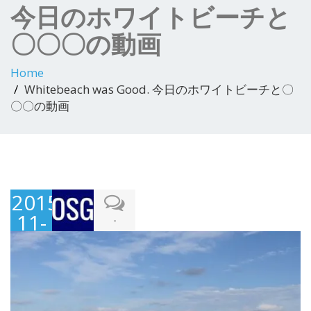
今日のホワイトビーチと
〇〇〇の動画
Home
Whitebeach was Good. 今日のホワイトビーチと〇
〇〇の動画
2015-
11-
-
23