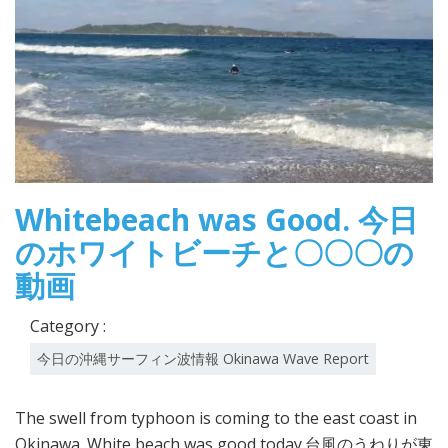
Whitebeach was Good. 今日
のホワイトビーチと〇〇〇の
動画
Category :
今日の沖縄サーフィン波情報 Okinawa Wave Report
The swell from typhoon is coming to the east coast in
Okinawa. White beach was good today.台風のうねりが東