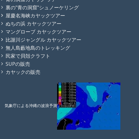
裏の"青の洞窟"シュノーケリング
屋慶名海峡カヤックツアー
ぬちの浜 カヤックツアー
マングローブ カヤックツアー
比謝川ジャングル カヤックツアー
無人島藪地島のトレッキング
民家で貝殻クラフト
SUPの販売
カヤックの販売
気象庁による沖縄の波浪予測