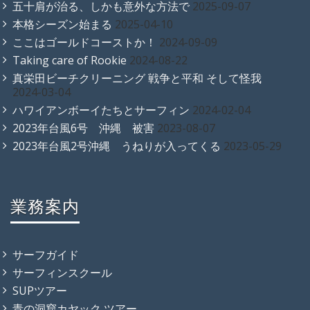
五十肩が治る、しかも意外な方法で
2025-09-07
本格シーズン始まる
2025-04-10
ここはゴールドコーストか！
2024-09-09
Taking care of Rookie
2024-08-22
真栄田ビーチクリーニング 戦争と平和 そして怪我
2024-03-04
ハワイアンボーイたちとサーフィン
2024-02-04
2023年台風6号 沖縄 被害
2023-08-07
2023年台風2号沖縄 うねりが入ってくる
2023-05-29
業務案内
サーフガイド
サーフィンスクール
SUPツアー
青の洞窟カヤック ツアー