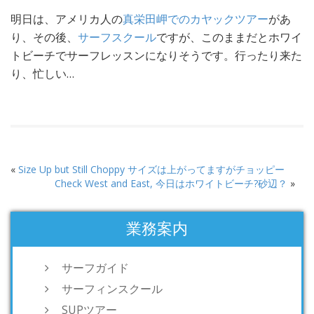
明日は、アメリカ人の
真栄田岬でのカヤックツアー
があ
り、その後、
サーフスクール
ですが、このままだとホワイ
トビーチでサーフレッスンになりそうです。行ったり来た
り、忙しい…
«
Size Up but Still Choppy サイズは上がってますがチョッピー
Check West and East, 今日はホワイトビーチ?砂辺？
»
業務案内
サーフガイド
サーフィンスクール
SUPツアー