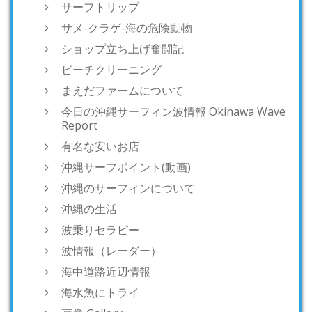
サーフトリップ
サメ-クラゲ-海の危険動物
ショップ立ち上げ奮闘記
ビーチクリーニング
まえだファームについて
今日の沖縄サーフィン波情報 Okinawa Wave
Report
有名な安いお店
沖縄サーフポイント(動画)
沖縄のサーフィンについて
沖縄の生活
波乗りセラピー
波情報（レーダー）
海中道路近辺情報
海水魚にトライ