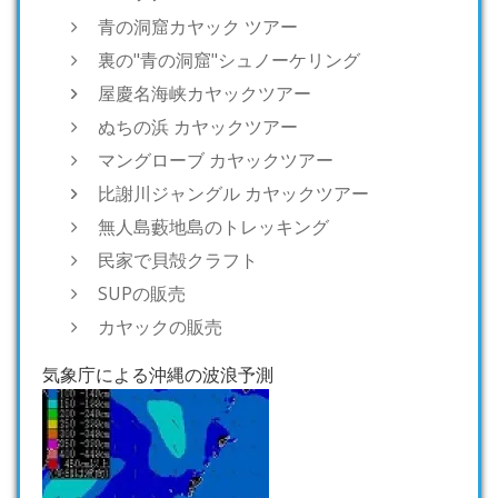
青の洞窟カヤック ツアー
裏の"青の洞窟"シュノーケリング
屋慶名海峡カヤックツアー
ぬちの浜 カヤックツアー
マングローブ カヤックツアー
比謝川ジャングル カヤックツアー
無人島藪地島のトレッキング
民家で貝殻クラフト
SUPの販売
カヤックの販売
気象庁による沖縄の波浪予測