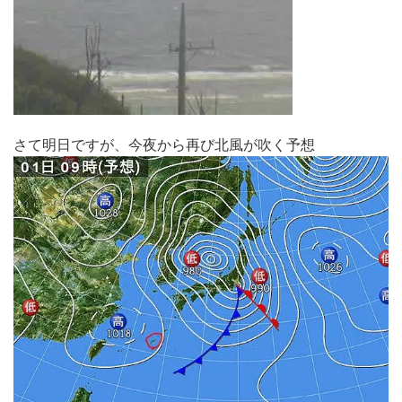
さて明日ですが、今夜から再び北風が吹く予想