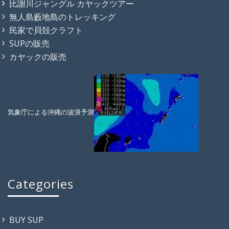
比謝川ジャングル カヤックツアー
無人島藪地島のトレッキング
民家で貝殻クラフト
SUPの販売
カヤックの販売
気象庁による沖縄の波浪予測
Categories
BUY SUP