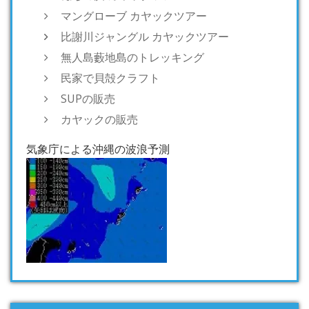
マングローブ カヤックツアー
比謝川ジャングル カヤックツアー
無人島藪地島のトレッキング
民家で貝殻クラフト
SUPの販売
カヤックの販売
気象庁による沖縄の波浪予測