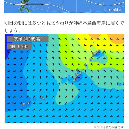
明日の朝には多少とも北うねりが沖縄本島西海岸に届くで
しょう。