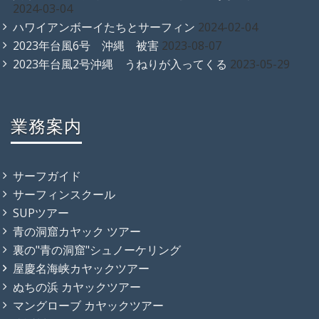
2024-03-04
ハワイアンボーイたちとサーフィン
2024-02-04
2023年台風6号 沖縄 被害
2023-08-07
2023年台風2号沖縄 うねりが入ってくる
2023-05-29
業務案内
サーフガイド
サーフィンスクール
SUPツアー
青の洞窟カヤック ツアー
裏の"青の洞窟"シュノーケリング
屋慶名海峡カヤックツアー
ぬちの浜 カヤックツアー
マングローブ カヤックツアー