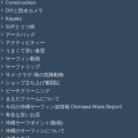
Construction
DIYと防水カメラ
Kayaks
SUPとうつ病
アースバッグ
アクティビティー
うまくて安い食堂
サーフィン動画
サーフトリップ
サメ-クラゲ-海の危険動物
ショップ立ち上げ奮闘記
ビーチクリーニング
まえだファームについて
今日の沖縄サーフィン波情報 Okinawa Wave Report
有名な安いお店
沖縄サーフポイント(動画)
沖縄のサーフィンについて