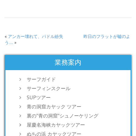
«
アンカー壊れて、パドル紛失
昨日のフラットが嘘のよ
う….
»
業務案内
サーフガイド
サーフィンスクール
SUPツアー
青の洞窟カヤック ツアー
裏の"青の洞窟"シュノーケリング
屋慶名海峡カヤックツアー
ぬちの浜 カヤックツアー