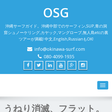
OSG
沖縄サーフガイド。沖縄中部でのサーフィン,SUP,青の洞
窟シュノーケリング,カヤック,マングローブ,無人島etcの裏
ツアーが満載! 中文,English,RussianもOK!
info@okinawa-surf.com
080-4099-1935
Toggl
navig
うねり消滅、フラット。