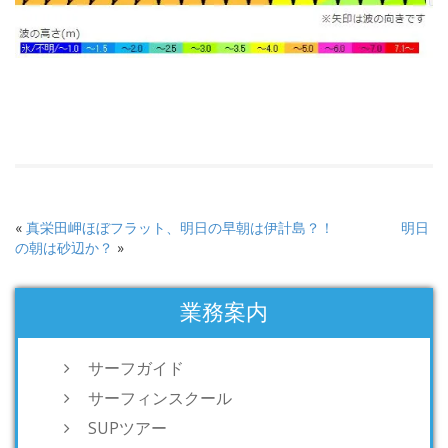
«
真栄田岬ほぼフラット、明日の早朝は伊計島？！
明日
の朝は砂辺か？
»
業務案内
サーフガイド
サーフィンスクール
SUPツアー