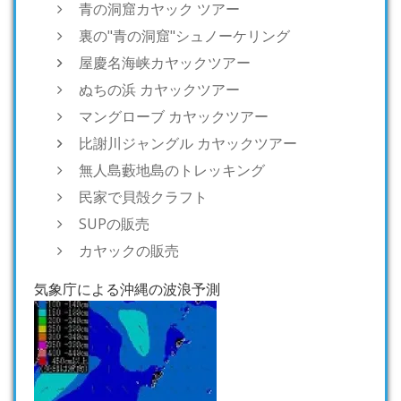
青の洞窟カヤック ツアー
裏の"青の洞窟"シュノーケリング
屋慶名海峡カヤックツアー
ぬちの浜 カヤックツアー
マングローブ カヤックツアー
比謝川ジャングル カヤックツアー
無人島藪地島のトレッキング
民家で貝殻クラフト
SUPの販売
カヤックの販売
気象庁による沖縄の波浪予測