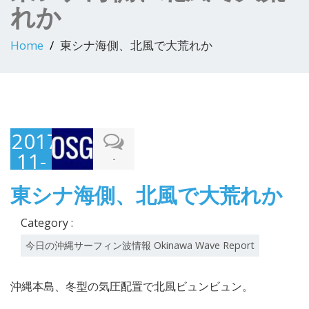
れか
Home
東シナ海側、北風で大荒れか
2017-
11-
-
18
東シナ海側、北風で大荒れか
Category :
今日の沖縄サーフィン波情報 Okinawa Wave Report
沖縄本島、冬型の気圧配置で北風ビュンビュン。