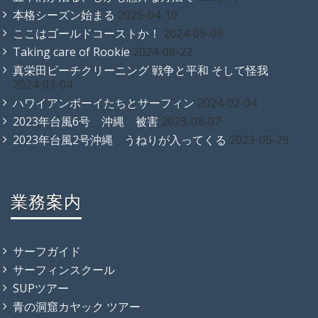
本格シーズン始まる
2025-04-10
ここはゴールドコーストか！
2024-09-09
Taking care of Rookie
2024-08-22
真栄田ビーチクリーニング 戦争と平和 そして怪我
2024-03-04
ハワイアンボーイたちとサーフィン
2024-02-04
2023年台風6号 沖縄 被害
2023-08-07
2023年台風2号沖縄 うねりが入ってくる
2023-05-29
業務案内
サーフガイド
サーフィンスクール
SUPツアー
青の洞窟カヤック ツアー