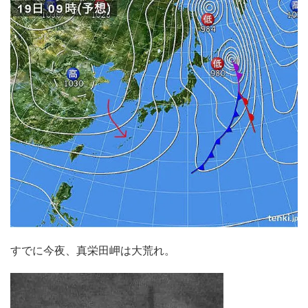
すでに今夜、真栄田岬は大荒れ。