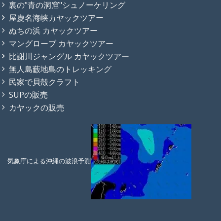
裏の"青の洞窟"シュノーケリング
屋慶名海峡カヤックツアー
ぬちの浜 カヤックツアー
マングローブ カヤックツアー
比謝川ジャングル カヤックツアー
無人島藪地島のトレッキング
民家で貝殻クラフト
SUPの販売
カヤックの販売
気象庁による沖縄の波浪予測