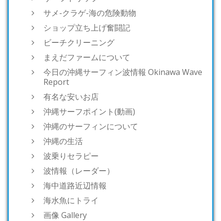
サメ-クラゲ-海の危険動物
ショップ立ち上げ奮闘記
ビーチクリーニング
まえだファームについて
今日の沖縄サーフィン波情報 Okinawa Wave
Report
有名な安いお店
沖縄サーフポイント(動画)
沖縄のサーフィンについて
沖縄の生活
波乗りセラピー
波情報（レーダー）
海中道路近辺情報
海水魚にトライ
画像 Gallery