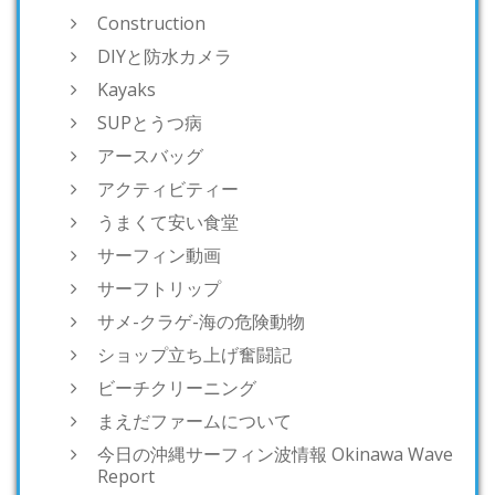
Construction
DIYと防水カメラ
Kayaks
SUPとうつ病
アースバッグ
アクティビティー
うまくて安い食堂
サーフィン動画
サーフトリップ
サメ-クラゲ-海の危険動物
ショップ立ち上げ奮闘記
ビーチクリーニング
まえだファームについて
今日の沖縄サーフィン波情報 Okinawa Wave
Report