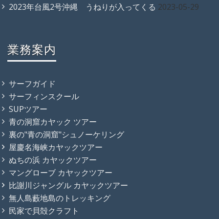
2023年台風2号沖縄 うねりが入ってくる
2023-05-29
業務案内
サーフガイド
サーフィンスクール
SUPツアー
青の洞窟カヤック ツアー
裏の"青の洞窟"シュノーケリング
屋慶名海峡カヤックツアー
ぬちの浜 カヤックツアー
マングローブ カヤックツアー
比謝川ジャングル カヤックツアー
無人島藪地島のトレッキング
民家で貝殻クラフト