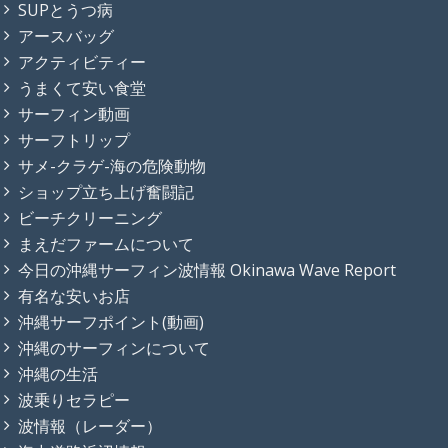
SUPとうつ病
アースバッグ
アクティビティー
うまくて安い食堂
サーフィン動画
サーフトリップ
サメ-クラゲ-海の危険動物
ショップ立ち上げ奮闘記
ビーチクリーニング
まえだファームについて
今日の沖縄サーフィン波情報 Okinawa Wave Report
有名な安いお店
沖縄サーフポイント(動画)
沖縄のサーフィンについて
沖縄の生活
波乗りセラピー
波情報（レーダー）