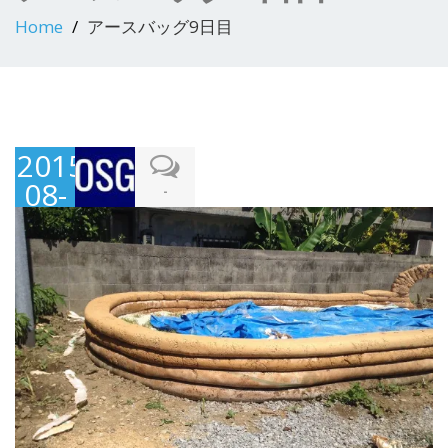
Home
アースバッグ9日目
2015-
08-
-
04