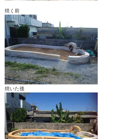
焼く前
焼いた後