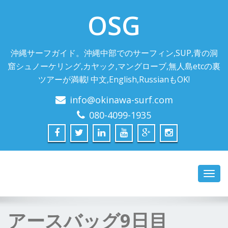
OSG
沖縄サーフガイド。沖縄中部でのサーフィン,SUP,青の洞
窟シュノーケリング,カヤック,マングローブ,無人島etcの裏
ツアーが満載! 中文,English,RussianもOK!
info@okinawa-surf.com
080-4099-1935
Toggl
navig
アースバッグ9日目