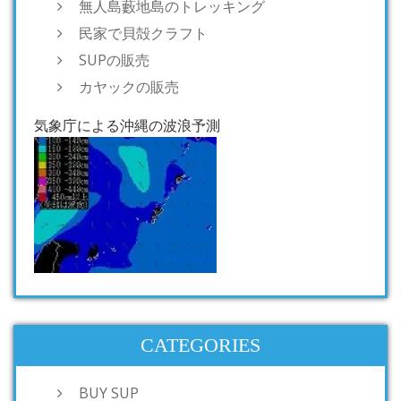
無人島藪地島のトレッキング
民家で貝殻クラフト
SUPの販売
カヤックの販売
気象庁による沖縄の波浪予測
CATEGORIES
BUY SUP