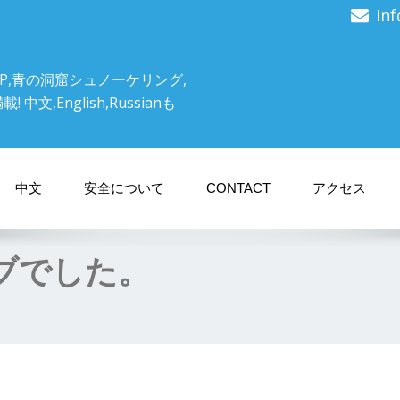
in
P,青の洞窟シュノーケリング,
文,English,Russianも
中文
安全について
CONTACT
アクセス
ブでした。