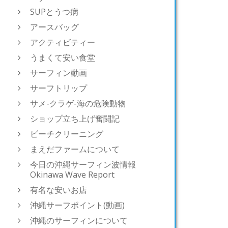
SUPとうつ病
アースバッグ
アクティビティー
うまくて安い食堂
サーフィン動画
サーフトリップ
サメ-クラゲ-海の危険動物
ショップ立ち上げ奮闘記
ビーチクリーニング
まえだファームについて
今日の沖縄サーフィン波情報
Okinawa Wave Report
有名な安いお店
沖縄サーフポイント(動画)
沖縄のサーフィンについて