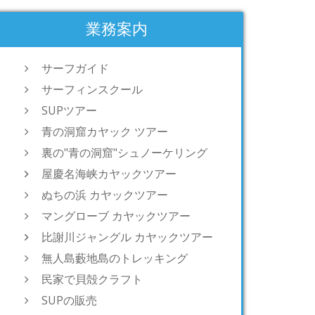
業務案内
サーフガイド
サーフィンスクール
SUPツアー
青の洞窟カヤック ツアー
裏の"青の洞窟"シュノーケリング
屋慶名海峡カヤックツアー
ぬちの浜 カヤックツアー
マングローブ カヤックツアー
比謝川ジャングル カヤックツアー
無人島藪地島のトレッキング
民家で貝殻クラフト
SUPの販売