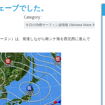
ェーブでした。
Category :
今日の沖縄サーフィン波情報 Okinawa Wave Report
カーヌン）は、発達しながら南シナ海を西北西に進んで