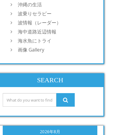
沖縄の生活
波乗りセラピー
波情報（レーダー）
海中道路近辺情報
海水魚にトライ
画像 Gallery
SEARCH
2026年8月