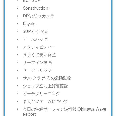
BUY SUP
Construction
DIYと防水カメラ
Kayaks
SUPとうつ病
アースバッグ
アクティビティー
うまくて安い食堂
サーフィン動画
サーフトリップ
サメ-クラゲ-海の危険動物
ショップ立ち上げ奮闘記
ビーチクリーニング
まえだファームについて
今日の沖縄サーフィン波情報 Okinawa Wave
Report