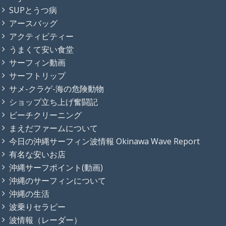
SUPとうつ病
アースバッグ
アクティビティー
うまくて安い食堂
サーフィン動画
サーフトリップ
サメ-クラゲ-海の危険動物
ショップ立ち上げ奮闘記
ビーチクリーニング
まえだファームについて
今日の沖縄サーフィン波情報 Okinawa Wave Report
有名な安いお店
沖縄サーフポイント(動画)
沖縄のサーフィンについて
沖縄の生活
波乗りセラピー
波情報（レーダー）