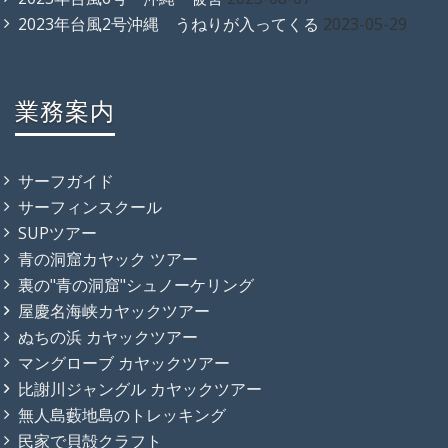
2023年台風2号沖縄 うねりが入ってくる
2023-05-29
業務案内
サーフガイド
サーフィンスクール
SUPツアー
青の洞窟カヤック ツアー
裏の"青の洞窟"シュノーケリング
屋慶名海峡カヤックツアー
ぬちの浜 カヤックツアー
マングローブ カヤックツアー
比謝川ジャングル カヤックツアー
無人島藪地島のトレッキング
民家で貝殻クラフト