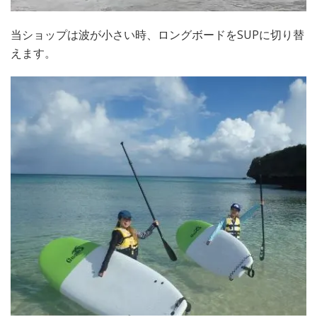
当ショップは波が小さい時、ロングボードをSUPに切り替
えます。