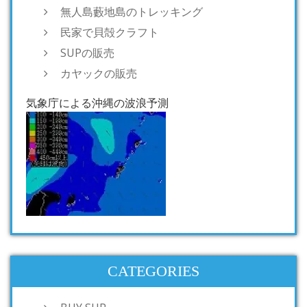
無人島藪地島のトレッキング
民家で貝殻クラフト
SUPの販売
カヤックの販売
気象庁による沖縄の波浪予測
CATEGORIES