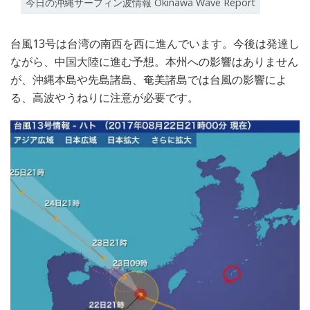
今日の沖縄サーフィン波情報 Okinawa Wave Report
台風13号は台湾の南西を西に進んでいます。今後は発達し
ながら、中国大陸に進む予想。本州への影響はありません
が、沖縄本島や先島諸島、奄美諸島では台風の影響によ
る、高波やうねりに注意が必要です。