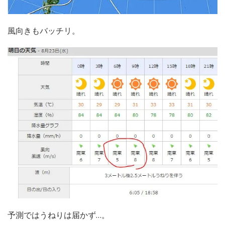
風向きもバッチリ。
予測ではうねりは届かず…。