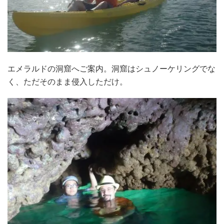
エメラルドの洞窟へご案内。洞窟はシュノーケリングでな
く、ただそのまま侵入しただけ。