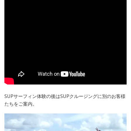
SUPサーフィン体験の後はSUPクルージングに別のお客様
たちをご案内。