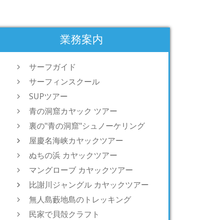
業務案内
サーフガイド
サーフィンスクール
SUPツアー
青の洞窟カヤック ツアー
裏の"青の洞窟"シュノーケリング
屋慶名海峡カヤックツアー
ぬちの浜 カヤックツアー
マングローブ カヤックツアー
比謝川ジャングル カヤックツアー
無人島藪地島のトレッキング
民家で貝殻クラフト