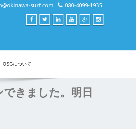
fo@okinawa-surf.com
080-4099-1935
OSGについて
ンできました。明日