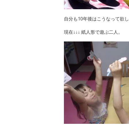
自分も10年後はこうなって欲
現在↓↓↓ 紙人形で遊ぶ二人。