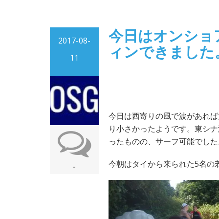
今日はオンショ
2017-08-
ィンできました
11
今日は西寄りの風で波があれば
り小さかったようです。東シナ
ったものの、サーフ可能でした
今朝はタイから来られた5名の
-