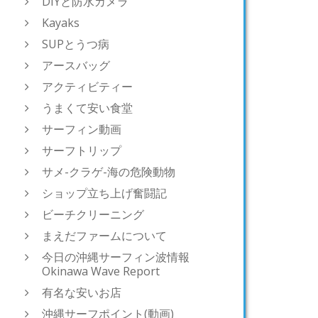
DIYと防水カメラ
Kayaks
SUPとうつ病
アースバッグ
アクティビティー
うまくて安い食堂
サーフィン動画
サーフトリップ
サメ-クラゲ-海の危険動物
ショップ立ち上げ奮闘記
ビーチクリーニング
まえだファームについて
今日の沖縄サーフィン波情報
Okinawa Wave Report
有名な安いお店
沖縄サーフポイント(動画)