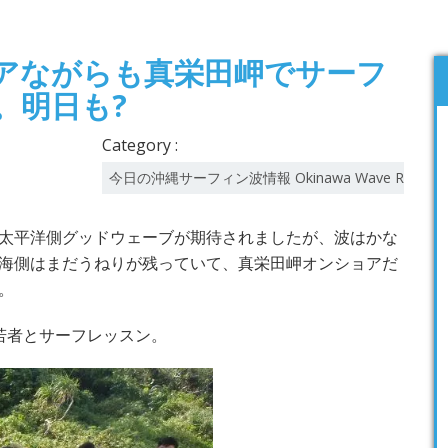
アながらも真栄田岬でサーフ
。明日も?
Category :
今日の沖縄サーフィン波情報 Okinawa Wave Report
太平洋側グッドウェーブが期待されましたが、波はかな
海側はまだうねりが残っていて、真栄田岬オンショアだ
。
若者とサーフレッスン。