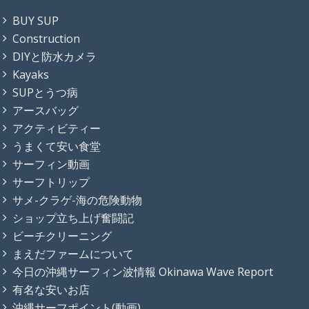
BUY SUP
Construction
DIYと防水カメラ
Kayaks
SUPとうつ病
アースバッグ
アクティビティー
うまくて安い食堂
サーフィン動画
サーフトリップ
サメ-クラゲ-海の危険動物
ショップ立ち上げ奮闘記
ビーチクリーニング
まえだファームについて
今日の沖縄サーフィン波情報 Okinawa Wave Report
有名な安いお店
沖縄サーフポイント(動画)