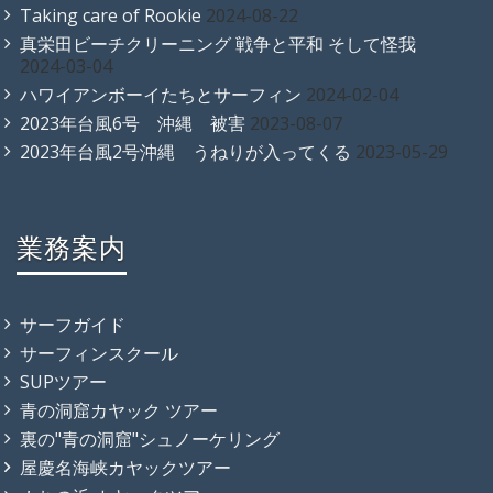
Taking care of Rookie
2024-08-22
真栄田ビーチクリーニング 戦争と平和 そして怪我
2024-03-04
ハワイアンボーイたちとサーフィン
2024-02-04
2023年台風6号 沖縄 被害
2023-08-07
2023年台風2号沖縄 うねりが入ってくる
2023-05-29
業務案内
サーフガイド
サーフィンスクール
SUPツアー
青の洞窟カヤック ツアー
裏の"青の洞窟"シュノーケリング
屋慶名海峡カヤックツアー