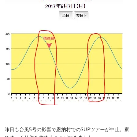
昨日も台風5号の影響で恩納村でのSUPツアーが中止。家