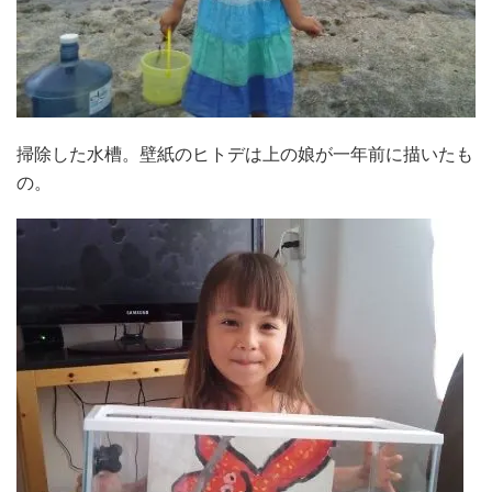
掃除した水槽。壁紙のヒトデは上の娘が一年前に描いたも
の。