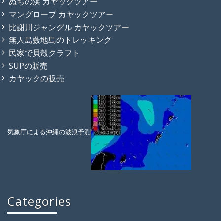
ぬちの浜 カヤックツアー
マングローブ カヤックツアー
比謝川ジャングル カヤックツアー
無人島藪地島のトレッキング
民家で貝殻クラフト
SUPの販売
カヤックの販売
気象庁による沖縄の波浪予測
Categories