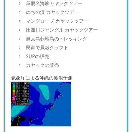
屋慶名海峡カヤックツアー
ぬちの浜 カヤックツアー
マングローブ カヤックツアー
比謝川ジャングル カヤックツアー
無人島藪地島のトレッキング
民家で貝殻クラフト
SUPの販売
カヤックの販売
気象庁による沖縄の波浪予測