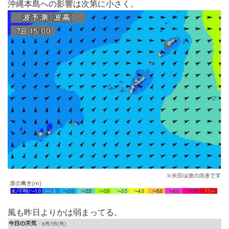
沖縄本島への影響は次第に小さく。
風も昨日よりかは弱まってる。