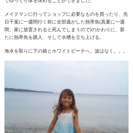
でゆっくり体を休めることができました。
メイクマンに行ってショップに必要なものを買ったり、先
日千葉に一週間行く前に全部逃がした熱帯魚(真夏に一週
間、家に放置されると死んでしまうので)のかわりに、新
たに熱帯魚を購入、そして水槽を立ち上げる。
海水を取りに下の娘とホワイトビーチへ。波はなく。。。