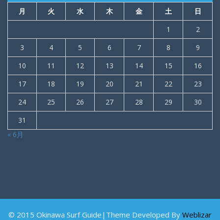
月
火
水
木
金
土
日
1
2
3
4
5
6
7
8
9
10
11
12
13
14
15
16
17
18
19
20
21
22
23
24
25
26
27
28
29
30
31
« 6月
© 2015 Okinawa Surf Guide|Theme Developed By
Weblizar