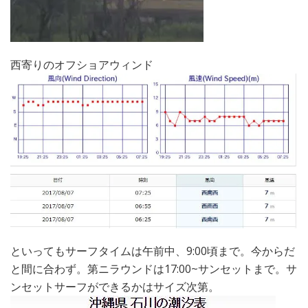
西寄りのオフショアウィンド
といってもサーフタイムは午前中、9:00頃まで。今からだ
と間に合わず。第ニラウンドは17:00~サンセットまで。サ
ンセットサーフができるかはサイズ次第。