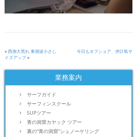
«
西側大荒れ 東側波小さし
今日もオフショア、伊計島サ
イズアップ
»
業務案内
サーフガイド
サーフィンスクール
SUPツアー
青の洞窟カヤック ツアー
裏の"青の洞窟"シュノーケリング