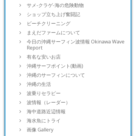
サメ-クラゲ-海の危険動物
ショップ立ち上げ奮闘記
ビーチクリーニング
まえだファームについて
今日の沖縄サーフィン波情報 Okinawa Wave
Report
有名な安いお店
沖縄サーフポイント(動画)
沖縄のサーフィンについて
沖縄の生活
波乗りセラピー
波情報（レーダー）
海中道路近辺情報
海水魚にトライ
画像 Gallery