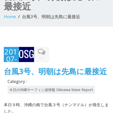
最接近
Home
台風3号、明朝は先島に最接近
2017-
07-
-
02
台風3号、明朝は先島に最接近
Category :
今日の沖縄サーフィン波情報 Okinawa Wave Report
本日９時、沖縄の南で台風３号（ナンマドル）が発生しま
した。