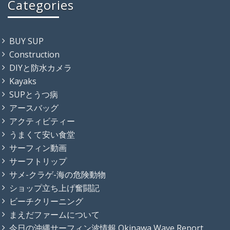
Categories
BUY SUP
Construction
DIYと防水カメラ
Kayaks
SUPとうつ病
アースバッグ
アクティビティー
うまくて安い食堂
サーフィン動画
サーフトリップ
サメ-クラゲ-海の危険動物
ショップ立ち上げ奮闘記
ビーチクリーニング
まえだファームについて
今日の沖縄サーフィン波情報 Okinawa Wave Report