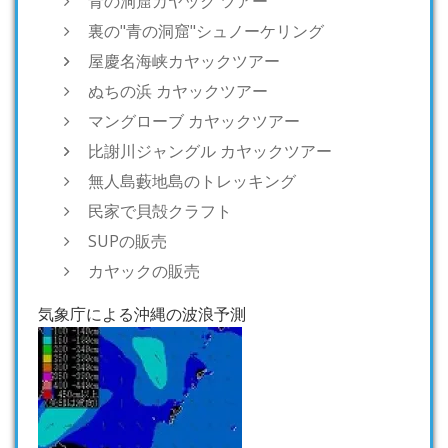
青の洞窟カヤック ツアー
裏の"青の洞窟"シュノーケリング
屋慶名海峡カヤックツアー
ぬちの浜 カヤックツアー
マングローブ カヤックツアー
比謝川ジャングル カヤックツアー
無人島藪地島のトレッキング
民家で貝殻クラフト
SUPの販売
カヤックの販売
気象庁による沖縄の波浪予測