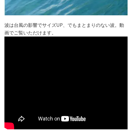
波は台風の影響でサイズUP、でもまとまりのない波。動
画でご覧いただけます。