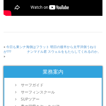
«
今日も東シナ海側はフラット 明日の後半から太平洋側うねり
が???
ナンマドル君 スウェルをもたらしてくれるのか。
»
業務案内
サーフガイド
サーフィンスクール
SUPツアー