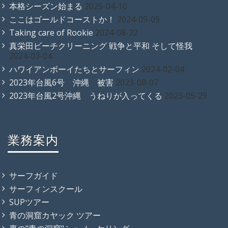
本格シーズン始まる
2025-04-10
ここはゴールドコーストか！
2024-09-09
Taking care of Rookie
2024-08-22
真栄田ビーチクリーニング 戦争と平和 そして怪我
2024-03-04
ハワイアンボーイたちとサーフィン
2024-02-04
2023年台風6号 沖縄 被害
2023-08-07
2023年台風2号沖縄 うねりが入ってくる
2023-05-29
業務案内
サーフガイド
サーフィンスクール
SUPツアー
青の洞窟カヤック ツアー