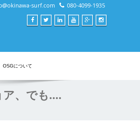
fo@okinawa-surf.com
080-4099-1935
OSGについて
ア、でも….