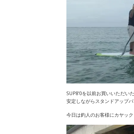
SUP8’0を以前お買いいただ
安定しながらスタンドアップパ
今日は釣人のお客様にカヤック