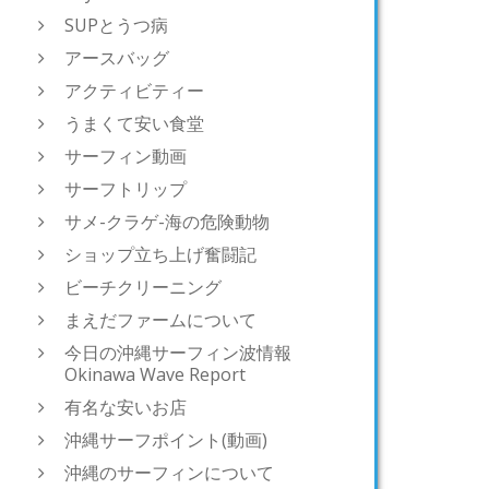
SUPとうつ病
アースバッグ
アクティビティー
うまくて安い食堂
サーフィン動画
サーフトリップ
サメ-クラゲ-海の危険動物
ショップ立ち上げ奮闘記
ビーチクリーニング
まえだファームについて
今日の沖縄サーフィン波情報
Okinawa Wave Report
有名な安いお店
沖縄サーフポイント(動画)
沖縄のサーフィンについて