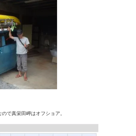
なので真栄田岬はオフショア。