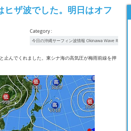
はヒザ波でした。明日はオフ
Category :
今日の沖縄サーフィン波情報 Okinawa Wave Report
と止んでくれました。東シナ海の高気圧が梅雨前線を押