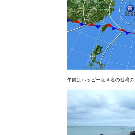
午前はハッピーな４名の台湾の