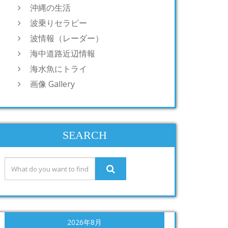
沖縄の生活
波乗りセラピー
波情報（レーダー）
海中道路近辺情報
海水魚にトライ
画像 Gallery
SEARCH
2026年8月