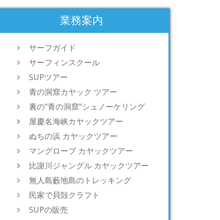
業務案内
サーフガイド
サーフィンスクール
SUPツアー
青の洞窟カヤック ツアー
裏の"青の洞窟"シュノーケリング
屋慶名海峡カヤックツアー
ぬちの浜 カヤックツアー
マングローブ カヤックツアー
比謝川ジャングル カヤックツアー
無人島藪地島のトレッキング
民家で貝殻クラフト
SUPの販売