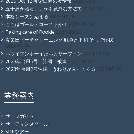
2025 Oct. 12 真栄田岬の波情報
2025-10-21
五十肩が治る、しかも意外な方法で
2025-09-07
本格シーズン始まる
2025-04-10
ここはゴールドコーストか！
2024-09-09
Taking care of Rookie
2024-08-22
真栄田ビーチクリーニング 戦争と平和 そして怪我
2024-03-04
ハワイアンボーイたちとサーフィン
2024-02-04
2023年台風6号 沖縄 被害
2023-08-07
2023年台風2号沖縄 うねりが入ってくる
2023-05-29
業務案内
サーフガイド
サーフィンスクール
SUPツアー