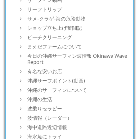
サーフトリップ
サメ-クラゲ-海の危険動物
ショップ立ち上げ奮闘記
ビーチクリーニング
まえだファームについて
今日の沖縄サーフィン波情報 Okinawa Wave
Report
有名な安いお店
沖縄サーフポイント(動画)
沖縄のサーフィンについて
沖縄の生活
波乗りセラピー
波情報（レーダー）
海中道路近辺情報
海水魚にトライ