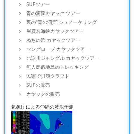
SUPツアー
青の洞窟カヤック ツアー
裏の"青の洞窟"シュノーケリング
屋慶名海峡カヤックツアー
ぬちの浜 カヤックツアー
マングローブ カヤックツアー
比謝川ジャングル カヤックツアー
無人島藪地島のトレッキング
民家で貝殻クラフト
SUPの販売
カヤックの販売
気象庁による沖縄の波浪予測