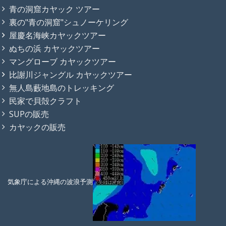
青の洞窟カヤック ツアー
裏の"青の洞窟"シュノーケリング
屋慶名海峡カヤックツアー
ぬちの浜 カヤックツアー
マングローブ カヤックツアー
比謝川ジャングル カヤックツアー
無人島藪地島のトレッキング
民家で貝殻クラフト
SUPの販売
カヤックの販売
気象庁による沖縄の波浪予測