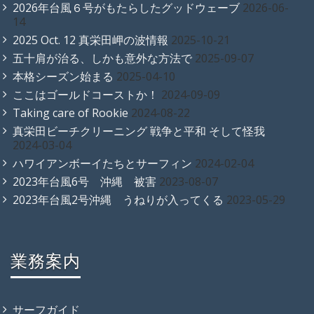
2026年台風６号がもたらしたグッドウェーブ
2026-06-
14
2025 Oct. 12 真栄田岬の波情報
2025-10-21
五十肩が治る、しかも意外な方法で
2025-09-07
本格シーズン始まる
2025-04-10
ここはゴールドコーストか！
2024-09-09
Taking care of Rookie
2024-08-22
真栄田ビーチクリーニング 戦争と平和 そして怪我
2024-03-04
ハワイアンボーイたちとサーフィン
2024-02-04
2023年台風6号 沖縄 被害
2023-08-07
2023年台風2号沖縄 うねりが入ってくる
2023-05-29
業務案内
サーフガイド