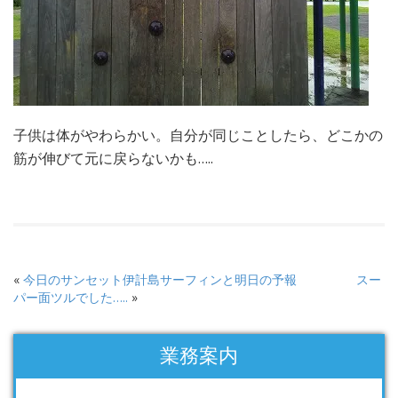
子供は体がやわらかい。自分が同じことしたら、どこかの
筋が伸びて元に戻らないかも…..
«
今日のサンセット伊計島サーフィンと明日の予報
スー
パー面ツルでした…..
»
業務案内