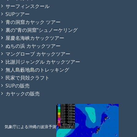
サーフィンスクール
SUPツアー
青の洞窟カヤック ツアー
裏の"青の洞窟"シュノーケリング
屋慶名海峡カヤックツアー
ぬちの浜 カヤックツアー
マングローブ カヤックツアー
比謝川ジャングル カヤックツアー
無人島藪地島のトレッキング
民家で貝殻クラフト
SUPの販売
カヤックの販売
気象庁による沖縄の波浪予測