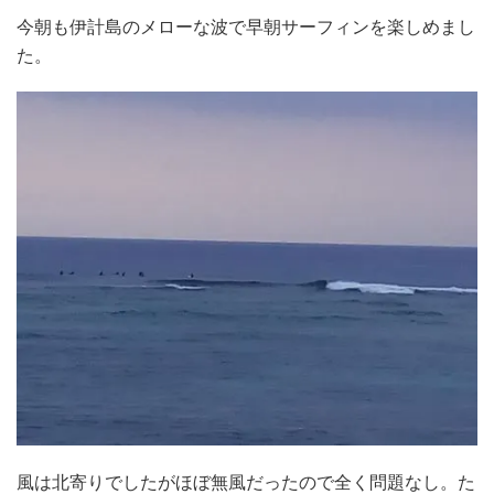
今朝も伊計島のメローな波で早朝サーフィンを楽しめまし
た。
風は北寄りでしたがほぼ無風だったので全く問題なし。た