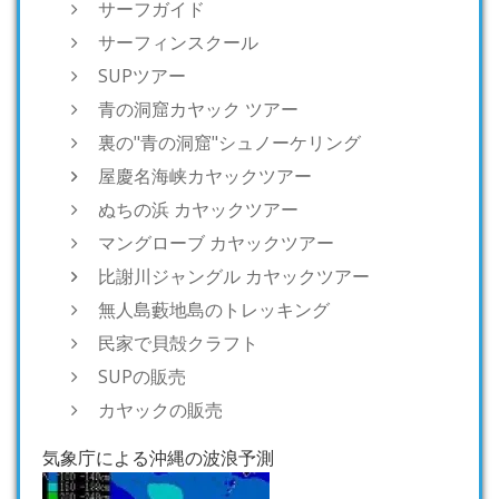
サーフガイド
サーフィンスクール
SUPツアー
青の洞窟カヤック ツアー
裏の"青の洞窟"シュノーケリング
屋慶名海峡カヤックツアー
ぬちの浜 カヤックツアー
マングローブ カヤックツアー
比謝川ジャングル カヤックツアー
無人島藪地島のトレッキング
民家で貝殻クラフト
SUPの販売
カヤックの販売
気象庁による沖縄の波浪予測