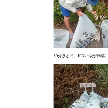
30分ほどで、10個の袋が満杯