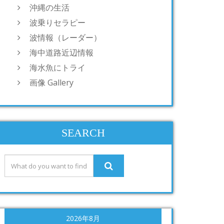
沖縄の生活
波乗りセラピー
波情報（レーダー）
海中道路近辺情報
海水魚にトライ
画像 Gallery
SEARCH
2026年8月