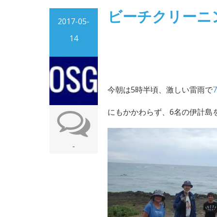
ビーチクリーニ
2017-05-
14
今朝は5時半頃、激しい雷雨で
にもかかわらず、6名の伊計島
-