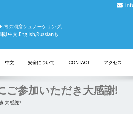
in
P,青の洞窟シュノーケリング,
文,English,Russianも
中文
安全について
CONTACT
アクセス
にご参加いただき大感謝!
き大感謝!