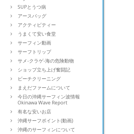
SUPとうつ病
アースバッグ
アクティビティー
うまくて安い食堂
サーフィン動画
サーフトリップ
サメ-クラゲ-海の危険動物
ショップ立ち上げ奮闘記
ビーチクリーニング
まえだファームについて
今日の沖縄サーフィン波情報
Okinawa Wave Report
有名な安いお店
沖縄サーフポイント(動画)
沖縄のサーフィンについて