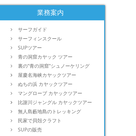
業務案内
サーフガイド
サーフィンスクール
SUPツアー
青の洞窟カヤック ツアー
裏の"青の洞窟"シュノーケリング
屋慶名海峡カヤックツアー
ぬちの浜 カヤックツアー
マングローブ カヤックツアー
比謝川ジャングル カヤックツアー
無人島藪地島のトレッキング
民家で貝殻クラフト
SUPの販売