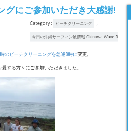
ングにご参加いただき大感謝!
Category :
,
ビーチクリーニング
今日の沖縄サーフィン波情報 Okinawa Wave Report
7時のビーチクリーニングを急遽8時に
変更。
を愛する方々にご参加いただきました。