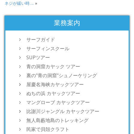
ネジが緩い時….
»
業務案内
サーフガイド
サーフィンスクール
SUPツアー
青の洞窟カヤック ツアー
裏の"青の洞窟"シュノーケリング
屋慶名海峡カヤックツアー
ぬちの浜 カヤックツアー
マングローブ カヤックツアー
比謝川ジャングル カヤックツアー
無人島藪地島のトレッキング
民家で貝殻クラフト