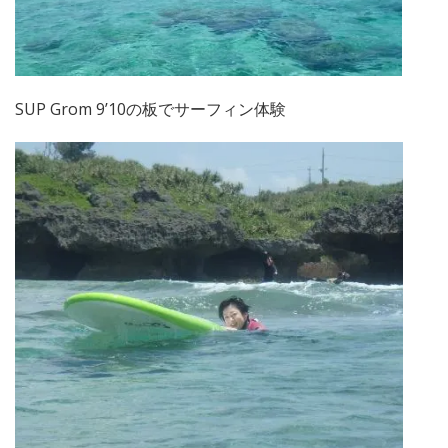
SUP Grom 9’10の板でサーフィン体験