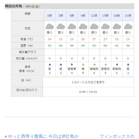
«
やっと西寄り微風に 今日は伊計島か
フィンボックスの