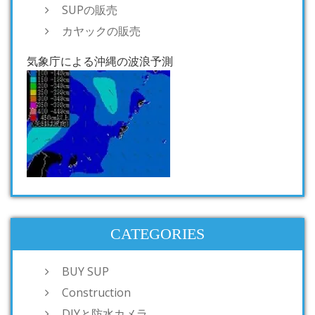
SUPの販売
カヤックの販売
気象庁による沖縄の波浪予測
CATEGORIES
BUY SUP
Construction
DIYと防水カメラ