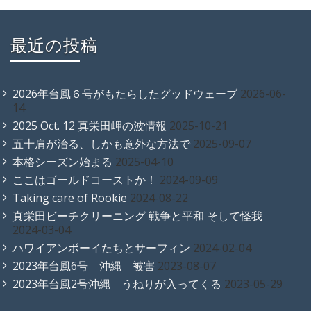
最近の投稿
2026年台風６号がもたらしたグッドウェーブ
2026-06-
14
2025 Oct. 12 真栄田岬の波情報
2025-10-21
五十肩が治る、しかも意外な方法で
2025-09-07
本格シーズン始まる
2025-04-10
ここはゴールドコーストか！
2024-09-09
Taking care of Rookie
2024-08-22
真栄田ビーチクリーニング 戦争と平和 そして怪我
2024-03-04
ハワイアンボーイたちとサーフィン
2024-02-04
2023年台風6号 沖縄 被害
2023-08-07
2023年台風2号沖縄 うねりが入ってくる
2023-05-29