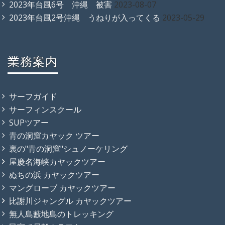
2023年台風6号 沖縄 被害
2023-08-07
2023年台風2号沖縄 うねりが入ってくる
2023-05-29
業務案内
サーフガイド
サーフィンスクール
SUPツアー
青の洞窟カヤック ツアー
裏の"青の洞窟"シュノーケリング
屋慶名海峡カヤックツアー
ぬちの浜 カヤックツアー
マングローブ カヤックツアー
比謝川ジャングル カヤックツアー
無人島藪地島のトレッキング