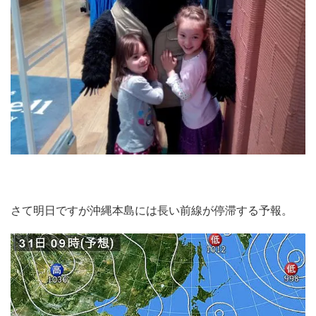
さて明日ですが沖縄本島には長い前線が停滞する予報。