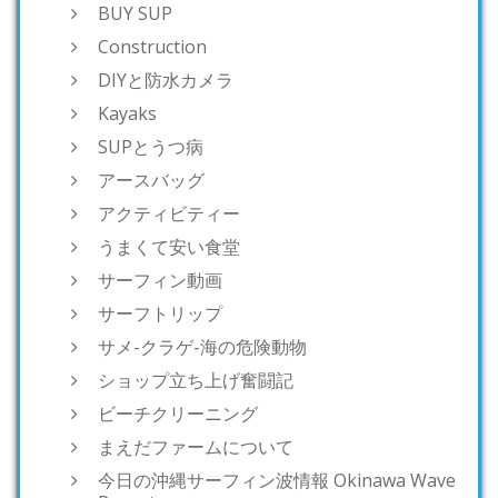
BUY SUP
Construction
DIYと防水カメラ
Kayaks
SUPとうつ病
アースバッグ
アクティビティー
うまくて安い食堂
サーフィン動画
サーフトリップ
サメ-クラゲ-海の危険動物
ショップ立ち上げ奮闘記
ビーチクリーニング
まえだファームについて
今日の沖縄サーフィン波情報 Okinawa Wave