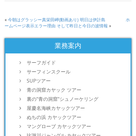
«
今朝はグラッシー真栄田岬(動画あり) 明日は伊計島
ホ
ームページ表示エラー理由 そして昨日と今日の波情報
»
業務案内
サーフガイド
サーフィンスクール
SUPツアー
青の洞窟カヤック ツアー
裏の"青の洞窟"シュノーケリング
屋慶名海峡カヤックツアー
ぬちの浜 カヤックツアー
マングローブ カヤックツアー
比謝川ジャングル カヤックツアー