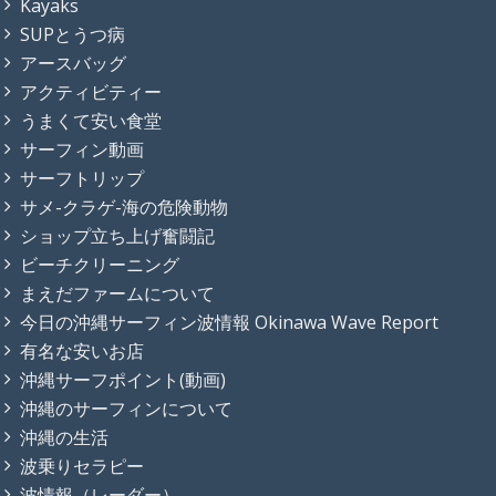
Kayaks
SUPとうつ病
アースバッグ
アクティビティー
うまくて安い食堂
サーフィン動画
サーフトリップ
サメ-クラゲ-海の危険動物
ショップ立ち上げ奮闘記
ビーチクリーニング
まえだファームについて
今日の沖縄サーフィン波情報 Okinawa Wave Report
有名な安いお店
沖縄サーフポイント(動画)
沖縄のサーフィンについて
沖縄の生活
波乗りセラピー
波情報（レーダー）