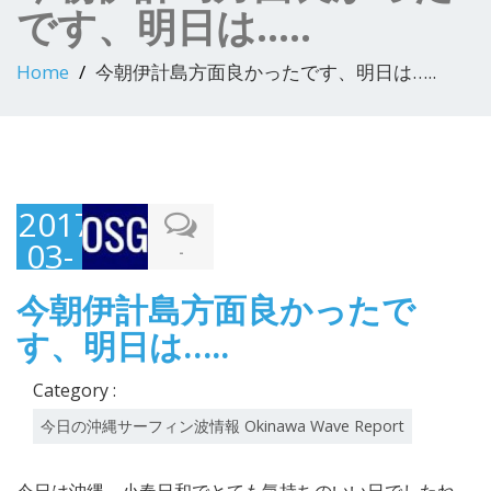
です、明日は…..
Home
今朝伊計島方面良かったです、明日は…..
2017-
03-
-
31
今朝伊計島方面良かったで
す、明日は…..
Category :
今日の沖縄サーフィン波情報 Okinawa Wave Report