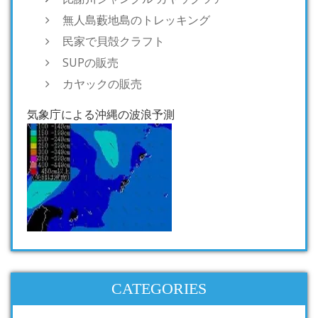
無人島藪地島のトレッキング
民家で貝殻クラフト
SUPの販売
カヤックの販売
気象庁による沖縄の波浪予測
CATEGORIES