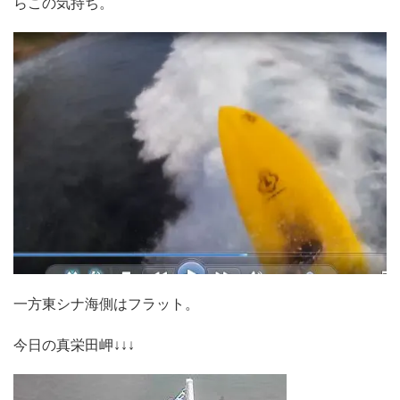
らこの気持ち。
一方東シナ海側はフラット。
今日の真栄田岬↓↓↓