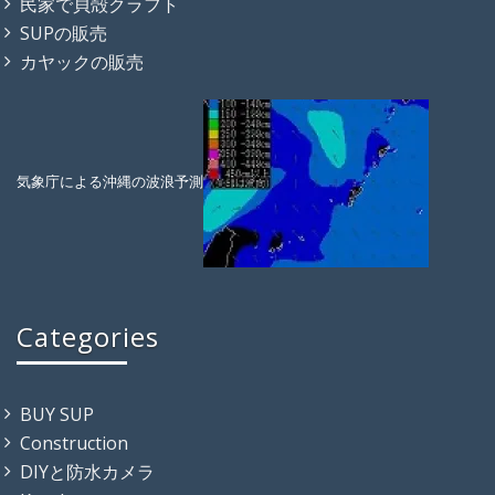
民家で貝殻クラフト
SUPの販売
カヤックの販売
気象庁による沖縄の波浪予測
Categories
BUY SUP
Construction
DIYと防水カメラ