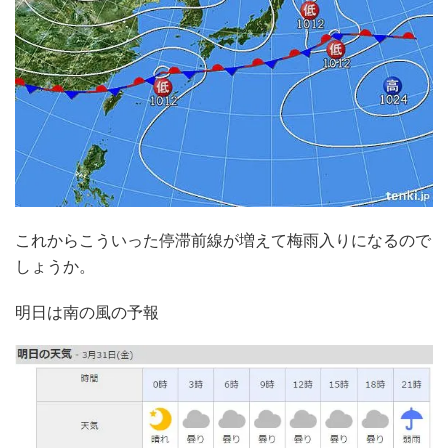
これからこういった停滞前線が増えて梅雨入りになるので
しょうか。
明日は南の風の予報