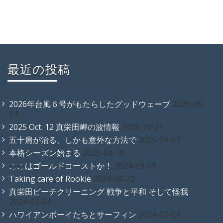
最近の投稿
2026年台風６号がもたらしたグッドウェーブ
2026-06-
14
2025 Oct. 12 真栄田岬の波情報
2025-10-21
五十肩が治る、しかも意外な方法で
2025-09-07
本格シーズン始まる
2025-04-10
ここはゴールドコーストか！
2024-09-09
Taking care of Rookie
2024-08-22
真栄田ビーチクリーニング 戦争と平和 そして怪我
2024-03-04
ハワイアンボーイたちとサーフィン
2024-02-04