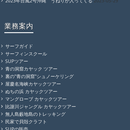
2023年台風2号沖縄 うねりが入ってくる
2023-05-29
業務案内
サーフガイド
サーフィンスクール
SUPツアー
青の洞窟カヤック ツアー
裏の"青の洞窟"シュノーケリング
屋慶名海峡カヤックツアー
ぬちの浜 カヤックツアー
マングローブ カヤックツアー
比謝川ジャングル カヤックツアー
無人島藪地島のトレッキング
民家で貝殻クラフト
SUPの販売