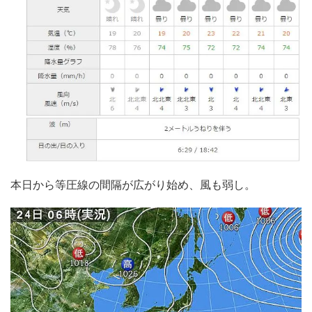
本日から等圧線の間隔が広がり始め、風も弱し。