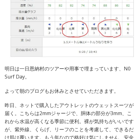
明日は一日恩納村のツアーや用事で埋まっています、N0
Surf Day。
よって朝のブログもお休みとさせていただきます。
昨日、ネットで購入したアウトレットのウェットスーツが
届く。こちらは2mmジャージで、胴体の部分が3mm、こ
れから水温が高くなる季節に便利。裸が気持ちがいいです
が、紫外線、くらげ、リーフのことを考慮して、できるだ
け肌は覆います。もう年なので格好は気にしません、安全