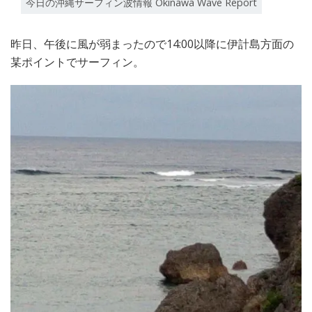
今日の沖縄サーフィン波情報 Okinawa Wave Report
昨日、午後に風が弱まったので14:00以降に伊計島方面の
某ポイントでサーフィン。