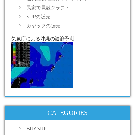
民家で貝殻クラフト
SUPの販売
カヤックの販売
気象庁による沖縄の波浪予測
CATEGORIES
BUY SUP