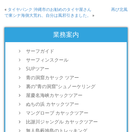
«
タイヤパンク 沖縄市のお勧めのタイヤ屋さん
再び北風
で東シナ海側大荒れ、自分は風邪引きました。
»
業務案内
サーフガイド
サーフィンスクール
SUPツアー
青の洞窟カヤック ツアー
裏の"青の洞窟"シュノーケリング
屋慶名海峡カヤックツアー
ぬちの浜 カヤックツアー
マングローブ カヤックツアー
比謝川ジャングル カヤックツアー
無人島藪地島のトレッキング