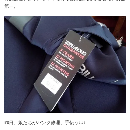
第一。
昨日、娘たちがパンク修理、手伝う↓↓↓