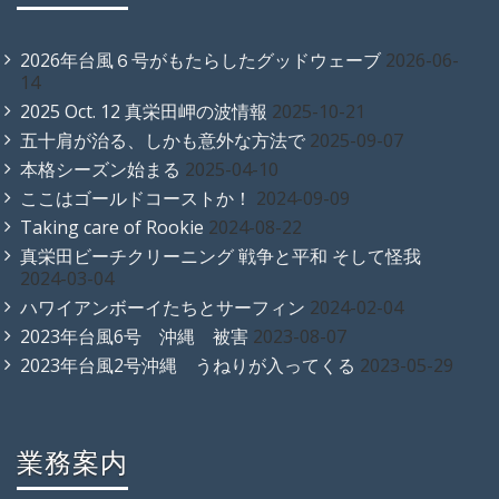
2026年台風６号がもたらしたグッドウェーブ
2026-06-
14
2025 Oct. 12 真栄田岬の波情報
2025-10-21
五十肩が治る、しかも意外な方法で
2025-09-07
本格シーズン始まる
2025-04-10
ここはゴールドコーストか！
2024-09-09
Taking care of Rookie
2024-08-22
真栄田ビーチクリーニング 戦争と平和 そして怪我
2024-03-04
ハワイアンボーイたちとサーフィン
2024-02-04
2023年台風6号 沖縄 被害
2023-08-07
2023年台風2号沖縄 うねりが入ってくる
2023-05-29
業務案内