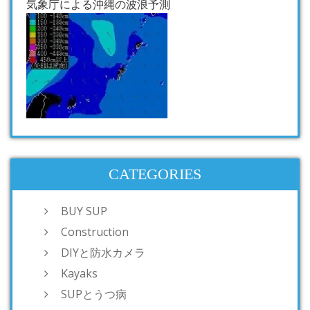
気象庁による沖縄の波浪予測
CATEGORIES
BUY SUP
Construction
DIYと防水カメラ
Kayaks
SUPとうつ病