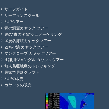
サーフガイド
サーフィンスクール
SUPツアー
青の洞窟カヤック ツアー
裏の"青の洞窟"シュノーケリング
屋慶名海峡カヤックツアー
ぬちの浜 カヤックツアー
マングローブ カヤックツアー
比謝川ジャングル カヤックツアー
無人島藪地島のトレッキング
民家で貝殻クラフト
SUPの販売
カヤックの販売