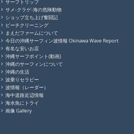
サーフトリップ
サメ-クラゲ-海の危険動物
ショップ立ち上げ奮闘記
ビーチクリーニング
まえだファームについて
今日の沖縄サーフィン波情報 Okinawa Wave Report
有名な安いお店
沖縄サーフポイント(動画)
沖縄のサーフィンについて
沖縄の生活
波乗りセラピー
波情報（レーダー）
海中道路近辺情報
海水魚にトライ
画像 Gallery