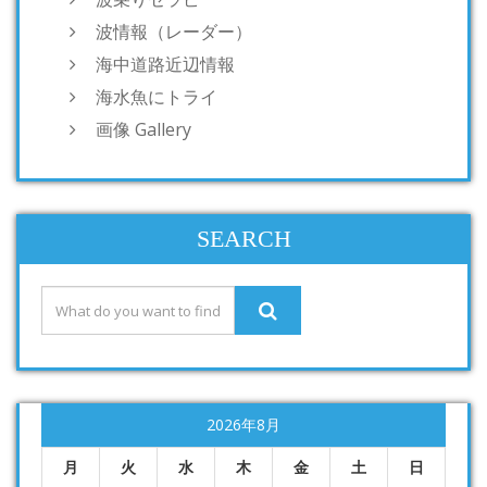
波情報（レーダー）
海中道路近辺情報
海水魚にトライ
画像 Gallery
SEARCH
2026年8月
月
火
水
木
金
土
日