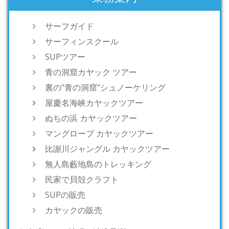
サーフガイド
サーフィンスクール
SUPツアー
青の洞窟カヤック ツアー
裏の"青の洞窟"シュノーケリング
屋慶名海峡カヤックツアー
ぬちの浜 カヤックツアー
マングローブ カヤックツアー
比謝川ジャングル カヤックツアー
無人島藪地島のトレッキング
民家で貝殻クラフト
SUPの販売
カヤックの販売