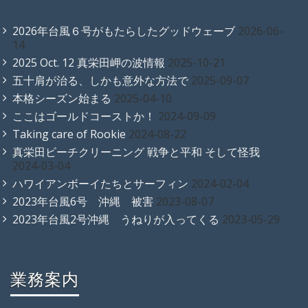
2026年台風６号がもたらしたグッドウェーブ
2026-06-
14
2025 Oct. 12 真栄田岬の波情報
2025-10-21
五十肩が治る、しかも意外な方法で
2025-09-07
本格シーズン始まる
2025-04-10
ここはゴールドコーストか！
2024-09-09
Taking care of Rookie
2024-08-22
真栄田ビーチクリーニング 戦争と平和 そして怪我
2024-03-04
ハワイアンボーイたちとサーフィン
2024-02-04
2023年台風6号 沖縄 被害
2023-08-07
2023年台風2号沖縄 うねりが入ってくる
2023-05-29
業務案内