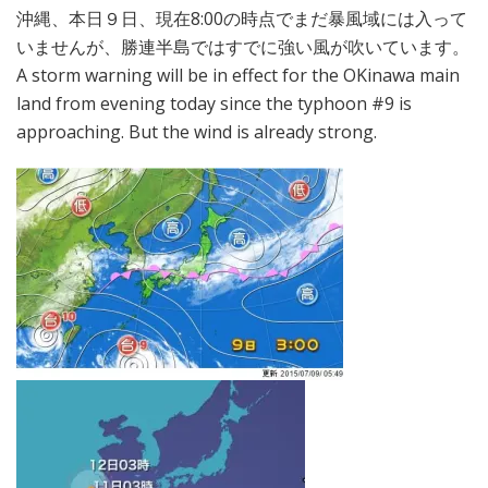
沖縄、本日９日、現在8:00の時点でまだ暴風域には入って
いませんが、勝連半島ではすでに強い風が吹いています。
A storm warning will be in effect for the OKinawa main
land from evening today since the typhoon #9 is
approaching. But the wind is already strong.