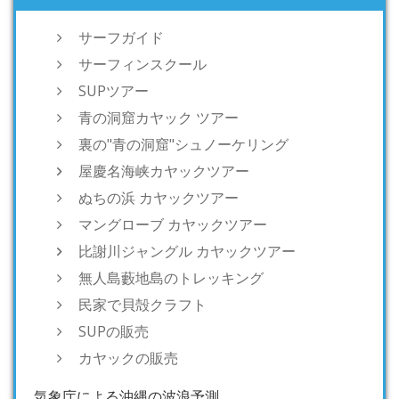
サーフガイド
サーフィンスクール
SUPツアー
青の洞窟カヤック ツアー
裏の"青の洞窟"シュノーケリング
屋慶名海峡カヤックツアー
ぬちの浜 カヤックツアー
マングローブ カヤックツアー
比謝川ジャングル カヤックツアー
無人島藪地島のトレッキング
民家で貝殻クラフト
SUPの販売
カヤックの販売
気象庁による沖縄の波浪予測