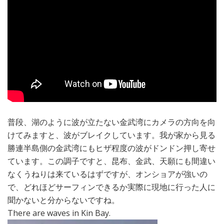
普段、湖のように波が立たない金武湾にカメラの方向を向
けてみますと、波がブレイクしています。我が家から見る
勝連半島側の金武湾にもヒザ程度の波がドンドン押し寄せ
ています。この調子ですと、昆布、金武、天願にも間違い
なくうねりは来ているはずですが、オンショアが強いの
で、どれほどサーフィンできるか実際に現地に行った人に
聞かないと分からないですね。
There are waves in Kin Bay.