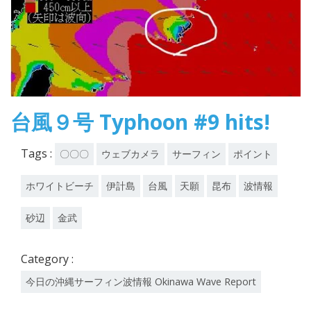
台風９号 Typhoon #9 hits!
Tags :
〇〇〇
ウェブカメラ
サーフィン
ポイント
ホワイトビーチ
伊計島
台風
天願
昆布
波情報
砂辺
金武
Category :
今日の沖縄サーフィン波情報 Okinawa Wave Report