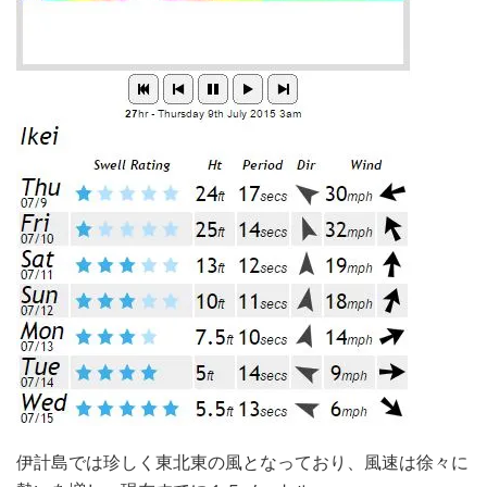
伊計島では珍しく東北東の風となっており、風速は徐々に