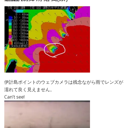
伊計島ポイントのウェブカメラは残念ながら雨でレンズが
濡れて良く見えません。
Can’t see!