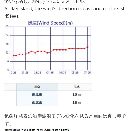
勢いを増し、現在すでに１５メートル。
At Ikei island, the wind’s direction is east and northeast,
45feet.
気象庁発表の沿岸波浪モデル変化を見ると画面は真っ赤で
す。