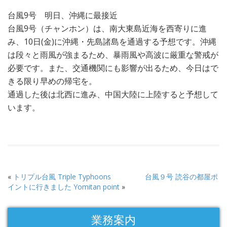
台風9号 明日、沖縄に最接近
台風9号（チャンホン）は、南大東島近海を西寄りに進
み、10日(金)に沖縄・先島諸島を通過する予想です。沖縄
は段々と雨風が強まるため、暴雨風や高波に厳重な警戒が
必要です。また、交通機関にも影響が出るため、今日はで
きる限り早めの帰宅を。
通過した後は北西に進み、中国大陸に上陸すると予想して
います。
«
トリプル台風 Triple Typhoons
台風９号 読谷の都屋ポ
イントに行きました Yomitan point
»
業務案内