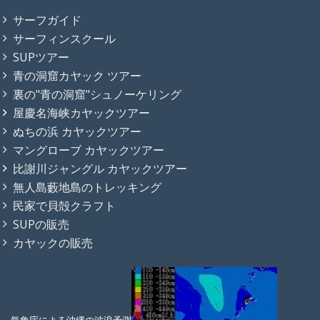
サーフガイド
サーフィンスクール
SUPツアー
青の洞窟カヤック ツアー
裏の"青の洞窟"シュノーケリング
屋慶名海峡カヤックツアー
ぬちの浜 カヤックツアー
マングローブ カヤックツアー
比謝川ジャングル カヤックツアー
無人島藪地島のトレッキング
民家で貝殻クラフト
SUPの販売
カヤックの販売