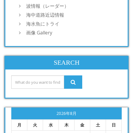
波情報（レーダー）
海中道路近辺情報
海水魚にトライ
画像 Gallery
SEARCH
2026年8月
月
火
水
木
金
土
日