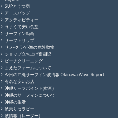
SUPとうつ病
アースバッグ
アクティビティー
うまくて安い食堂
サーフィン動画
サーフトリップ
サメ-クラゲ-海の危険動物
ショップ立ち上げ奮闘記
ビーチクリーニング
まえだファームについて
今日の沖縄サーフィン波情報 Okinawa Wave Report
有名な安いお店
沖縄サーフポイント(動画)
沖縄のサーフィンについて
沖縄の生活
波乗りセラピー
波情報（レーダー）