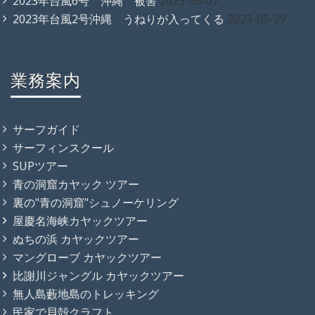
2023年台風6号 沖縄 被害
2023-08-07
2023年台風2号沖縄 うねりが入ってくる
2023-05-29
業務案内
サーフガイド
サーフィンスクール
SUPツアー
青の洞窟カヤック ツアー
裏の"青の洞窟"シュノーケリング
屋慶名海峡カヤックツアー
ぬちの浜 カヤックツアー
マングローブ カヤックツアー
比謝川ジャングル カヤックツアー
無人島藪地島のトレッキング
民家で貝殻クラフト