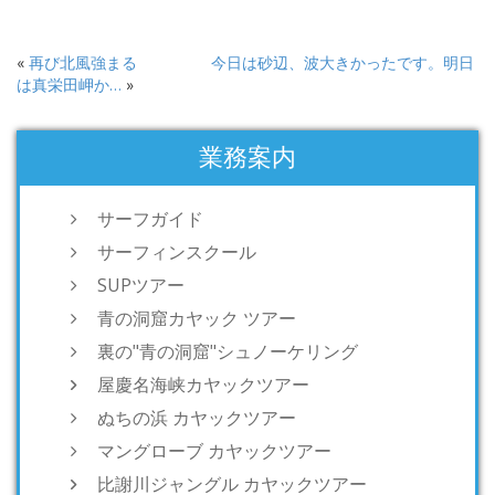
«
再び北風強まる
今日は砂辺、波大きかったです。明日
は真栄田岬か…
»
業務案内
サーフガイド
サーフィンスクール
SUPツアー
青の洞窟カヤック ツアー
裏の"青の洞窟"シュノーケリング
屋慶名海峡カヤックツアー
ぬちの浜 カヤックツアー
マングローブ カヤックツアー
比謝川ジャングル カヤックツアー