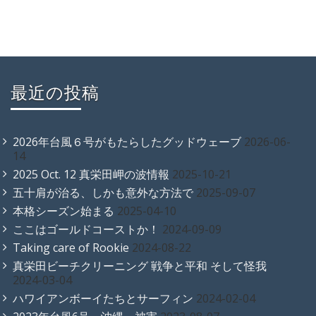
最近の投稿
2026年台風６号がもたらしたグッドウェーブ
2026-06-
14
2025 Oct. 12 真栄田岬の波情報
2025-10-21
五十肩が治る、しかも意外な方法で
2025-09-07
本格シーズン始まる
2025-04-10
ここはゴールドコーストか！
2024-09-09
Taking care of Rookie
2024-08-22
真栄田ビーチクリーニング 戦争と平和 そして怪我
2024-03-04
ハワイアンボーイたちとサーフィン
2024-02-04