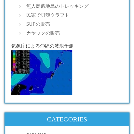
無人島藪地島のトレッキング
民家で貝殻クラフト
SUPの販売
カヤックの販売
気象庁による沖縄の波浪予測
CATEGORIES