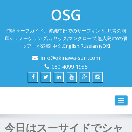
OSG
沖縄サーフガイド。沖縄中部でのサーフィン,SUP,青の洞
窟シュノーケリング,カヤック,マングローブ,無人島etcの裏
ツアーが満載! 中文,English,RussianもOK!
info@okinawa-surf.com
080-4099-1935
Toggl
navig
今日はスーサイドでシャ