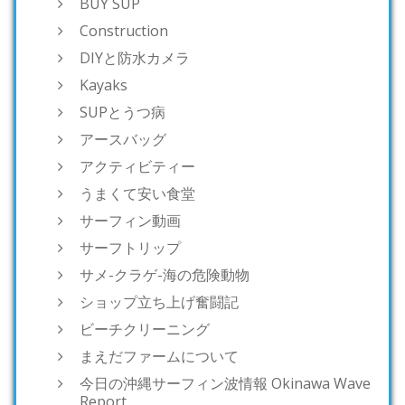
BUY SUP
Construction
DIYと防水カメラ
Kayaks
SUPとうつ病
アースバッグ
アクティビティー
うまくて安い食堂
サーフィン動画
サーフトリップ
サメ-クラゲ-海の危険動物
ショップ立ち上げ奮闘記
ビーチクリーニング
まえだファームについて
今日の沖縄サーフィン波情報 Okinawa Wave
Report