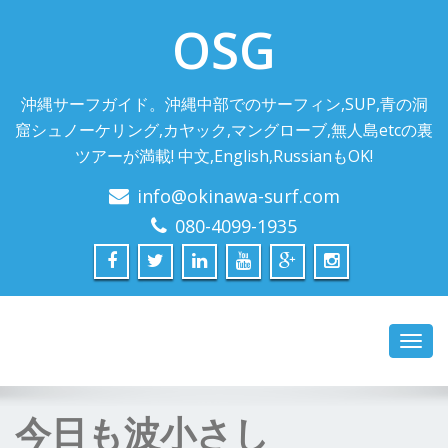
OSG
沖縄サーフガイド。沖縄中部でのサーフィン,SUP,青の洞
窟シュノーケリング,カヤック,マングローブ,無人島etcの裏
ツアーが満載! 中文,English,RussianもOK!
info@okinawa-surf.com
080-4099-1935
Toggl
navig
今日も波小さし