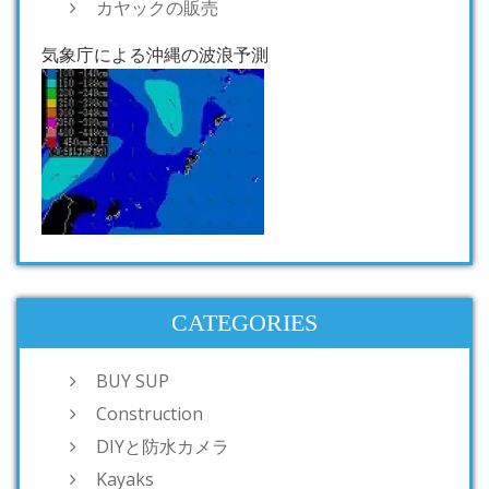
カヤックの販売
気象庁による沖縄の波浪予測
CATEGORIES
BUY SUP
Construction
DIYと防水カメラ
Kayaks