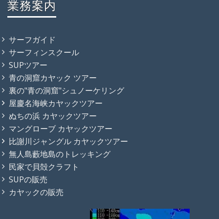
業務案内
サーフガイド
サーフィンスクール
SUPツアー
青の洞窟カヤック ツアー
裏の"青の洞窟"シュノーケリング
屋慶名海峡カヤックツアー
ぬちの浜 カヤックツアー
マングローブ カヤックツアー
比謝川ジャングル カヤックツアー
無人島藪地島のトレッキング
民家で貝殻クラフト
SUPの販売
カヤックの販売