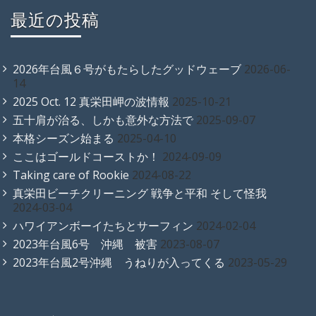
最近の投稿
2026年台風６号がもたらしたグッドウェーブ
2026-06-
14
2025 Oct. 12 真栄田岬の波情報
2025-10-21
五十肩が治る、しかも意外な方法で
2025-09-07
本格シーズン始まる
2025-04-10
ここはゴールドコーストか！
2024-09-09
Taking care of Rookie
2024-08-22
真栄田ビーチクリーニング 戦争と平和 そして怪我
2024-03-04
ハワイアンボーイたちとサーフィン
2024-02-04
2023年台風6号 沖縄 被害
2023-08-07
2023年台風2号沖縄 うねりが入ってくる
2023-05-29