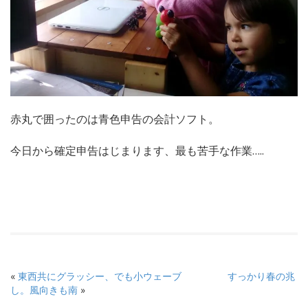
赤丸で囲ったのは青色申告の会計ソフト。
今日から確定申告はじまります、最も苦手な作業…..
«
東西共にグラッシー、でも小ウェーブ
すっかり春の兆
し。風向きも南
»