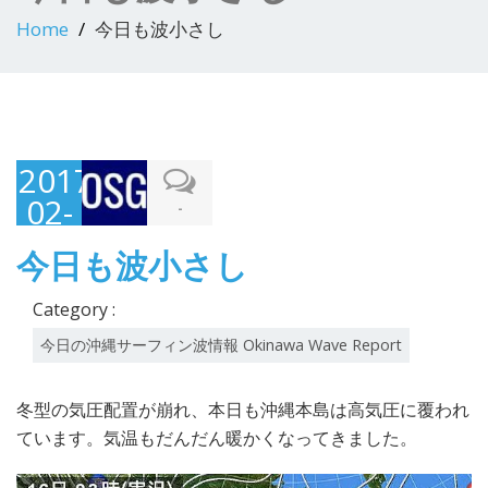
Home
今日も波小さし
2017-
02-
-
16
今日も波小さし
Category :
今日の沖縄サーフィン波情報 Okinawa Wave Report
冬型の気圧配置が崩れ、本日も沖縄本島は高気圧に覆われ
ています。気温もだんだん暖かくなってきました。