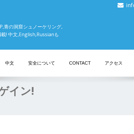
in
P,青の洞窟シュノーケリング,
文,English,Russianも
中文
安全について
CONTACT
アクセス
ゲイン!