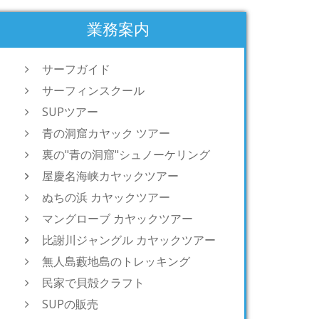
業務案内
サーフガイド
サーフィンスクール
SUPツアー
青の洞窟カヤック ツアー
裏の"青の洞窟"シュノーケリング
屋慶名海峡カヤックツアー
ぬちの浜 カヤックツアー
マングローブ カヤックツアー
比謝川ジャングル カヤックツアー
無人島藪地島のトレッキング
民家で貝殻クラフト
SUPの販売