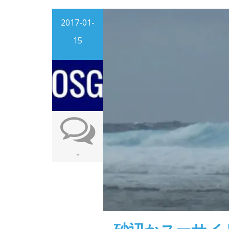
2017-01-
15
-