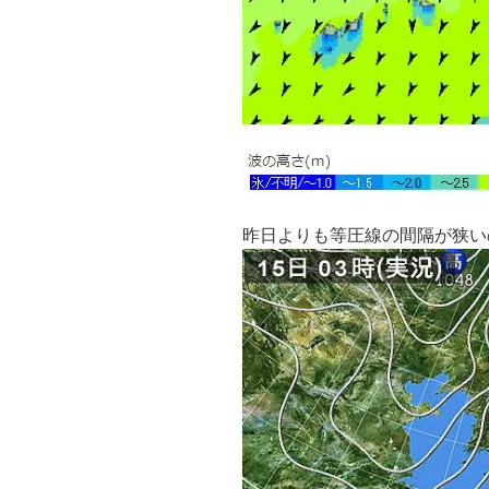
昨日よりも等圧線の間隔が狭い