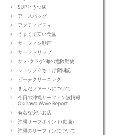
SUPとうつ病
アースバッグ
アクティビティー
うまくて安い食堂
サーフィン動画
サーフトリップ
サメ-クラゲ-海の危険動物
ショップ立ち上げ奮闘記
ビーチクリーニング
まえだファームについて
今日の沖縄サーフィン波情報
Okinawa Wave Report
有名な安いお店
沖縄サーフポイント(動画)
沖縄のサーフィンについて