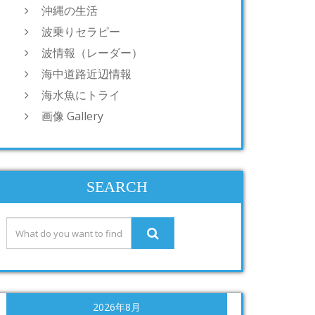
沖縄の生活
波乗りセラピー
波情報（レーダー）
海中道路近辺情報
海水魚にトライ
画像 Gallery
SEARCH
2026年8月