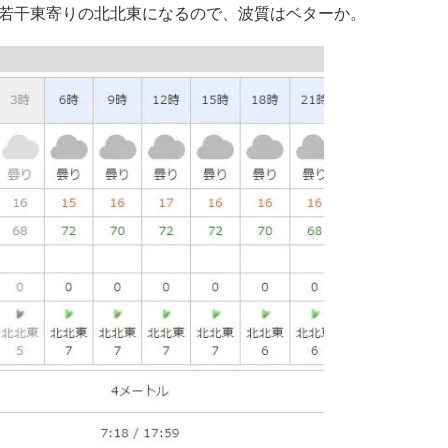
若干東寄りの北北東になるので、波質はベターか。