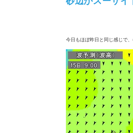
砂辺かスーサイド
今日もほぼ昨日と同じ感じで、