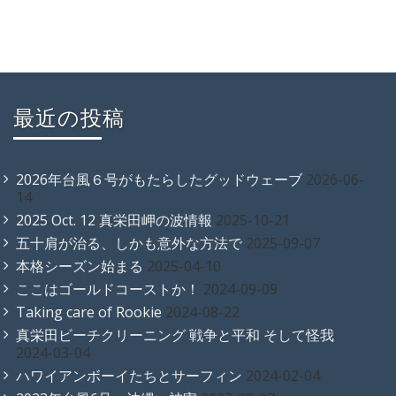
最近の投稿
2026年台風６号がもたらしたグッドウェーブ
2026-06-
14
2025 Oct. 12 真栄田岬の波情報
2025-10-21
五十肩が治る、しかも意外な方法で
2025-09-07
本格シーズン始まる
2025-04-10
ここはゴールドコーストか！
2024-09-09
Taking care of Rookie
2024-08-22
真栄田ビーチクリーニング 戦争と平和 そして怪我
2024-03-04
ハワイアンボーイたちとサーフィン
2024-02-04