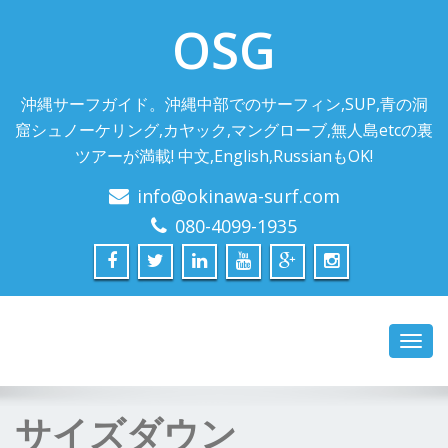
OSG
沖縄サーフガイド。沖縄中部でのサーフィン,SUP,青の洞
窟シュノーケリング,カヤック,マングローブ,無人島etcの裏
ツアーが満載! 中文,English,RussianもOK!
info@okinawa-surf.com
080-4099-1935
Toggl
navig
サイズダウン