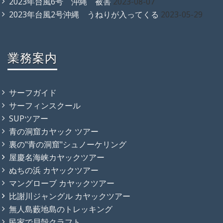
2023年台風6号 沖縄 被害
2023-08-07
2023年台風2号沖縄 うねりが入ってくる
2023-05-29
業務案内
サーフガイド
サーフィンスクール
SUPツアー
青の洞窟カヤック ツアー
裏の"青の洞窟"シュノーケリング
屋慶名海峡カヤックツアー
ぬちの浜 カヤックツアー
マングローブ カヤックツアー
比謝川ジャングル カヤックツアー
無人島藪地島のトレッキング
民家で貝殻クラフト