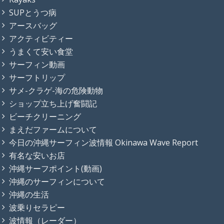
SUPとうつ病
アースバッグ
アクティビティー
うまくて安い食堂
サーフィン動画
サーフトリップ
サメ-クラゲ-海の危険動物
ショップ立ち上げ奮闘記
ビーチクリーニング
まえだファームについて
今日の沖縄サーフィン波情報 Okinawa Wave Report
有名な安いお店
沖縄サーフポイント(動画)
沖縄のサーフィンについて
沖縄の生活
波乗りセラピー
波情報（レーダー）