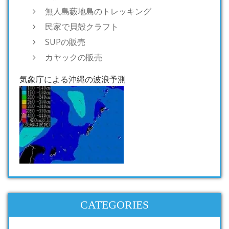
無人島藪地島のトレッキング
民家で貝殻クラフト
SUPの販売
カヤックの販売
気象庁による沖縄の波浪予測
CATEGORIES