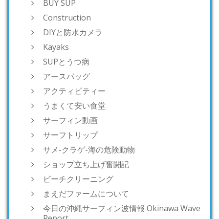
BUY SUP
Construction
DIYと防水カメラ
Kayaks
SUPとうつ病
アースバッグ
アクティビティー
うまくて安い食堂
サーフィン動画
サーフトリップ
サメ-クラゲ-海の危険動物
ショップ立ち上げ奮闘記
ビーチクリーニング
まえだファームについて
今日の沖縄サーフィン波情報 Okinawa Wave
Report