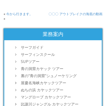
«
今から行きます。
〇〇〇 アウトブレイクの海底の動画
»
業務案内
サーフガイド
サーフィンスクール
SUPツアー
青の洞窟カヤック ツアー
裏の"青の洞窟"シュノーケリング
屋慶名海峡カヤックツアー
ぬちの浜 カヤックツアー
マングローブ カヤックツアー
比謝川ジャングル カヤックツアー