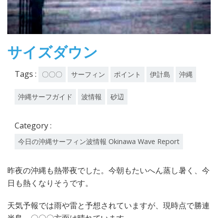
サイズダウン
Tags :
〇〇〇
サーフィン
ポイント
伊計島
沖縄
沖縄サーフガイド
波情報
砂辺
Category :
今日の沖縄サーフィン波情報 Okinawa Wave Report
昨夜の沖縄も熱帯夜でした。今朝もたいへん蒸し暑く、今
日も熱くなりそうです。
天気予報では雨や雷と予想されていますが、現時点で勝連
半島、〇〇〇方面は晴れています。