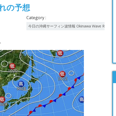
荒れの予想
Category :
今日の沖縄サーフィン波情報 Okinawa Wave Report
。