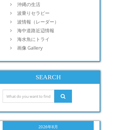
沖縄の生活
波乗りセラピー
波情報（レーダー）
海中道路近辺情報
海水魚にトライ
画像 Gallery
SEARCH
2026年8月