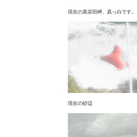
現在の真栄田岬、真っ白です。
現在の砂辺