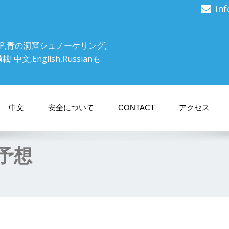
in
P,青の洞窟シュノーケリング,
文,English,Russianも
中文
安全について
CONTACT
アクセス
予想