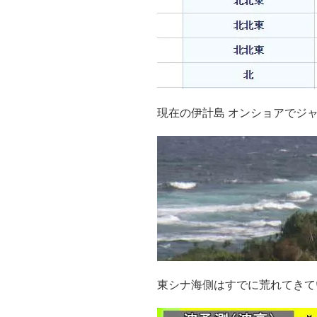
現在の伊計島 オンショアでジ
東シナ海側はすでに荒れてきて