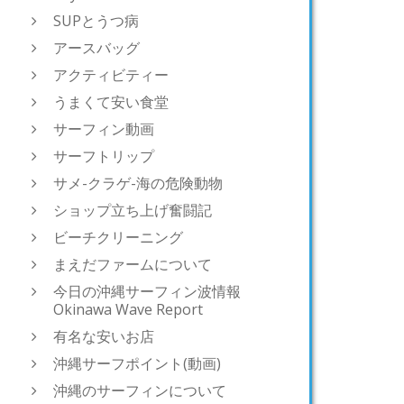
SUPとうつ病
アースバッグ
アクティビティー
うまくて安い食堂
サーフィン動画
サーフトリップ
サメ-クラゲ-海の危険動物
ショップ立ち上げ奮闘記
ビーチクリーニング
まえだファームについて
今日の沖縄サーフィン波情報
Okinawa Wave Report
有名な安いお店
沖縄サーフポイント(動画)
沖縄のサーフィンについて