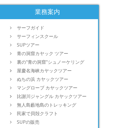
業務案内
サーフガイド
サーフィンスクール
SUPツアー
青の洞窟カヤック ツアー
裏の"青の洞窟"シュノーケリング
屋慶名海峡カヤックツアー
ぬちの浜 カヤックツアー
マングローブ カヤックツアー
比謝川ジャングル カヤックツアー
無人島藪地島のトレッキング
民家で貝殻クラフト
SUPの販売