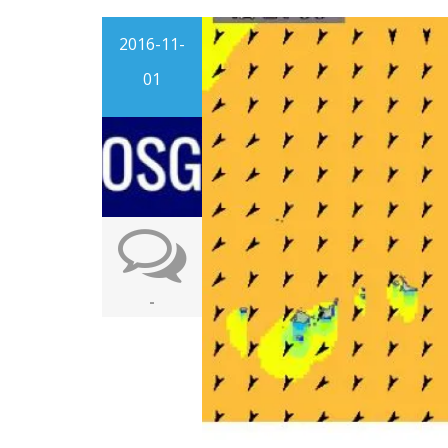
2016-11-
01
-