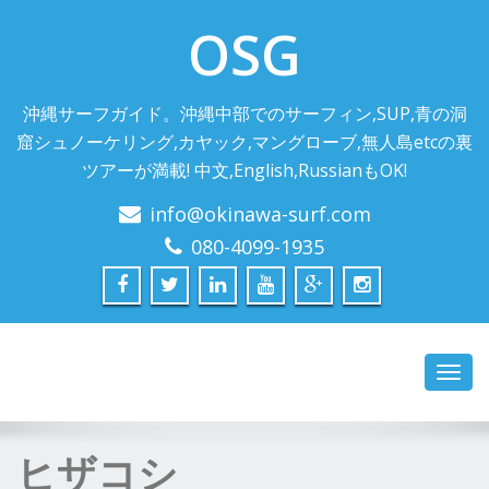
OSG
沖縄サーフガイド。沖縄中部でのサーフィン,SUP,青の洞
窟シュノーケリング,カヤック,マングローブ,無人島etcの裏
ツアーが満載! 中文,English,RussianもOK!
info@okinawa-surf.com
080-4099-1935
Toggl
navig
ヒザコシ