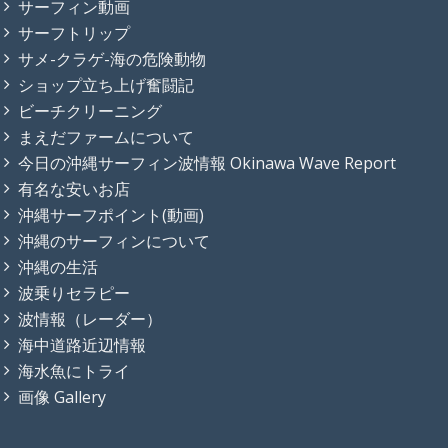
サーフィン動画
サーフトリップ
サメ-クラゲ-海の危険動物
ショップ立ち上げ奮闘記
ビーチクリーニング
まえだファームについて
今日の沖縄サーフィン波情報 Okinawa Wave Report
有名な安いお店
沖縄サーフポイント(動画)
沖縄のサーフィンについて
沖縄の生活
波乗りセラピー
波情報（レーダー）
海中道路近辺情報
海水魚にトライ
画像 Gallery