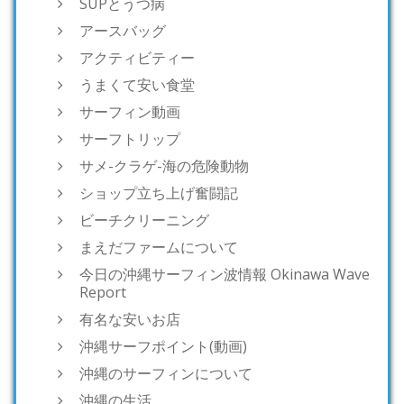
SUPとうつ病
アースバッグ
アクティビティー
うまくて安い食堂
サーフィン動画
サーフトリップ
サメ-クラゲ-海の危険動物
ショップ立ち上げ奮闘記
ビーチクリーニング
まえだファームについて
今日の沖縄サーフィン波情報 Okinawa Wave
Report
有名な安いお店
沖縄サーフポイント(動画)
沖縄のサーフィンについて
沖縄の生活