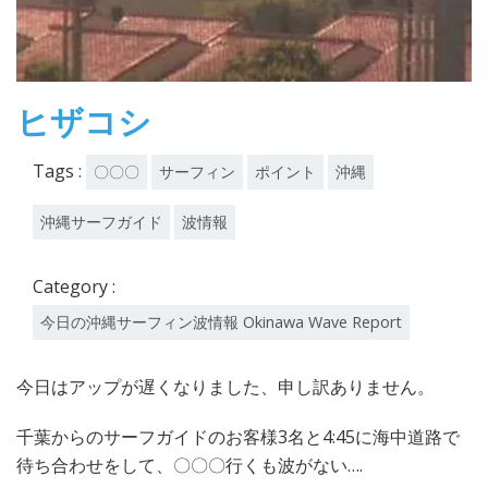
ヒザコシ
Tags :
〇〇〇
サーフィン
ポイント
沖縄
沖縄サーフガイド
波情報
Category :
今日の沖縄サーフィン波情報 Okinawa Wave Report
今日はアップが遅くなりました、申し訳ありません。
千葉からのサーフガイドのお客様3名と4:45に海中道路で
待ち合わせをして、〇〇〇行くも波がない….