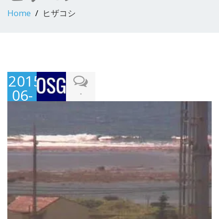
Home
ヒザコシ
2015-
06-
-
15