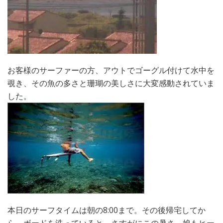
お客様のサーファーの方、アウトでゴーグル付けて水中を
覗き、その魚の多さと珊瑚の美しさに大変感動されていま
した。
本日のサーフタイムは朝の8:00まで。その後帰宅してか
ら、ボードを洗っていると、さすがにこの暑さ、娘もヒー