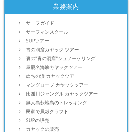
業務案内
サーフガイド
サーフィンスクール
SUPツアー
青の洞窟カヤック ツアー
裏の"青の洞窟"シュノーケリング
屋慶名海峡カヤックツアー
ぬちの浜 カヤックツアー
マングローブ カヤックツアー
比謝川ジャングル カヤックツアー
無人島藪地島のトレッキング
民家で貝殻クラフト
SUPの販売
カヤックの販売