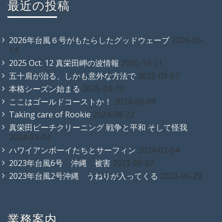
最近の投稿
2026年台風６号がもたらしたグッドウェーブ
2026-06-
14
2025 Oct. 12 真栄田岬の波情報
2025-10-21
五十肩が治る、しかも意外な方法で
2025-09-07
本格シーズン始まる
2025-04-10
ここはゴールドコーストか！
2024-09-09
Taking care of Rookie
2024-08-22
真栄田ビーチクリーニング 戦争と平和 そして怪我
2024-03-04
ハワイアンボーイたちとサーフィン
2024-02-04
2023年台風6号 沖縄 被害
2023-08-07
2023年台風2号沖縄 うねりが入ってくる
2023-05-29
業務案内