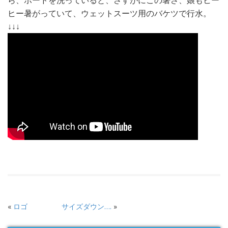
ヒー暑がっていて、ウェットスーツ用のバケツで行水。
↓↓↓
«
ロゴ
サイズダウン….
»