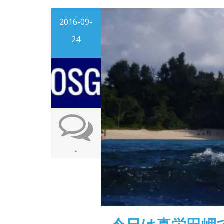
2016-09-
24
-