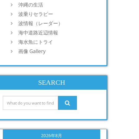
沖縄の生活
波乗りセラピー
波情報（レーダー）
海中道路近辺情報
海水魚にトライ
画像 Gallery
SEARCH
2026年8月