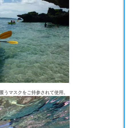
覆うマスクをご持参されて使用。