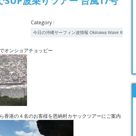
SUP波乗りツアー 台風17号
Category :
今日の沖縄サーフィン波情報 Okinawa Wave Report
でオンショアチョッピー
ら香港の４名のお客様を恩納村カヤックツアーにご案内