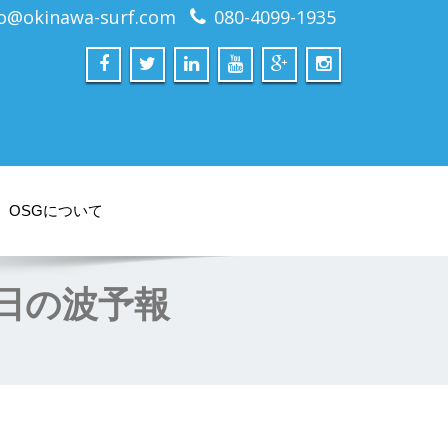
fo@okinawa-surf.com
080-4099-1935
OSGについて
明日の波予報