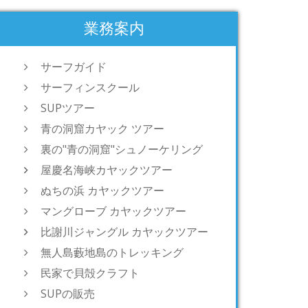
業務案内
サーフガイド
サーフィンスクール
SUPツアー
青の洞窟カヤック ツアー
裏の"青の洞窟"シュノーケリング
屋慶名海峡カヤックツアー
ぬちの浜 カヤックツアー
マングローブ カヤックツアー
比謝川ジャングル カヤックツアー
無人島藪地島のトレッキング
民家で貝殻クラフト
SUPの販売