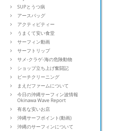
SUPとうつ病
アースバッグ
アクティビティー
うまくて安い食堂
サーフィン動画
サーフトリップ
サメ-クラゲ-海の危険動物
ショップ立ち上げ奮闘記
ビーチクリーニング
まえだファームについて
今日の沖縄サーフィン波情報
Okinawa Wave Report
有名な安いお店
沖縄サーフポイント(動画)
沖縄のサーフィンについて