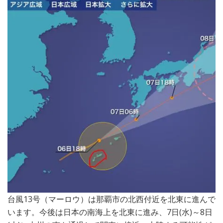
台風13号（マーロウ）は那覇市の北西付近を北東に進んで
います。今後は日本の南海上を北東に進み、7日(水)～8日