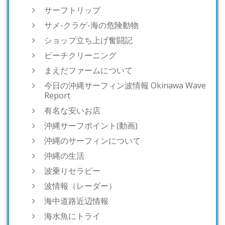
サーフトリップ
サメ-クラゲ-海の危険動物
ショップ立ち上げ奮闘記
ビーチクリーニング
まえだファームについて
今日の沖縄サーフィン波情報 Okinawa Wave
Report
有名な安いお店
沖縄サーフポイント(動画)
沖縄のサーフィンについて
沖縄の生活
波乗りセラピー
波情報（レーダー）
海中道路近辺情報
海水魚にトライ