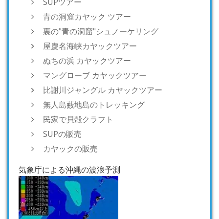
SUPツアー
青の洞窟カヤック ツアー
裏の"青の洞窟"シュノーケリング
屋慶名海峡カヤックツアー
ぬちの浜 カヤックツアー
マングローブ カヤックツアー
比謝川ジャングル カヤックツアー
無人島藪地島のトレッキング
民家で貝殻クラフト
SUPの販売
カヤックの販売
気象庁による沖縄の波浪予測