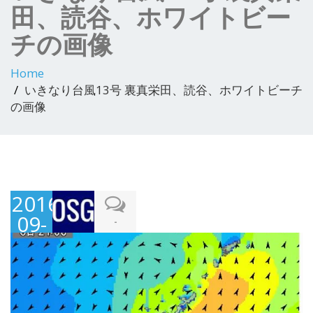
田、読谷、ホワイトビー
チの画像
Home
いきなり台風13号 裏真栄田、読谷、ホワイトビーチ
の画像
2016-
09-
-
06