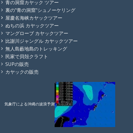
青の洞窟カヤック ツアー
裏の"青の洞窟"シュノーケリング
屋慶名海峡カヤックツアー
ぬちの浜 カヤックツアー
マングローブ カヤックツアー
比謝川ジャングル カヤックツアー
無人島藪地島のトレッキング
民家で貝殻クラフト
SUPの販売
カヤックの販売
気象庁による沖縄の波浪予測