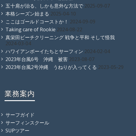
五十肩が治る、しかも意外な方法で
2025-09-07
本格シーズン始まる
2025-04-10
ここはゴールドコーストか！
2024-09-09
Taking care of Rookie
2024-08-22
真栄田ビーチクリーニング 戦争と平和 そして怪我
2024-03-04
ハワイアンボーイたちとサーフィン
2024-02-04
2023年台風6号 沖縄 被害
2023-08-07
2023年台風2号沖縄 うねりが入ってくる
2023-05-29
業務案内
サーフガイド
サーフィンスクール
SUPツアー