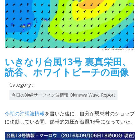
いきなり台風13号 裏真栄田、
読谷、ホワイトビーチの画像
Category :
今日の沖縄サーフィン波情報 Okinawa Wave Report
今朝の沖縄波情報
を書いた後に、自分が恩納村のショップ
に移動している間、熱帯的気圧が台風13号になっていた。