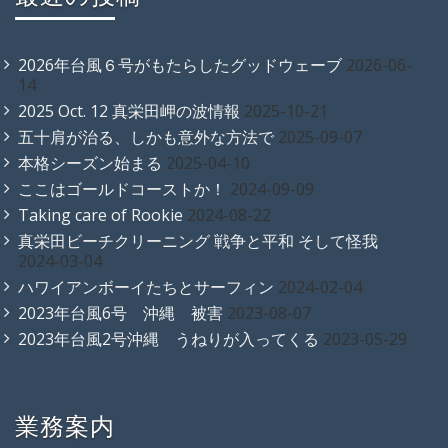
2026年台風６号がもたらしたグッドウェーブ
2026-06-
14
2025 Oct. 12 真栄田岬の波情報
2025-10-21
五十肩が治る、しかも意外な方法で
2025-09-07
本格シーズン始まる
2025-04-10
ここはゴールドコーストか！
2024-09-09
Taking care of Rookie
2024-08-22
真栄田ビーチクリーニング 戦争と平和 そして怪我
2024-03-04
ハワイアンボーイたちとサーフィン
2024-02-04
2023年台風6号 沖縄 被害
2023-08-07
2023年台風2号沖縄 うねりが入ってくる
2023-05-29
業務案内