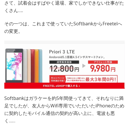
さて、試着会はすばやく退場、家でしかできない仕事がた
くさん…..
その一つは、これまで使っていたSoftbankからFreetelへ
の変更。
Softbankはガラケーを約5年間使ってきて、それなりに満
足でしたが、友人からWifi専用でいただいたiPhoneのため
に契約したモバイル通信の契約が高い上に、電波も悪
く……