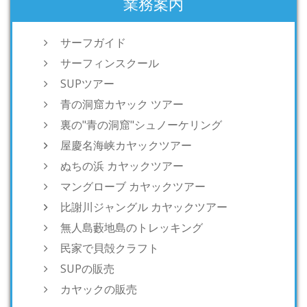
業務案内
サーフガイド
サーフィンスクール
SUPツアー
青の洞窟カヤック ツアー
裏の"青の洞窟"シュノーケリング
屋慶名海峡カヤックツアー
ぬちの浜 カヤックツアー
マングローブ カヤックツアー
比謝川ジャングル カヤックツアー
無人島藪地島のトレッキング
民家で貝殻クラフト
SUPの販売
カヤックの販売