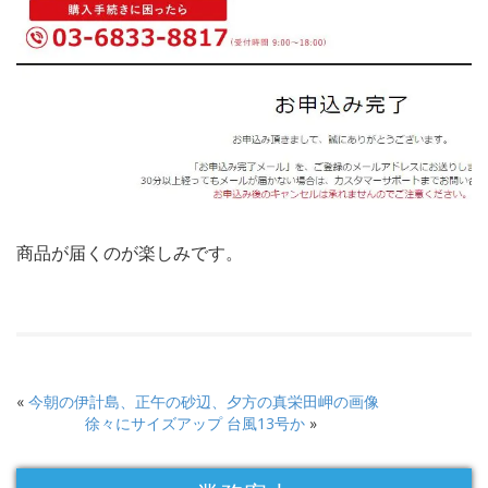
商品が届くのが楽しみです。
«
今朝の伊計島、正午の砂辺、夕方の真栄田岬の画像
徐々にサイズアップ 台風13号か
»