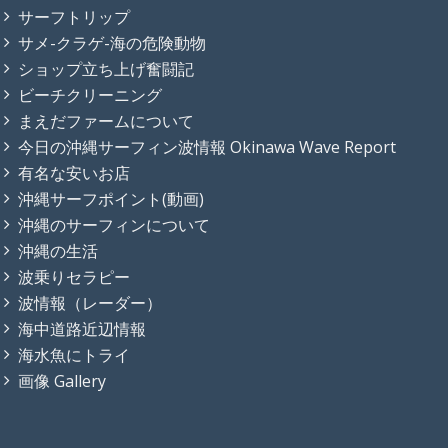
サーフトリップ
サメ-クラゲ-海の危険動物
ショップ立ち上げ奮闘記
ビーチクリーニング
まえだファームについて
今日の沖縄サーフィン波情報 Okinawa Wave Report
有名な安いお店
沖縄サーフポイント(動画)
沖縄のサーフィンについて
沖縄の生活
波乗りセラピー
波情報（レーダー）
海中道路近辺情報
海水魚にトライ
画像 Gallery