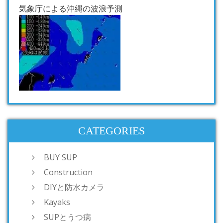
気象庁による沖縄の波浪予測
CATEGORIES
BUY SUP
Construction
DIYと防水カメラ
Kayaks
SUPとうつ病