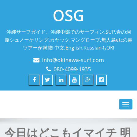
OSG
沖縄サーフガイド。沖縄中部でのサーフィン,SUP,青の洞
窟シュノーケリング,カヤック,マングローブ,無人島etcの裏
ツアーが満載! 中文,English,RussianもOK!
info@okinawa-surf.com
080-4099-1935
Toggl
navig
今日はどこもイマイチ 明