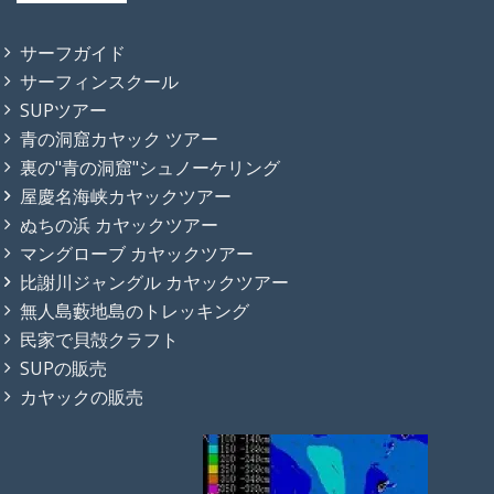
サーフガイド
サーフィンスクール
SUPツアー
青の洞窟カヤック ツアー
裏の"青の洞窟"シュノーケリング
屋慶名海峡カヤックツアー
ぬちの浜 カヤックツアー
マングローブ カヤックツアー
比謝川ジャングル カヤックツアー
無人島藪地島のトレッキング
民家で貝殻クラフト
SUPの販売
カヤックの販売